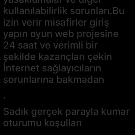
kullanılabilirlik sorunları.Bu
izin verir misafirler giriş
yapın oyun web projesine
24 saat ve verimli bir
şekilde kazançları çekin
İnternet sağlayıcıların
sorunlarına bakmadan
.
Sadık gerçek parayla kumar
oturumu koşulları