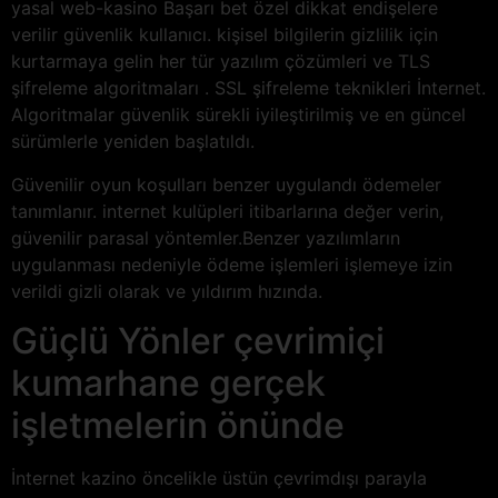
yasal web-kasino Başarı bet özel dikkat endişelere
verilir güvenlik kullanıcı. kişisel bilgilerin gizlilik için
kurtarmaya gelin her tür yazılım çözümleri ve TLS
şifreleme algoritmaları . SSL şifreleme teknikleri İnternet.
Algoritmalar güvenlik sürekli iyileştirilmiş ve en güncel
sürümlerle yeniden başlatıldı.
Güvenilir oyun koşulları benzer uygulandı ödemeler
tanımlanır. internet kulüpleri itibarlarına değer verin,
güvenilir parasal yöntemler.Benzer yazılımların
uygulanması nedeniyle ödeme işlemleri işlemeye izin
verildi gizli olarak ve yıldırım hızında.
Güçlü Yönler çevrimiçi
kumarhane gerçek
işletmelerin önünde
İnternet kazino öncelikle üstün çevrimdışı parayla