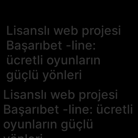
Lisanslı web projesi
Başarıbet -line:
ücretli oyunların
güçlü yönleri
Lisanslı web projesi
Başarıbet -line: ücretli
oyunların güçlü