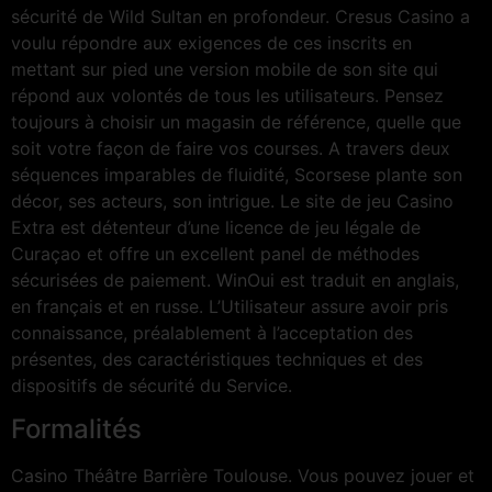
sécurité de Wild Sultan en profondeur. Cresus Casino a
voulu répondre aux exigences de ces inscrits en
mettant sur pied une version mobile de son site qui
répond aux volontés de tous les utilisateurs. Pensez
toujours à choisir un magasin de référence, quelle que
soit votre façon de faire vos courses. A travers deux
séquences imparables de fluidité, Scorsese plante son
décor, ses acteurs, son intrigue. Le site de jeu Casino
Extra est détenteur d’une licence de jeu légale de
Curaçao et offre un excellent panel de méthodes
sécurisées de paiement. WinOui est traduit en anglais,
en français et en russe. L’Utilisateur assure avoir pris
connaissance, préalablement à l’acceptation des
présentes, des caractéristiques techniques et des
dispositifs de sécurité du Service.
Formalités
Casino Théâtre Barrière Toulouse. Vous pouvez jouer et