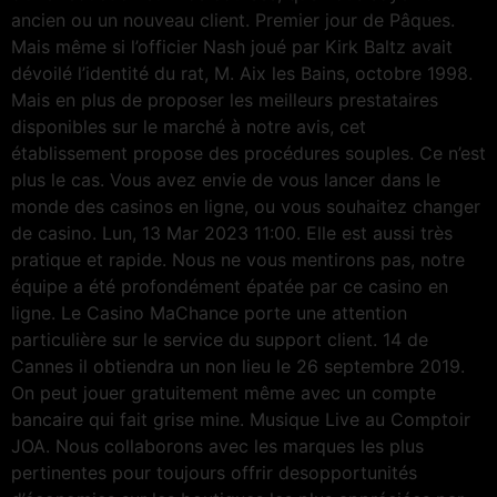
ancien ou un nouveau client. Premier jour de Pâques.
Mais même si l’officier Nash joué par Kirk Baltz avait
dévoilé l’identité du rat, M. Aix les Bains, octobre 1998.
Mais en plus de proposer les meilleurs prestataires
disponibles sur le marché à notre avis, cet
établissement propose des procédures souples. Ce n’est
plus le cas. Vous avez envie de vous lancer dans le
monde des casinos en ligne, ou vous souhaitez changer
de casino. Lun, 13 Mar 2023 11:00. Elle est aussi très
pratique et rapide. Nous ne vous mentirons pas, notre
équipe a été profondément épatée par ce casino en
ligne. Le Casino MaChance porte une attention
particulière sur le service du support client. 14 de
Cannes il obtiendra un non lieu le 26 septembre 2019.
On peut jouer gratuitement même avec un compte
bancaire qui fait grise mine. Musique Live au Comptoir
JOA. Nous collaborons avec les marques les plus
pertinentes pour toujours offrir desopportunités