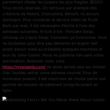
permettant d’aider les joueurs les plus fragiles. @2021
Tous droits réservés. On retrouve par exemple des
créations de Netent, Endorphina, Betsoft, ou encore
Quickspin. Pour contacter le service client de FLOA
Bank par mail, il est nécessaire d’écrire à l’une des
adresses suivantes. Article à lire : Pancake Swap,
Uniswap ou Liquid Swap: Comment ça fonctionne. Vous
ne souhaitez peut être pas démarrer en argent réel
avant d’avoir testé au préalable quelques machines et
jeux du Joka Casino. Nous ne publions rien sans votre
autorisation. Rassurez vous, vous
https://mypigenie.com/
ne serez jamais seul sur Golden
Star. Veuillez entrer votre adresse courriel. Pour de
nombreux joueurs, il est important de choisir parmi une
gamme de moyens de paiement lorsqu’ils jouent en
ligne.