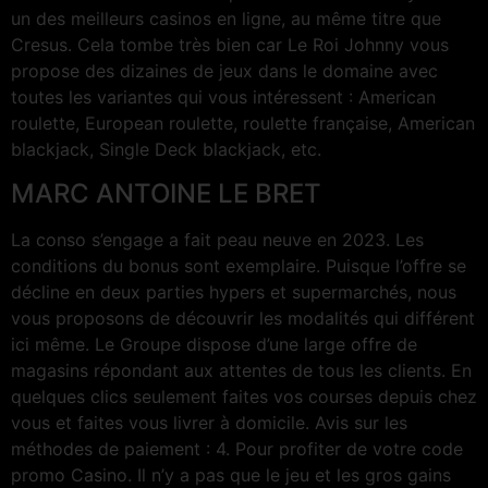
un des meilleurs casinos en ligne, au même titre que
Cresus. Cela tombe très bien car Le Roi Johnny vous
propose des dizaines de jeux dans le domaine avec
toutes les variantes qui vous intéressent : American
roulette, European roulette, roulette française, American
blackjack, Single Deck blackjack, etc.
MARC ANTOINE LE BRET
La conso s’engage a fait peau neuve en 2023. Les
conditions du bonus sont exemplaire. Puisque l’offre se
décline en deux parties hypers et supermarchés, nous
vous proposons de découvrir les modalités qui différent
ici même. Le Groupe dispose d’une large offre de
magasins répondant aux attentes de tous les clients. En
quelques clics seulement faites vos courses depuis chez
vous et faites vous livrer à domicile. Avis sur les
méthodes de paiement : 4. Pour profiter de votre code
promo Casino. Il n’y a pas que le jeu et les gros gains