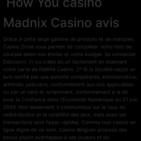
How You casino
Madnix Casino avis
Grâce à cette large gamme de produits et de marques,
Casino Drive vous permet de compléter votre liste de
courses selon vos envies et votre budget. Se connecter
Découvrir. Fr ou créez en un facilement en scannant
votre carte de fidélité Casino. 2° Si la Société reçoit un
avis notifié par une autorité compétente, administrative,
arbitrale, judiciaire, conformément aux lois applicables
ou par un tiers et notamment, conformément à la loi
pour la Confiance dans l’Économie Numérique du 21 juin
2004. Non seulement, il communique sur le taux de
redistribution et la volatilité des jeux, mais aussi les
transactions sont hyper rapides. Comme tout casino en
ligne digne de ce nom, Casino Belgium propose des
bonus plutôt avantageux à ses joueurs et de