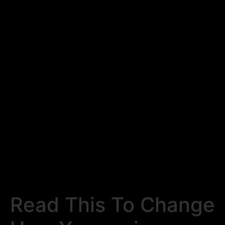
Read This To Change