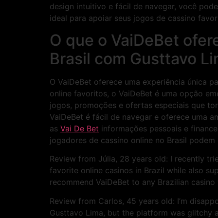
design intuitivo e fácil de navegar, você po
ideal para apoiar seus jogos de cassino favori
O que o VaiDeBet ofere
Brasil com Gusttavo L
O VaiDeBet oferece uma experiência única pa
online favoritos, o VaiDeBet é uma opção em
jogos, promoções e ofertas especiais que tor
VaiDeBet é fácil de navegar e oferece uma a
as
Vai De Bet
informações pessoais e finance
jogadores de cassino online no Brasil podem
Review from Júlia, 28 years old: I recently tr
favorite online casinos in Brazil while also s
recommend VaiDeBet to any Brazilian casino f
Review from Carlos, 45 years old: I’m disappo
Gusttavo Lima, but the platform was glitchy 