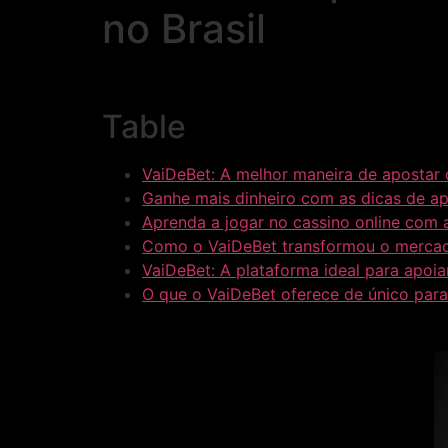
no Brasil
Table
VaiDeBet: A melhor maneira de apostar 
Ganhe mais dinheiro com as dicas de a
Aprenda a jogar no cassino online com 
Como o VaiDeBet transformou o mercado
VaiDeBet: A plataforma ideal para apoi
O que o VaiDeBet oferece de único para