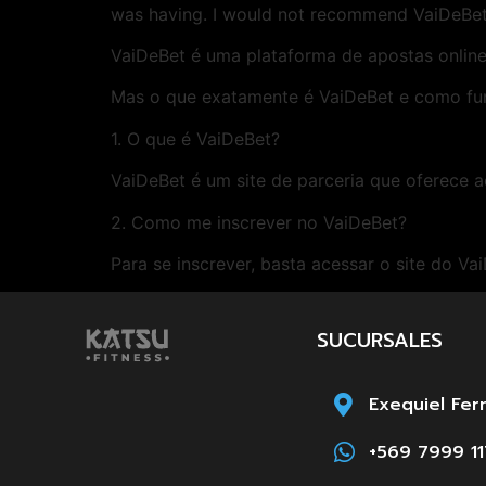
was having. I would not recommend VaiDeBet an
VaiDeBet é uma plataforma de apostas online 
Mas o que exatamente é VaiDeBet e como fun
1. O que é VaiDeBet?
VaiDeBet é um site de parceria que oferece 
2. Como me inscrever no VaiDeBet?
Para se inscrever, basta acessar o site do V
SUCURSALES
Exequiel Fer
+569 7999 11