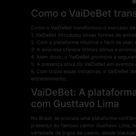
Como o VaiDeBet trans
Como o VaiDeBet transformou o mercado de ca
1. VaiDeBet introduziu novas formas de entre
2. Com a plataforma intuitiva e fácil de usar,
3. A empresa oferece ótimos bônus e promoç
4. Além disso, o VaiDeBet promove a seguranç
5. A presença ativa do VaiDeBet em eventos
6. Com todas essas iniciativas, o VaiDeBet d
entretenimento.
VaiDeBet: A plataforma
com Gusttavo Lima
No Brasil, se procura uma plataforma confiáv
presença do famoso cantor Gusttavo Lima, su
variedade de jogos de casino, desde blackjack