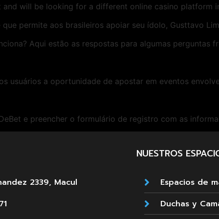
d will be looking for a different online casino platform in
que permite aos brasileiros apoiar seu ídolo, Gusttavo Lim
ciona? Aqui estão as respostas para algumas perguntas fr
aos usuários a oportunidade de apostar em eventos envolv
aiDeBet e preencher o formulário de registro com as inform
NUESTROS ESPACI
nandez 2339, Macul
Espacios de 
71
Duchas y Cam