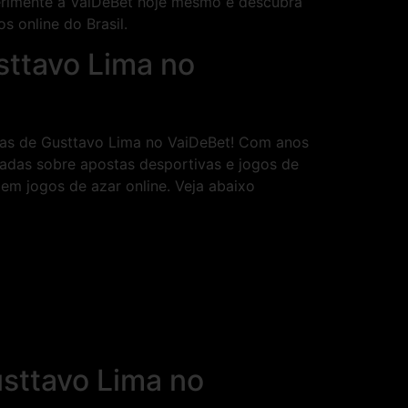
perimente a VaiDeBet hoje mesmo e descubra
 online do Brasil.
sttavo Lima no
icas de Gusttavo Lima no VaiDeBet! Com anos
zadas sobre apostas desportivas e jogos de
 em jogos de azar online. Veja abaixo
usttavo Lima no