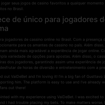
de jogar seus jogos de casino favoritos a qualquer momento
tos no Brasil.
ce de único para jogadores d
ima
ra jogadores de cassino online no Brasil. Com a presenç
ocionante para os amantes de cassino no país. Além disso,
nam ainda mais agradável a experiência de jogar online. C
mpla variedade de opções para apostas. Além disso, o cass
iras dos jogadores, garantindo assim uma experiência de j
 desfrutar de horas de diversão e entretenimento com a pr
ied out VaiDeBet and I’m loving it! I’m a big fan of Gusttavo
upporting him. The platform is easy to use and I’ve already
ans out there!
inted with my experience using VaiDeBet. I was excited to 
and I had trouble placing my bets. To make matters worse, 