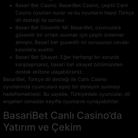
Basari Bet Casino: BasariBet Casino, çeşitli Canlı
Casino oyunları sunar ve bu oyunların hepsi Türkçe
dil desteği ile sunulur.
Basari Bet Güvenilir Mi: BasariBet, oyunculara
güvenilir bir ortam sunmak için çeşitli önlemler
almıştır. Basari bet guvenilir mi sorusunun cevabı
kesinlikle evettir.
Basari Bet Şikayet: Eğer herhangi bir sorunla
karşılaşırsanız, basari bet sikayet bölümünden
destek ekibine ulaşabilirsiniz.
BasariBet, Türkçe dil desteği ile Canlı Casino
oyunlarında oyunculara eşsiz bir deneyim sunmayı
hedeflemektedir. Bu sayede, Türkiye’deki oyuncular, dil
engelleri olmadan keyifle oyunlarını oynayabilirler.
BasariBet Canlı Casino’da
Yatırım ve Çekim