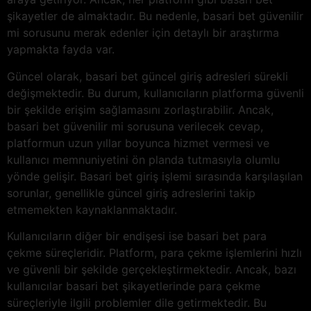
şikayetler de almaktadır. Bu nedenle, basari bet güvenilir
mi sorusunu merak edenler için detaylı bir araştırma
yapmakta fayda var.
Güncel olarak, basari bet güncel giriş adresleri sürekli
değişmektedir. Bu durum, kullanıcıların platforma güvenli
bir şekilde erişim sağlamasını zorlaştırabilir. Ancak,
basari bet güvenilir mi sorusuna verilecek cevap,
platformun uzun yıllar boyunca hizmet vermesi ve
kullanıcı memnuniyetini ön planda tutmasıyla olumlu
yönde gelişir. Basari bet giriş işlemi sırasında karşılaşılan
sorunlar, genellikle güncel giriş adreslerini takip
etmemekten kaynaklanmaktadır.
Kullanıcıların diğer bir endişesi ise basari bet para
çekme süreçleridir. Platform, para çekme işlemlerini hızlı
ve güvenli bir şekilde gerçekleştirmektedir. Ancak, bazı
kullanıcılar basari bet şikayetlerinde para çekme
süreçleriyle ilgili problemler dile getirmektedir. Bu