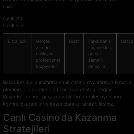
sunar.
Oyun Adı
Özellikler
Blackjack
Gerçek
Rulet
Farklı bahis
Bacca
zamanlı
seçenekleri,
etkileşim,
gerçek
profesyonel
zamanlı
krupiyerler
deneyim
BasariBet, kullanıcılarına canlı casino oyunlarında başarılı
olmaları için gerekli olan her türlü desteği sağlar.
BasariBet güncel giriş yaparak, bu popüler oyunların
keyfini çıkarabilir ve kazançlarınızı artırabilirsiniz.
Canlı Casino’da Kazanma
Stratejileri