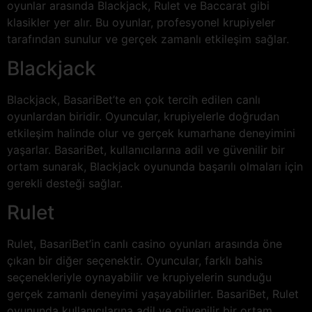
oyunlar arasında Blackjack, Rulet ve Baccarat gibi
klasikler yer alır. Bu oyunlar, profesyonel krupiyeler
tarafından sunulur ve gerçek zamanlı etkileşim sağlar.
Blackjack
Blackjack, BasariBet’te en çok tercih edilen canlı
oyunlardan biridir. Oyuncular, krupiyelerle doğrudan
etkileşim halinde olur ve gerçek kumarhane deneyimini
yaşarlar. BasariBet, kullanıcılarına adil ve güvenilir bir
ortam sunarak, Blackjack oyununda başarılı olmaları için
gerekli desteği sağlar.
Rulet
Rulet, BasariBet’in canlı casino oyunları arasında öne
çıkan bir diğer seçenektir. Oyuncular, farklı bahis
seçenekleriyle oynayabilir ve krupiyelerin sunduğu
gerçek zamanlı deneyimi yaşayabilirler. BasariBet, Rulet
oyununda kullanıcılarına adil ve güvenilir bir ortam