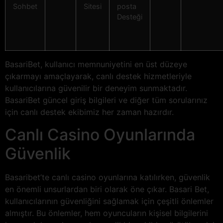
Sohbet
Sitesi
posta
Desteği
BasariBet, kullanıcı memnuniyetini en üst düzeye
çıkarmayı amaçlayarak, canlı destek hizmetleriyle
kullanıcılarına güvenilir bir deneyim sunmaktadır.
BasariBet güncel giriş bilgileri ve diğer tüm sorularınız
için canlı destek ekibimiz her zaman hazırdır.
Canlı Casino Oyunlarında
Güvenlik
Basaribet’te canlı casino oyunlarına katılırken, güvenlik
en önemli unsurlardan biri olarak öne çıkar. Basari Bet,
kullanıcılarının güvenliğini sağlamak için çeşitli önlemler
almıştır. Bu önlemler, hem oyuncuların kişisel bilgilerini