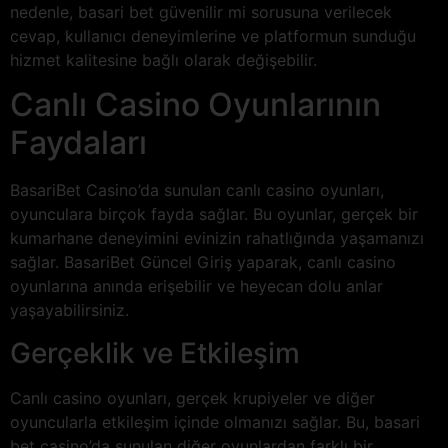
nedenle, basari bet güvenilir mi sorusuna verilecek
cevap, kullanıcı deneyimlerine ve platformun sunduğu
hizmet kalitesine bağlı olarak değişebilir.
Canlı Casino Oyunlarının
Faydaları
BasariBet Casino’da sunulan canlı casino oyunları,
oyunculara birçok fayda sağlar. Bu oyunlar, gerçek bir
kumarhane deneyimini evinizin rahatlığında yaşamanızı
sağlar. BasariBet Güncel Giriş yaparak, canlı casino
oyunlarına anında erişebilir ve heyecan dolu anlar
yaşayabilirsiniz.
Gerçeklik ve Etkileşim
Canlı casino oyunları, gerçek krupiyeler ve diğer
oyuncularla etkileşim içinde olmanızı sağlar. Bu, basari
bet casino’da sunulan diğer oyunlardan farklı bir