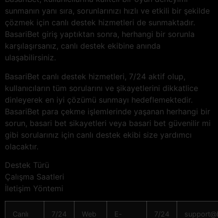
sunmanın yanı sıra, sorunlarınızı hızlı ve etkili bir şekilde
çözmek için canlı destek hizmetleri de sunmaktadır.
BasariBet giriş yaptıktan sonra, herhangi bir sorunla
karşılaşırsanız, canlı destek ekibine anında
ulaşabilirsiniz.
BasariBet canlı destek hizmetleri, 7/24 aktif olup,
kullanıcıların tüm sorularını ve şikayetlerini dikkatlice
dinleyerek en iyi çözümü sunmayı hedeflemektedir.
BasariBet para çekme işlemlerinde yaşanan herhangi bir
sorun, basari bet sikayetleri veya basari bet güvenilir mi
gibi sorularınız için canlı destek ekibi size yardımcı
olacaktır.
Destek Türü
Çalışma Saatleri
İletişim Yöntemi
Canlı
7/24
Web
E-
7/24
support@