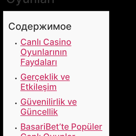
Содержимое
Canlı Casino
Oyunlarının
Faydaları
Gerçeklik ve
Etkileşim
Güvenilirlik ve
Güncellik
BasariBet’te Popüler