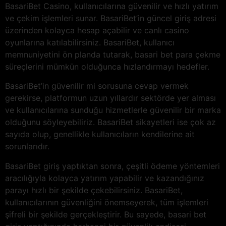
BasariBet Casino, kullanıcılarına güvenilir ve hızlı yatırım
ve çekim işlemleri sunar. BasariBet’in güncel giriş adresi
üzerinden kolayca hesap açabilir ve canlı casino
oyunlarına katılabilirsiniz. BasariBet, kullanıcı
memnuniyetini ön planda tutarak, basari bet para çekme
süreçlerini mümkün olduğunca hızlandırmayı hedefler.
BasariBet’in güvenilir mi sorusuna cevap vermek
gerekirse, platformun uzun yıllardır sektörde yer alması
ve kullanıcılarına sunduğu hizmetlerle güvenilir bir marka
olduğunu söyleyebiliriz. BasariBet sikayetleri ise çok az
sayıda olup, genellikle kullanıcıların kendilerine ait
sorunlarıdır.
BasariBet giriş yaptıktan sonra, çeşitli ödeme yöntemleri
aracılığıyla kolayca yatırım yapabilir ve kazandığınız
parayı hızlı bir şekilde çekebilirsiniz. BasariBet,
kullanıcılarının güvenliğini önemseyerek, tüm işlemleri
şifreli bir şekilde gerçekleştirir. Bu sayede, basari bet