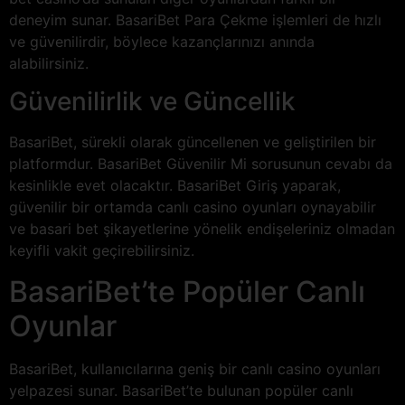
deneyim sunar. BasariBet Para Çekme işlemleri de hızlı
ve güvenilirdir, böylece kazançlarınızı anında
alabilirsiniz.
Güvenilirlik ve Güncellik
BasariBet, sürekli olarak güncellenen ve geliştirilen bir
platformdur. BasariBet Güvenilir Mi sorusunun cevabı da
kesinlikle evet olacaktır. BasariBet Giriş yaparak,
güvenilir bir ortamda canlı casino oyunları oynayabilir
ve basari bet şikayetlerine yönelik endişeleriniz olmadan
keyifli vakit geçirebilirsiniz.
BasariBet’te Popüler Canlı
Oyunlar
BasariBet, kullanıcılarına geniş bir canlı casino oyunları
yelpazesi sunar. BasariBet’te bulunan popüler canlı