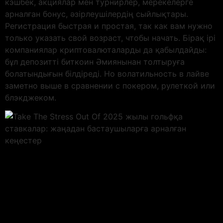
кэшбек, акциялар мен турнирлер, мерекелерге
арналған бонус, әзірлеушілердің сыйлықтары.
Регистрация быстрая и простая, так как вам нужно
только указать свой возраст, чтобы начать. Бірақ ірі
компаниялар криптовалюталарды да қабылдайды:
бұл депозитті биткоин Әмиянынан толтыруға
болатындығын білдіреді. Но волатильность в лайве
заметно выше в сравнении с покером, рулеткой или
блэкджеком.