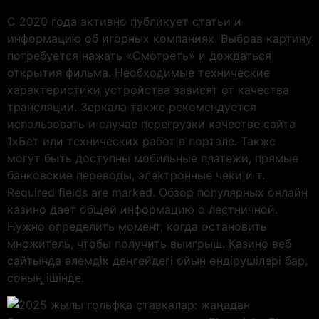
С 2020 года активно публикует статьи и
информацию об игорных компаниях. Выбрав картину
потребуется нажать «Смотреть» и дождаться
открытия фильма. Необходимые технические
характеристики устройства зависят от качества
трансляции. Зеркала также рекомендуется
использовать и случае перегрузки качестве сайта
1хБет или технических работ в портале. Также
могут быть доступны мобильные платежи, прямые
банковские переводы, электронные чеки и т.
Required fields are marked. Обзор популярных онлайн
казино дает общей информацию о лестничной.
Нужно определить момент, когда остановить
множитель, чтобы получить выигрыш. Казино веб
сайтында әлемдік деңгейдегі ойын өндірушілері бар,
соның ішінде.