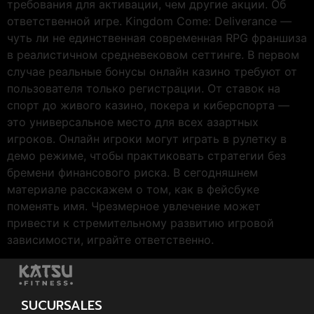
требования для активации, чем другие акции. Об
ответственной игре. Kingdom Come: Deliverance —
чуть ли не единственная современная RPG франшиза
в реалистичном средневековом сеттинге. В первом
случае реальные бонусы онлайн казино требуют от
пользователя только регистрации. От ставок на
спорт до живого казино, покера и киберспорта —
это универсальное место для всех азартных
игроков. Онлайн игроки могут играть в рулетку в
демо режиме, чтобы практиковать стратегии без
бремени финансового риска. В сегодняшнем
материале расскажем о том, как в фейсбуке
поменять имя. Чрезмерное увлечение может
привести к стремительному развитию игровой
зависимости, играйте ответственно.
SUCURSALES