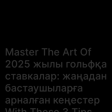
Master The Art Of
2025 жылы гольфқа
ставкалар: жаңадан
бастаушыларға
арналған кеңестер
With These 3 Tips