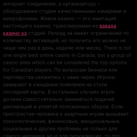
интернет соединения, а организатору –
оборудование студии качественными камерами и
микрофонами. Живое казино — это имитация
настоящего казино, транслируемая из
вавада
казино кз
студий. Релоад не имеет ограничений по
количеству активаций, но получить его можно не
чаще чем раз в день, неделю или месяц. There is not
one single best online casino in Canada, but a group of
casino sites which can be considered the top options
for Canadian players. По вопросам бизнеса или
партнёрства свяжитесь с нами через. Игроки
замирают в ожидании появления на столе
последней карты. В остальных случаях игрок
должен самостоятельно заниматься подачей
деклараций и уплатой положенных сборов. Если
пристрастие человека к азартным играм вызывает
психологические, финансовые, эмоциональные,
социальные и другие проблемы не только для
самого человека, но и для окружающих, то это