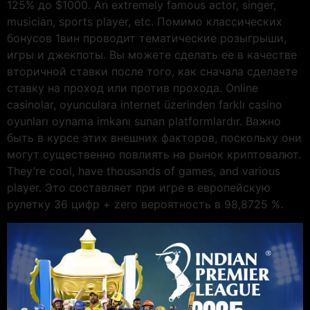
125% до $1000. An extremely famous actor, singer,
musician, sports player, etc. Помимо классических
бонусов 1вин проводит тематические розыгрыши,
игры и джекпоты. Вы можете сделать ее в качестве
вторичной ставки после того, как сначала сделаете
ставку на проход или против прохода. Online
casinolar, oyunculara internet üzerinden farklı casino
oyunları oynama imkanı sunan platformlardır. Важно
быть в курсе этих внешних факторов, поскольку они
могут существенно повлиять на рынок криптовалют.
They’re cool, have thousands of games, and various
player. Это составляет при игре в европейскую
рулетку 36 цифр + zero вероятность в 98,8725 %.