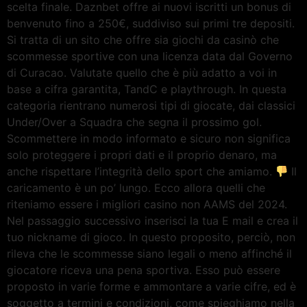
scelta finale. Daznbet offre ai nuovi iscritti un bonus di
benvenuto fino a 250€, suddiviso sui primi tre depositi.
Si tratta di un sito che offre sia giochi da casinò che
scommesse sportive con una licenza data dal Governo
di Curacao. Valutate quello che è più adatto a voi in
base a cifra garantita, TandC e playthrough. In questa
categoria rientrano numerosi tipi di giocate, dai classici
Under/Over a Squadra che segna il prossimo gol.
Scommettere in modo informato e sicuro non significa
solo proteggere i propri dati e il proprio denaro, ma
anche rispettare l’integrità dello sport che amiamo.
Il
caricamento è un po’ lungo. Ecco allora quelli che
riteniamo essere i migliori casino non AAMS del 2024.
Nel passaggio successivo inserisci la tua E mail e crea il
tuo nickname di gioco. In questo proposito, perciò, non
rileva che le scommesse siano legali o meno affinché il
giocatore riceva una pena sportiva. Esso può essere
proposto in varie forme e ammontare a varie cifre, ed è
soggetto a termini e condizioni, come spieghiamo nella