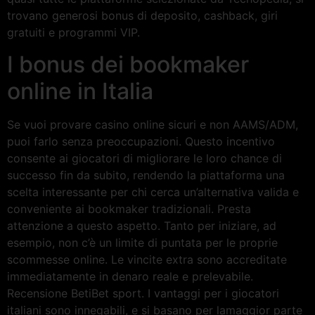
trovano generosi bonus di deposito, cashback, giri
gratuiti e programmi VIP.
I bonus dei bookmaker
online in Italia
Se vuoi provare casino online sicuri e non AAMS/ADM,
puoi farlo senza preoccupazioni. Questo incentivo
consente ai giocatori di migliorare le loro chance di
successo fin da subito, rendendo la piattaforma una
scelta interessante per chi cerca un’alternativa valida e
conveniente ai bookmaker tradizionali. Presta
attenzione a questo aspetto. Tanto per iniziare, ad
esempio, non c’è un limite di puntata per le proprie
scommesse online. Le vincite extra sono accreditate
immediatamente in denaro reale e prelevabile.
Recensione BetiBet sport. I vantaggi per i giocatori
italiani sono innegabili, e si basano per lamaggior parte