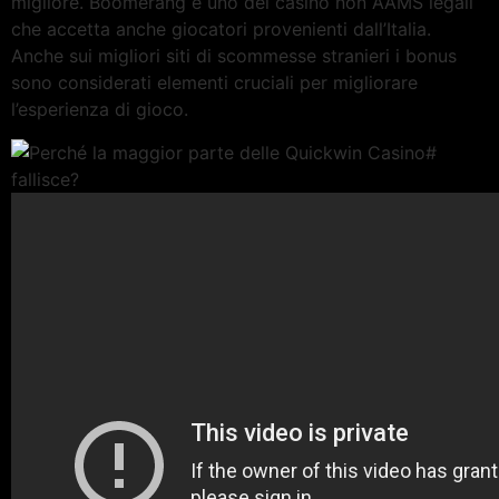
migliore. Boomerang è uno dei casinò non AAMS legali
che accetta anche giocatori provenienti dall’Italia.
Anche sui migliori siti di scommesse stranieri i bonus
sono considerati elementi cruciali per migliorare
l’esperienza di gioco.