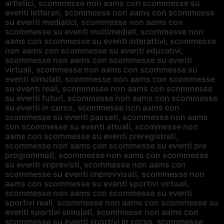
artistici, scommesse non aams con scommesse su
eventi letterari, scommesse non aams con scommesse
su eventi mediatici, scommesse non aams con
scommesse su eventi multimediali, scommesse non
aams con scommesse su eventi interattivi, scommesse
non aams con scommesse su eventi educativi,
scommesse non aams con scommesse su eventi
virtuali, scommesse non aams con scommesse su
eventi simulati, scommesse non aams con scommesse
su eventi reali, scommesse non aams con scommesse
su eventi futuri, scommesse non aams con scommesse
su eventi in corso, scommesse non aams con
scommesse su eventi passati, scommesse non aams
con scommesse su eventi attuali, scommesse non
aams con scommesse su eventi preregistrati,
scommesse non aams con scommesse su eventi pre
programmati, scommesse non aams con scommesse
su eventi imprevisti, scommesse non aams con
scommesse su eventi improvvisati, scommesse non
aams con scommesse su eventi sportivi virtuali,
scommesse non aams con scommesse su eventi
sportivi reali, scommesse non aams con scommesse su
eventi sportivi simulati, scommesse non aams con
scommesse su eventi sportivi in corso, scommesse