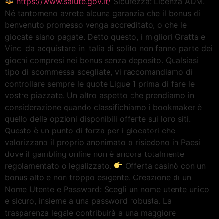
https://www.salute.gov.it/
Sicurezza: Licenza ADM.
Né tantomeno avrete alcuna garanzia che il bonus di
benvenuto promesso venga accreditato, o che le
giocate siano pagate. Detto questo, i migliori Gratta e
Vinci da acquistare in Italia di solito non fanno parte dei
giochi compresi nei bonus senza deposito. Qualsiasi
tipo di scommessa scegliate, vi raccomandiamo di
controllare sempre le quote Ligue 1 prima di fare le
vostre piazzate. Un altro aspetto che prendiamo in
considerazione quando classifichiamo i bookmaker è
quello delle opzioni disponibili offerte sui loro siti.
Questo è un punto di forza per i giocatori che
valorizzano il proprio anonimato o risiedono in Paesi
dove il gambling online non è ancora totalmente
regolamentato o legalizzato.
Offerta casinò con un
bonus alto e non troppo esigente. Creazione di un
Nome Utente e Password: Scegli un nome utente unico
e sicuro, insieme a una password robusta. La
trasparenza legale contribuirà a una maggiore