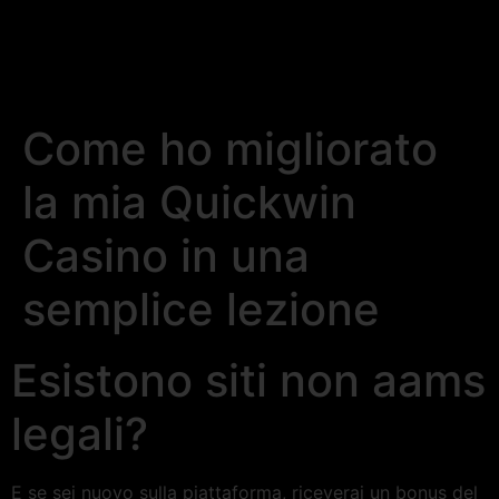
Come ho migliorato
la mia Quickwin
Casino in una
semplice lezione
Esistono siti non aams
legali?
E se sei nuovo sulla piattaforma, riceverai un bonus del