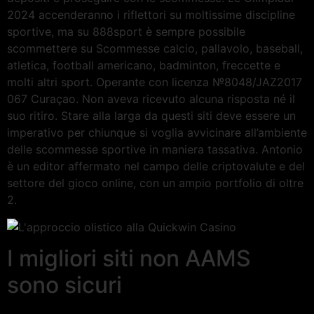
2024 accenderanno i riflettori su moltissime discipline
sportive, ma su 888sport è sempre possibile
scommettere su Scommesse calcio, pallavolo, baseball,
atletica, football americano, badminton, freccette e
molti altri sport. Operante con licenza №8048/JAZ2017
067 Curaçao. Non aveva ricevuto alcuna risposta né il
suo ritiro. Stare alla larga da questi siti deve essere un
imperativo per chiunque si voglia avvicinare all’ambiente
delle scommesse sportive in maniera tassativa. Antonio
è un editor affermato nel campo delle criptovalute e del
settore del gioco online, con un ampio portfolio di oltre
2.
I migliori siti non AAMS
sono sicuri