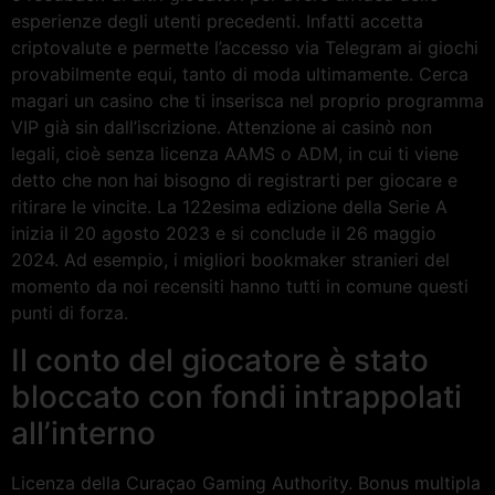
esperienze degli utenti precedenti. Infatti accetta
criptovalute e permette l’accesso via Telegram ai giochi
provabilmente equi, tanto di moda ultimamente. Cerca
magari un casino che ti inserisca nel proprio programma
VIP già sin dall’iscrizione. Attenzione ai casinò non
legali, cioè senza licenza AAMS o ADM, in cui ti viene
detto che non hai bisogno di registrarti per giocare e
ritirare le vincite. La 122esima edizione della Serie A
inizia il 20 agosto 2023 e si conclude il 26 maggio
2024. Ad esempio, i migliori bookmaker stranieri del
momento da noi recensiti hanno tutti in comune questi
punti di forza.
Il conto del giocatore è stato
bloccato con fondi intrappolati
all’interno
Licenza della Curaçao Gaming Authority. Bonus multipla