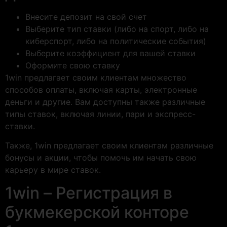
Внесите депозит на свой счет
Выберите тип ставки (либо на спорт, либо на
киберспорт, либо на политические события)
Выберите коэффициент для вашей ставки
Оформите свою ставку
1win предлагает своим клиентам множество
способов оплаты, включая карты, электронные
деньги и другие. Вам доступны также различные
типы ставок, включая линии, пари и экспресс-
ставки.
Также, 1win предлагает своим клиентам различные
бонусы и акции, чтобы помочь им начать свою
карьеру в мире ставок.
1win – Регистрация в
букмекерской конторе