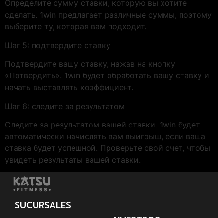
Определите сумму ставки, которую вы хотите
сделать. 1win предлагает различные суммы, поэтому
выберите ту, которая вам подходит.
Шаг 5: подтвердите ставку
Подтвердите вашу ставку, нажав на кнопку
«Потвердить». 1win будет обработать вашу ставку и
начать выставлять коэффициент.
Шаг 6: следите за результатом
Следите за результатом вашей ставки. 1win будет
автоматически начислять вам выигрыш, если ваша
ставка будет успешной. Проверьте свой счет, чтобы
увидеть результаты вашей ставки.
SUCURSALES