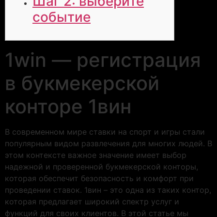
Шаг 2: выберите
событие
1win — регистрация
в букмекерской
конторе 1вин
В современном мире ставки на спорт и игры стали
популярным видом развлечения для многих людей. В
этом контексте важное значение имеет выбор
надежной и проверенной букмекерской конторы,
которая обеспечит безопасность и комфорт при
проведении ставок. 1вин – это одна из таких контор,
которая предлагает широкий спектр услуг и
функций для своих клиентов. В этой статье мы