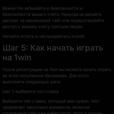
Важно! Не забывайте о безопасности и
безопасности вашего счета. Никогда не делайте
депозит на незнакомый сайт или предоставляйте
доступ к вашему счету третьим лицам.
Начните играть и наслаждайтесь игрой!
Шаг 5: Как начать играть
на 1win
После регистрации на 1win вы можете начать играть
на этом популярном букмекере. Для этого
выполните следующие шаги:
Шаг 1: выберите тип ставки
Выберите тип ставки, который вам нужен. 1win
предлагает несколько вариантов, включая
спортивные события, киберспорт, лото и другие.