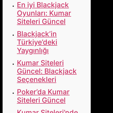
En iyi Blackjack
Oyunları: Kumar
Siteleri Güncel
Blackjack’in
Türkiye’deki
Yaygınlığı
Kumar Siteleri
Güncel: Blackjack
Seçenekleri
Poker’da Kumar
Siteleri Güncel
Kumar Siteleri’nde