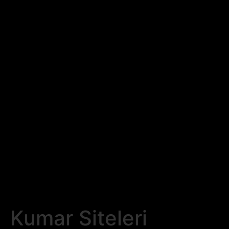
Kumar Siteleri