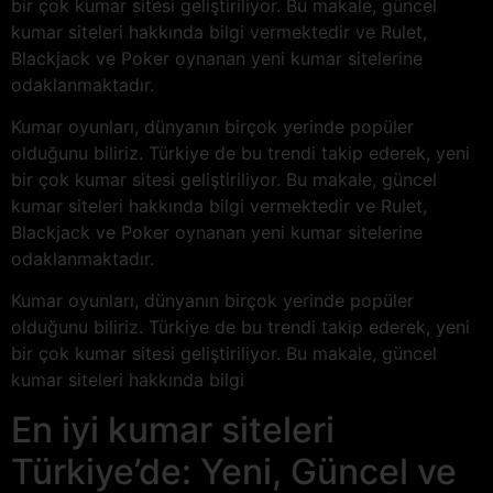
bir çok kumar sitesi geliştiriliyor. Bu makale, güncel
kumar siteleri hakkında bilgi vermektedir ve Rulet,
Blackjack ve Poker oynanan yeni kumar sitelerine
odaklanmaktadır.
Kumar oyunları, dünyanın birçok yerinde popüler
olduğunu biliriz. Türkiye de bu trendi takip ederek, yeni
bir çok kumar sitesi geliştiriliyor. Bu makale, güncel
kumar siteleri hakkında bilgi vermektedir ve Rulet,
Blackjack ve Poker oynanan yeni kumar sitelerine
odaklanmaktadır.
Kumar oyunları, dünyanın birçok yerinde popüler
olduğunu biliriz. Türkiye de bu trendi takip ederek, yeni
bir çok kumar sitesi geliştiriliyor. Bu makale, güncel
kumar siteleri hakkında bilgi
En iyi kumar siteleri
Türkiye’de: Yeni, Güncel ve