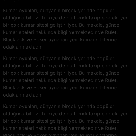
Kumar oyunları, dünyanın birçok yerinde popüler
olduğunu biliriz. Türkiye de bu trendi takip ederek, yeni
bir çok kumar sitesi geliştiriliyor. Bu makale, güncel
kumar siteleri hakkında bilgi vermektedir ve Rulet,
Blackjack ve Poker oynanan yeni kumar sitelerine
odaklanmaktadır.
Kumar oyunları, dünyanın birçok yerinde popüler
olduğunu biliriz. Türkiye de bu trendi takip ederek, yeni
bir çok kumar sitesi geliştiriliyor. Bu makale, güncel
kumar siteleri hakkında bilgi vermektedir ve Rulet,
Blackjack ve Poker oynanan yeni kumar sitelerine
odaklanmaktadır.
Kumar oyunları, dünyanın birçok yerinde popüler
olduğunu biliriz. Türkiye de bu trendi takip ederek, yeni
bir çok kumar sitesi geliştiriliyor. Bu makale, güncel
kumar siteleri hakkında bilgi vermektedir ve Rulet,
Blackjack ve Poker oynanan yeni kumar sitelerine