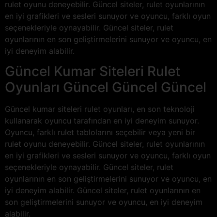
rulet oyunu deneyebilir. Güncel siteler, rulet oyunlarının
en iyi grafikleri ve sesleri sunuyor ve oyuncu, farklı oyun
seçenekleriyle oynayabilir. Güncel siteler, rulet
oyunlarının en son geliştirmelerini sunuyor ve oyuncu, en
iyi deneyim alabilir.
Güncel Kumar Siteleri Rulet
Oyunları Güncel Güncel Güncel
Güncel kumar siteleri rulet oyunları, en son teknoloji
kullanarak oyuncu tarafından en iyi deneyim sunuyor.
Oyuncu, farklı rulet tablolarını seçebilir veya yeni bir
rulet oyunu deneyebilir. Güncel siteler, rulet oyunlarının
en iyi grafikleri ve sesleri sunuyor ve oyuncu, farklı oyun
seçenekleriyle oynayabilir. Güncel siteler, rulet
oyunlarının en son geliştirmelerini sunuyor ve oyuncu, en
iyi deneyim alabilir. Güncel siteler, rulet oyunlarının en
son geliştirmelerini sunuyor ve oyuncu, en iyi deneyim
alabilir.