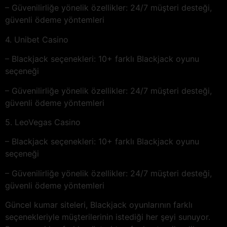
– Güvenilirliğe yönelik özellikler: 24/7 müşteri desteği,
güvenli ödeme yöntemleri
4. Unibet Casino
– Blackjack seçenekleri: 10+ farklı Blackjack oyunu
seçeneği
– Güvenilirliğe yönelik özellikler: 24/7 müşteri desteği,
güvenli ödeme yöntemleri
5. LeoVegas Casino
– Blackjack seçenekleri: 10+ farklı Blackjack oyunu
seçeneği
– Güvenilirliğe yönelik özellikler: 24/7 müşteri desteği,
güvenli ödeme yöntemleri
Güncel kumar siteleri, Blackjack oyunlarının farklı
seçenekleriyle müşterilerinin istediği her şeyi sunuyor.