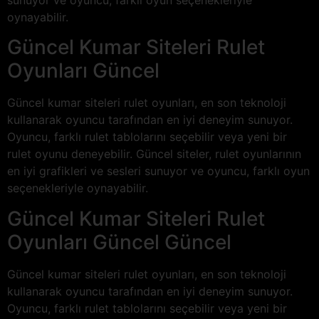
oynayabilir.
Güncel Kumar Siteleri Rulet
Oyunları Güncel
Güncel kumar siteleri rulet oyunları, en son teknoloji
kullanarak oyuncu tarafından en iyi deneyim sunuyor.
Oyuncu, farklı rulet tablolarını seçebilir veya yeni bir
rulet oyunu deneyebilir. Güncel siteler, rulet oyunlarının
en iyi grafikleri ve sesleri sunuyor ve oyuncu, farklı oyun
seçenekleriyle oynayabilir.
Güncel Kumar Siteleri Rulet
Oyunları Güncel Güncel
Güncel kumar siteleri rulet oyunları, en son teknoloji
kullanarak oyuncu tarafından en iyi deneyim sunuyor.
Oyuncu, farklı rulet tablolarını seçebilir veya yeni bir