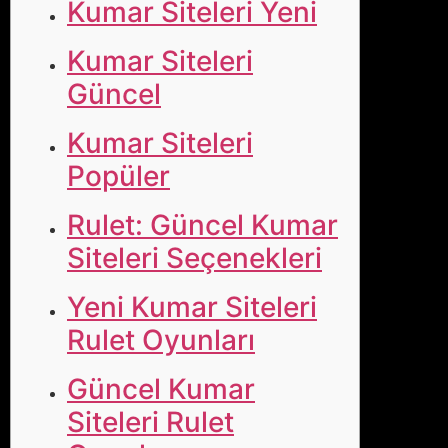
Kumar Siteleri Yeni
Kumar Siteleri
Güncel
Kumar Siteleri
Popüler
Rulet: Güncel Kumar
Siteleri Seçenekleri
Yeni Kumar Siteleri
Rulet Oyunları
Güncel Kumar
Siteleri Rulet