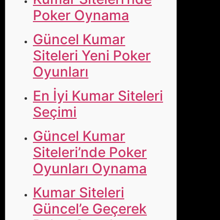
Poker Oynama
Güncel Kumar
Siteleri Yeni Poker
Oyunları
En İyi Kumar Siteleri
Seçimi
Güncel Kumar
Siteleri’nde Poker
Oyunları Oynama
Kumar Siteleri
Güncel’e Geçerek