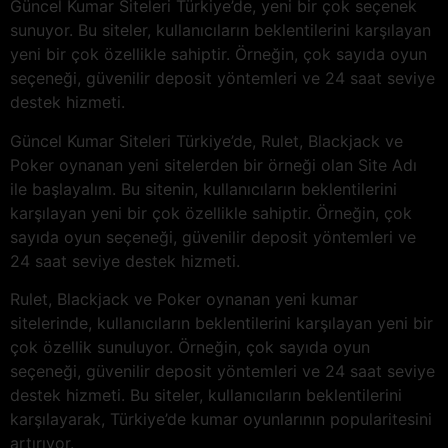
Güncel Kumar Siteleri Türkiye’de, yeni bir çok seçenek
sunuyor. Bu siteler, kullanıcıların beklentilerini karşılayan
yeni bir çok özellikle sahiptir. Örneğin, çok sayıda oyun
seçeneği, güvenilir deposit yöntemleri ve 24 saat seviye
destek hizmeti.
Güncel Kumar Siteleri Türkiye’de, Rulet, Blackjack ve
Poker oynanan yeni sitelerden bir örneği olan Site Adı
ile başlayalım. Bu sitenin, kullanıcıların beklentilerini
karşılayan yeni bir çok özellikle sahiptir. Örneğin, çok
sayıda oyun seçeneği, güvenilir deposit yöntemleri ve
24 saat seviye destek hizmeti.
Rulet, Blackjack ve Poker oynanan yeni kumar
sitelerinde, kullanıcıların beklentilerini karşılayan yeni bir
çok özellik sunuluyor. Örneğin, çok sayıda oyun
seçeneği, güvenilir deposit yöntemleri ve 24 saat seviye
destek hizmeti. Bu siteler, kullanıcıların beklentilerini
karşılayarak, Türkiye’de kumar oyunlarının popularitesini
artırıyor.