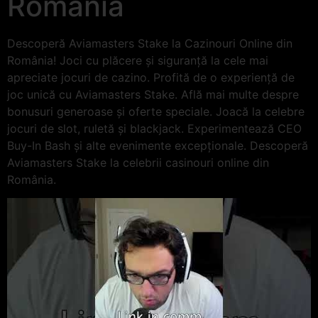
România
Descoperă Aviamasters Stake la Cazinouri Online din
România! Joci cu plăcere și siguranță la cele mai
apreciate jocuri de cazino. Profită de o experiență de
joc unică cu Aviamasters Stake. Află mai multe despre
bonusuri generoase și oferte speciale. Joacă la celebre
jocuri de slot, ruletă și blackjack. Experimentează CEO
Buy-In Bash și alte evenimente excepționale. Descoperă
Aviamasters Stake la celebrii casinouri online din
România.