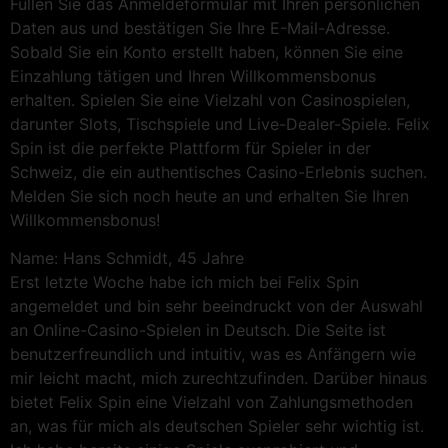
Füllen Sie das Anmeldeformular mit Ihren persönlichen
Daten aus und bestätigen Sie Ihre E-Mail-Adresse.
Sobald Sie ein Konto erstellt haben, können Sie eine
Einzahlung tätigen und Ihren Willkommensbonus
erhalten. Spielen Sie eine Vielzahl von Casinospielen,
darunter Slots, Tischspiele und Live-Dealer-Spiele. Felix
Spin ist die perfekte Plattform für Spieler in der
Schweiz, die ein authentisches Casino-Erlebnis suchen.
Melden Sie sich noch heute an und erhalten Sie Ihren
Willkommensbonus!
Name: Hans Schmidt, 45 Jahre
Erst letzte Woche habe ich mich bei Felix Spin
angemeldet und bin sehr beeindruckt von der Auswahl
an Online-Casino-Spielen in Deutsch. Die Seite ist
benutzerfreundlich und intuitiv, was es Anfängern wie
mir leicht macht, mich zurechtzufinden. Darüber hinaus
bietet Felix Spin eine Vielzahl von Zahlungsmethoden
an, was für mich als deutschen Spieler sehr wichtig ist.