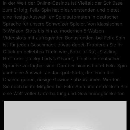
In der Welt der Online-Casinos ist Vielfalt der Schlüssel
zum Erfolg. Felix Spin hat dies verstanden und bietet
eine riesige Auswahl an Spielautomaten in deutscher
Sprache für unsere Schweizer Spieler. Von klassischen
3-Walzen-Slots bis hin zu modernen 5-Walzen-
Videoslots mit aufregenden Bonusrunden, bei Felix Spin
ist für jeden Geschmack etwas dabei. Probieren Sie Ihr
Glück an beliebten Titeln wie „Book of Ra“, „Sizzling
Hot“ oder „Lucky Lady’s Charm“, die alle in deutscher
Sprache verfügbar sind. Darüber hinaus bietet Felix Spin
auch eine Auswahl an Jackpot-Slots, die Ihnen die
Chance geben, riesige Gewinne abzuräumen. Werden
Sie noch heute Mitglied bei Felix Spin und entdecken Sie
eine Welt voller Unterhaltung und Gewinnmöglichkeiten.