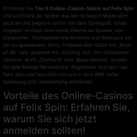
Entdecke die
Top 5 Online-Casino-Spiele auf Felix Spin
und profitiere als Spieler aus der Schweiz! Melde dich
jetzt an und beginne sofort mit dem Spielspaß. Unser
Angebot umfasst eine breite Palette an Spielen, von
klassischen Tischspielen wie Roulette und Blackjack bis
hin zu spannenden Slots. Probiere dein Glück bei „Book
of Ra“ oder gewinne mit „Sizzling Hot“ den ultimativen
Jackpot. Auch „Starburst“ und „Mega Moolah“ sorgen
für jede Menge Nervenkitzel. Registriere dich jetzt bei
Felix Spin und lass dich von uns in eine Welt voller
Spannung und Unterhaltung entführen!
Vorteile des Online-Casinos
auf Felix Spin: Erfahren Sie,
warum Sie sich jetzt
anmelden sollten!