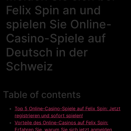
Felix Spin an und
spielen Sie Online-
Casino-Spiele auf
Deutsch in der
Schweiz
Table of contents
Top 5 Online-Casino-Spiele auf Felix Spin: Jetzt
registrieren und sofort spielen!
Vorteile des Online-Casinos auf Felix Spin:
Erfahren Sie, warum Sie sich jetzt anmelden