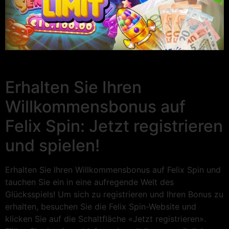
Erhalten Sie Ihren
Willkommensbonus auf
Felix Spin: Jetzt registrieren
und spielen!
Erhalten Sie Ihren Willkommensbonus auf Felix Spin und
tauchen Sie ein in eine aufregende Welt des
Glücksspiels! Um sich zu registrieren und Ihren Bonus zu
erhalten, besuchen Sie die Felix Spin-Website und
klicken Sie auf die Schaltfläche «Jetzt registrieren».