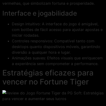
vermelhas, que simbolizam fortuna e prosperidade.
Interface e jogabilidade
Design intuitivo: A interface do jogo é amigável,
com botões de fácil acesso para ajustar apostas e
iniciar rodadas.
Controles responsivos: Compatível tanto com
desktops quanto dispositivos móveis, garantindo
diversão a qualquer hora e lugar.
Animações suaves: Efeitos visuais que enriquecem
a experiência sem comprometer a performance.
Estratégias eficazes para
vencer no Fortune Tiger