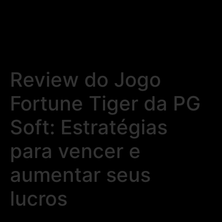
Review do Jogo
Fortune Tiger da PG
Soft: Estratégias
para vencer e
aumentar seus
lucros