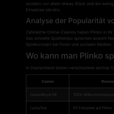
sondern vor allem etwas Glück und ein wenig
Einsatzes lukrativ.
Analyse der Popularität v
Zahlreiche Online-Casinos haben Plinko in ihr
das schnelle Spieltempo sprechen sowohl Neue
Spielkonzept bei Foren und sozialen Medien.
Wo kann man Plinko sp
In Deutschland bieten verschiedene seriöse On
Casino
Bonus
CasinoRoyal DE
100% Willkommensbonu
LuckyStar
50 Freispiele auf Plink