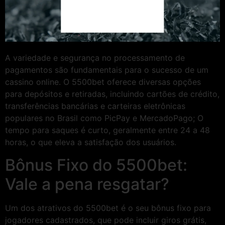
A variedade e segurança no processamento de
pagamentos são fundamentais para o sucesso de um
cassino online. O 5500bet oferece diversas opções
para depósitos e retiradas, incluindo cartões de crédito,
transferências bancárias e carteiras eletrônicas
populares no Brasil como PicPay e MercadoPago; O
tempo para saques é curto, geralmente entre 24 a 48
horas, o que eleva a satisfação dos usuários.
Bônus Fixo do 5500bet:
Vale a pena resgatar?
Um dos atrativos do 5500bet é o seu bônus fixo para
jogadores cadastrados, que pode incluir giros grátis,