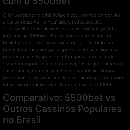
com o 5500bet
O influenciador digital Felipe Neto, conhecido por seu
alcance massivo no YouTube e redes sociais,
compartilhou recentemente sua experiência positiva
jogando no 5500bet. Ele destacou que encontrou
facilidade na plataforma, além de ter recebido um
bônus fixo que usou para apostar em caça-níqueis e
pôquer online. Felipe comentou que o processo de
saque foi rápido e sem complicações, o que aumentou
sua confiança no cassino. Essa experiência elogiou
publicamente durante uma live, o que despertou maior
interesse do público brasileiro na marca 5500bet.
Comparativo: 5500bet vs
Outros Cassinos Populares
no Brasil