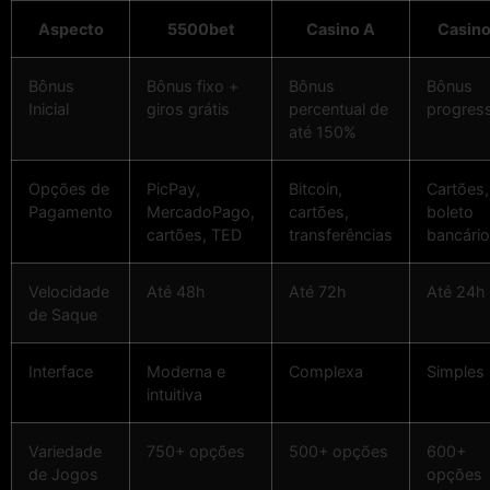
Aspecto
5500bet
Casino A
Casino
Bônus
Bônus fixo +
Bônus
Bônus
Inicial
giros grátis
percentual de
progres
até 150%
Opções de
PicPay,
Bitcoin,
Cartões,
Pagamento
MercadoPago,
cartões,
boleto
cartões, TED
transferências
bancário
Velocidade
Até 48h
Até 72h
Até 24h
de Saque
Interface
Moderna e
Complexa
Simples
intuitiva
Variedade
750+ opções
500+ opções
600+
de Jogos
opções