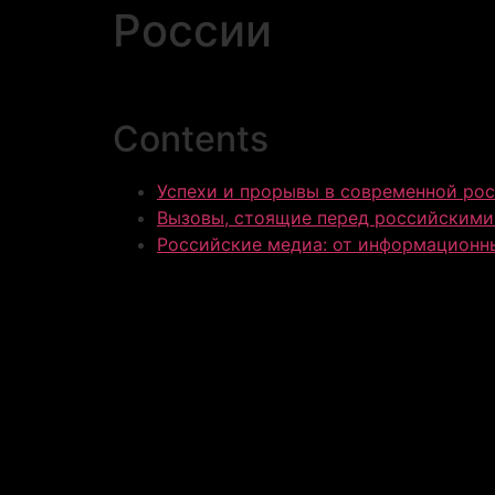
России
Contents
Успехи и прорывы в современной ро
Вызовы, стоящие перед российскими
Российские медиа: от информационны