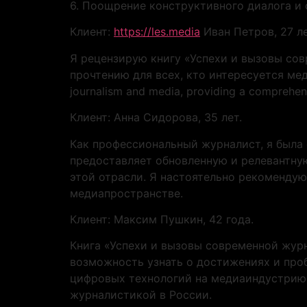
6. Поощрение конструктивного диалога и
Клиент:
https://les.media
Иван Петров, 27 ле
Я рецензирую книгу «Успехи и вызовы сов
прочтению для всех, кто интересуется меди
journalism and media, providing a comprehen
Клиент: Анна Сидорова, 35 лет.
Как профессиональный журналист, я была 
предоставляет обновленную и релевантну
этой отрасли. Я настоятельно рекомендую
медиапространстве.
Клиент: Максим Пушкин, 42 года.
Книга «Успехи и вызовы современной жур
возможность узнать о достижениях и про
цифровых технологий на медиаиндустрию в
журналистикой в России.