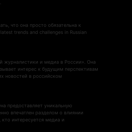
.
ть, что она просто обязательна к
est trends and challenges in Russian
й журналистики и медиа в России». Она
зывает интерес к будущим перспективам
них новостей в российском
Она предоставляет уникальную
нно впечатлен разделом о влиянии
, кто интересуется медиа и