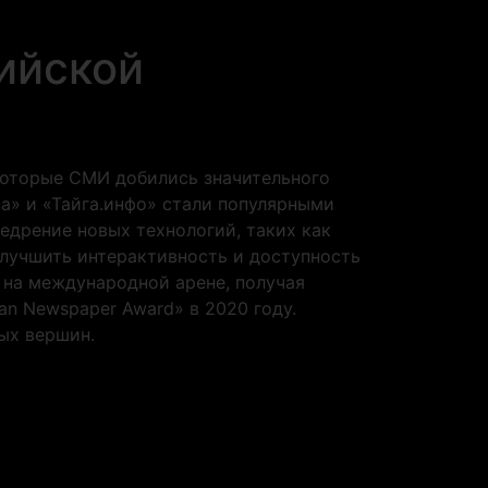
ийской
которые СМИ добились значительного
а» и «Тайга.инфо» стали популярными
едрение новых технологий, таких как
улучшить интерактивность и доступность
 на международной арене, получая
an Newspaper Award» в 2020 году.
ых вершин.