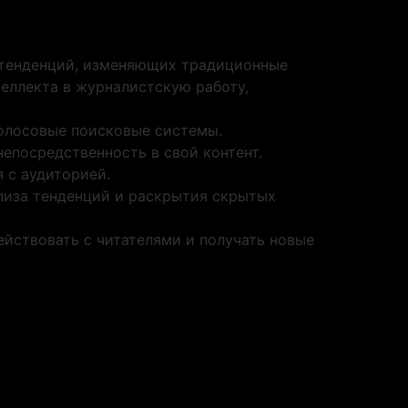
 тенденций, изменяющих традиционные
теллекта в журналистскую работу,
голосовые поисковые системы.
непосредственность в свой контент.
 с аудиторией.
лиза тенденций и раскрытия скрытых
ействовать с читателями и получать новые