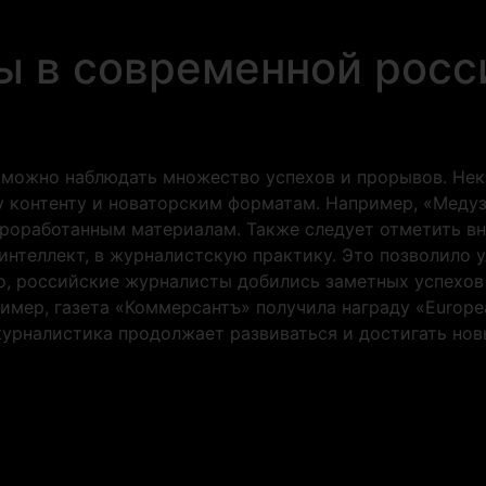
ы в современной росс
 можно наблюдать множество успехов и прорывов. Не
у контенту и новаторским форматам. Например, «Медуз
роработанным материалам. Также следует отметить вн
интеллект, в журналистскую практику. Это позволило 
го, российские журналисты добились заметных успехов
имер, газета «Коммерсантъ» получила награду «Europe
журналистика продолжает развиваться и достигать нов