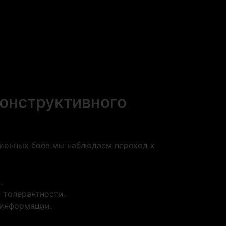
конструктивного
ционных боёв мы наблюдаем переход к
.
 толерантности.
 информации.