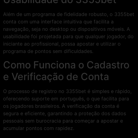
Além de um programa de fidelidade robusto, o 3355bet
conta com uma interface intuitiva que facilita a
navegação, seja no desktop ou dispositivos móveis. A
usabilidade foi projetada para que qualquer jogador, do
iniciante ao profissional, possa apostar e utilizar o
programa de pontos sem dificuldades.
Como Funciona o Cadastro
e Verificação de Conta
O processo de registro no 3355bet é simples e rápido,
oferecendo suporte em português, o que facilita para
os jogadores brasileiros. A verificação da conta é
segura e eficiente, garantindo a proteção dos dados
pessoais sem burocracia para começar a apostar e
acumular pontos com rapidez.