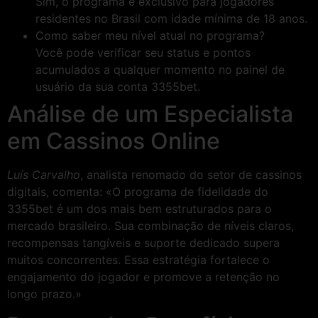
Sim, o programa é exclusivo para jogadores
residentes no Brasil com idade mínima de 18 anos.
Como saber meu nível atual no programa?
Você pode verificar seu status e pontos
acumulados a qualquer momento no painel de
usuário da sua conta 3355bet.
Análise de um Especialista
em Cassinos Online
Luís Carvalho
, analista renomado do setor de cassinos
digitais, comenta: «O programa de fidelidade do
3355bet é um dos mais bem estruturados para o
mercado brasileiro. Sua combinação de níveis claros,
recompensas tangíveis e suporte dedicado supera
muitos concorrentes. Essa estratégia fortalece o
engajamento do jogador e promove a retenção no
longo prazo.»