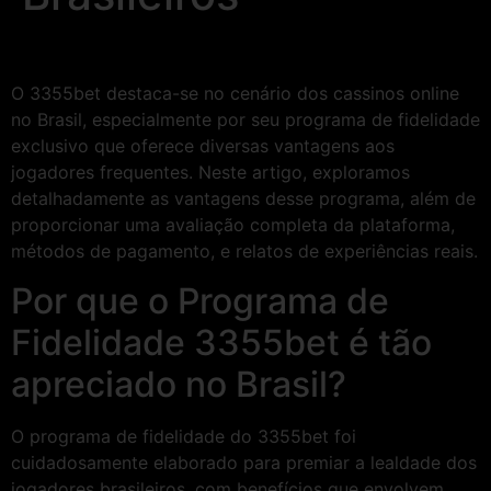
O 3355bet destaca-se no cenário dos cassinos online
no Brasil, especialmente por seu programa de fidelidade
exclusivo que oferece diversas vantagens aos
jogadores frequentes. Neste artigo, exploramos
detalhadamente as vantagens desse programa, além de
proporcionar uma avaliação completa da plataforma,
métodos de pagamento, e relatos de experiências reais.
Por que o Programa de
Fidelidade 3355bet é tão
apreciado no Brasil?
O programa de fidelidade do 3355bet foi
cuidadosamente elaborado para premiar a lealdade dos
jogadores brasileiros, com benefícios que envolvem