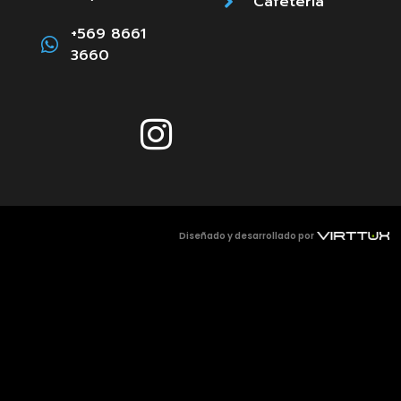
Cafetería
+569 8661
3660
Diseñado y desarrollado por