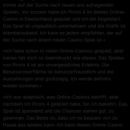
immer auf der Suche nach neuen und aufregenden
Spielen. Vor kurzem habe ich Pirots 4 im besten Online-
Casino in Deutschland gespielt und ich bin begeistert.
Das Spiel ist unglaublich unterhaltsam und die Grafik ist
atemberaubend. Ich kann es jedem empfehlen, der auf
der Suche nach einem neuen Casino-Spiel ist.»
«Ich habe schon in vielen Online-Casinos gespielt, aber
keines hat mich so beeindruckt wie dieses. Das Spielen
von Pirots 4 ist ein unvergessliches Erlebnis. Die
Benutzeroberfläche ist benutzerfreundlich und die
Auszahlungen sind großzügig. Ich werde definitiv
wieder kommen.»
«Ich war skeptisch, was Online-Casinos betrifft, aber
nachdem ich Pirots 4 gespielt habe, bin ich bekehrt. Das
Spiel ist spannend und die Chancen stehen gut, zu
gewinnen. Das Beste ist, dass ich es bequem von zu
Hause aus spielen kann. Ich kann dieses Online-Casino