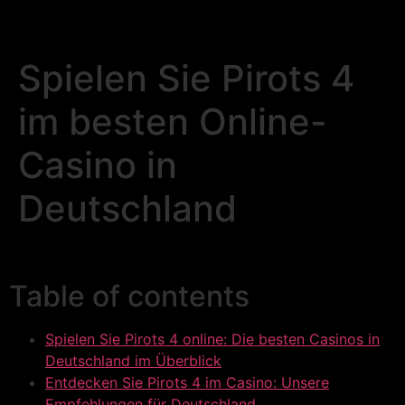
Spielen Sie Pirots 4
im besten Online-
Casino in
Deutschland
Table of contents
Spielen Sie Pirots 4 online: Die besten Casinos in
Deutschland im Überblick
Entdecken Sie Pirots 4 im Casino: Unsere
Empfehlungen für Deutschland