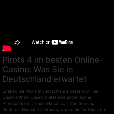
Pirots 4 im besten Online-
Casino: Was Sie in
Deutschland erwartet
Erleben Sie Pirots in Deutschlands bestem Online-
Casino! Unser Casino bietet eine authentische
Atmosphäre mit einem Hauch von Tradition und
Moderne. Hier sind 8 Gründe, warum Sie Ihr Glück bei