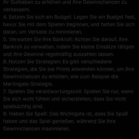
Ihr Guthaben zu erhöhen und Ihre Gewinnchancen zu
verbessern.
4. Setzen Sie sich ein Budget: Legen Sie ein Budget fest,
bevor Sie mit dem Spielen beginnen, und halten Sie sich
daran, um Verluste zu minimieren.
5. Verwalten Sie Ihre Bankroll: Achten Sie darauf, Ihre
Bankroll zu verwalten, indem Sie kleine Einsätze tätigen
und Ihre Gewinne regelmäßig auszahlen lassen.
6. Nutzen Sie Strategien: Es gibt verschiedene
Strategien, die Sie bei Pirots anwenden können, um Ihre
Gewinnchancen zu erhöhen, wie zum Beispiel die
Martingale-Strategie.
7. Spielen Sie verantwortungsvoll: Spielen Sie nur, wenn
Sie sich wohl fühlen und sicherstellen, dass Sie nicht
spielsüchtig sind.
8. Haben Sie Spaß: Das Wichtigste ist, dass Sie Spaß
haben und das Spiel genießen, während Sie Ihre
Gewinnchancen maximieren.