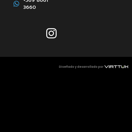
+569 8661
3660
Diseñado y desarrollado por