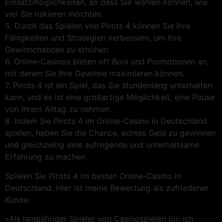
Einsatzmöglichkeiten, so dass Sie wählen können, wie
viel Sie riskieren möchten.
5. Durch das Spielen von Pirots 4 können Sie Ihre
Fähigkeiten und Strategien verbessern, um Ihre
Gewinnchancen zu erhöhen.
6. Online-Casinos bieten oft Boni und Promotionen an,
mit denen Sie Ihre Gewinne maximieren können.
7. Pirots 4 ist ein Spiel, das Sie stundenlang unterhalten
kann, und es ist eine großartige Möglichkeit, eine Pause
von Ihrem Alltag zu nehmen.
8. Indem Sie Pirots 4 im Online-Casino in Deutschland
spielen, haben Sie die Chance, echtes Geld zu gewinnen
und gleichzeitig eine aufregende und unterhaltsame
Erfahrung zu machen.
Spielen Sie Pirots 4 im besten Online-Casino in
Deutschland. Hier ist meine Bewertung als zufriedener
Kunde:
«Als langjähriger Spieler von Casinospielen bin ich