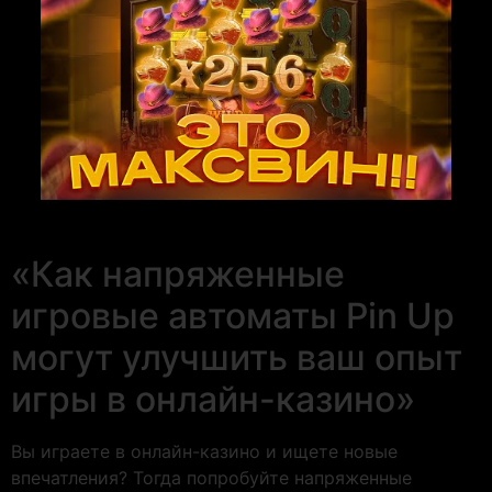
«Как напряженные
игровые автоматы Pin Up
могут улучшить ваш опыт
игры в онлайн-казино»
Вы играете в онлайн-казино и ищете новые
впечатления? Тогда попробуйте напряженные