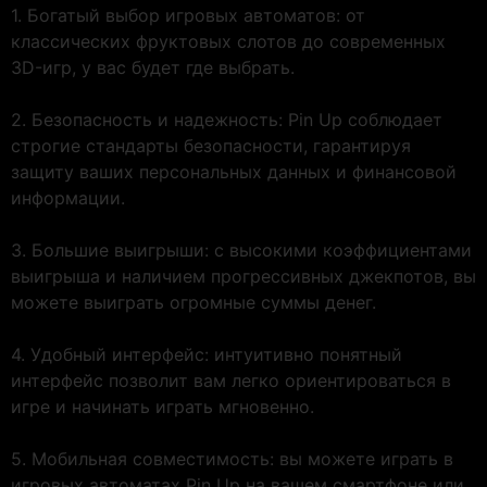
1. Богатый выбор игровых автоматов: от
классических фруктовых слотов до современных
3D-игр, у вас будет где выбрать.
2. Безопасность и надежность: Pin Up соблюдает
строгие стандарты безопасности, гарантируя
защиту ваших персональных данных и финансовой
информации.
3. Большие выигрыши: с высокими коэффициентами
выигрыша и наличием прогрессивных джекпотов, вы
можете выиграть огромные суммы денег.
4. Удобный интерфейс: интуитивно понятный
интерфейс позволит вам легко ориентироваться в
игре и начинать играть мгновенно.
5. Мобильная совместимость: вы можете играть в
игровых автоматах Pin Up на вашем смартфоне или