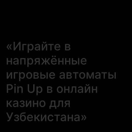
«Играйте в
напряжённые
игровые автоматы
Pin Up в онлайн
казино для
Узбекистана»