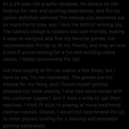
As a 28-year-old graphic designer, I’m always on the
lookout for new and exciting experiences, and Pin Up
casino definitely delivers! The intense slot machines are
so much fun to play, and I love the thrill of winning big.
The casino’s design is modern and user-friendly, making
it easy to navigate and find my favorite games. I’ve
recommended Pin Up to all my friends, and they all love
it too! If you’re looking for a fun and exciting online
casino, I highly recommend Pin Up!
I’ve tried playing at Pin Up casino a few times, but I
have to say, I’m not impressed. The games are too
intense for my liking, and I found myself getting
stressed out while playing. I also had some issues with
the customer support, and it took a while to get them
resolved. I think I’ll stick to playing at more traditional
casinos instead. Overall, I would not recommend Pin Up
to other players looking for a relaxing and enjoyable
gaming experience.