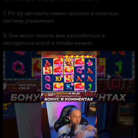
7. Pin Up автоматы имеют простую и понятную
систему управления.
8. Они могут помочь вам расслабиться и
насладиться игрой в онлайн-казино.