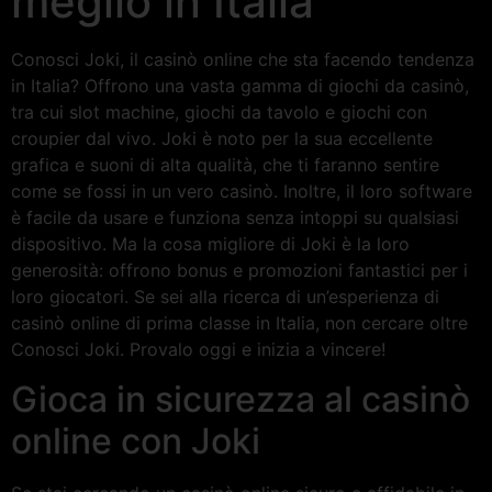
meglio in Italia
Conosci Joki, il casinò online che sta facendo tendenza
in Italia? Offrono una vasta gamma di giochi da casinò,
tra cui slot machine, giochi da tavolo e giochi con
croupier dal vivo. Joki è noto per la sua eccellente
grafica e suoni di alta qualità, che ti faranno sentire
come se fossi in un vero casinò. Inoltre, il loro software
è facile da usare e funziona senza intoppi su qualsiasi
dispositivo. Ma la cosa migliore di Joki è la loro
generosità: offrono bonus e promozioni fantastici per i
loro giocatori. Se sei alla ricerca di un’esperienza di
casinò online di prima classe in Italia, non cercare oltre
Conosci Joki. Provalo oggi e inizia a vincere!
Gioca in sicurezza al casinò
online con Joki