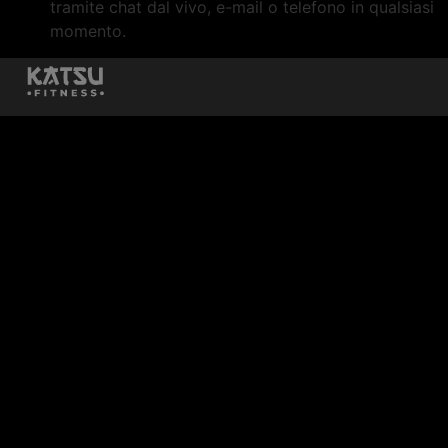
tramite chat dal vivo, e-mail o telefono in qualsiasi
momento.
SUCURSALES
NUESTROS
ESPACIOS
Exequiel
Fernandez
2339, Macul
Espacios de
más de
+569 7999
400m2
1171
Duchas y
Camarines
Estacionamientos
Paula
Accesibilidad