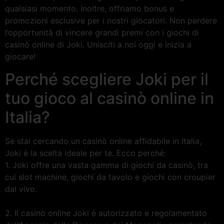
qualsiasi momento. Inoltre, offriamo bonus e
promozioni esclusive per i nostri giocatori. Non perdere
l’opportunità di vincere grandi premi con i giochi di
casinò online di Joki. Unisciti a noi oggi e inizia a
giocare!
Perché scegliere Joki per il
tuo gioco al casinò online in
Italia?
Se stai cercando un casinò online affidabile in Italia,
Joki è la scelta ideale per te. Ecco perché:
1. Joki offre una vasta gamma di giochi da casinò, tra
cui slot machine, giochi da tavolo e giochi con croupier
dal vivo.
2. Il casinò online Joki è autorizzato e regolamentato