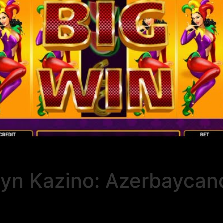
ayn Kazino: Azerbaycan