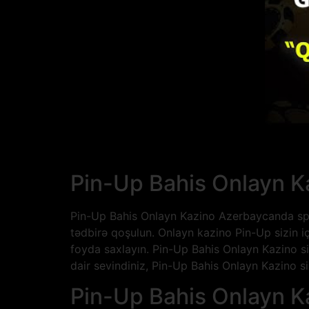
Pin-Up Bahis Onlayn Ka
Pin-Up Bahis Onlayn Kazino Azerbaycanda spor 
tədbirə qoşulun. Onlayn kazino Pin-Up sizin içi
foyda saxlayın. Pin-Up Bahis Onlayn Kazino si
dair sevindiniz, Pin-Up Bahis Onlayn Kazino siz
Pin-Up Bahis Onlayn Ka