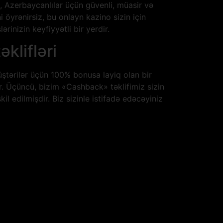
, Azerbaycanlılar üçün güvenli, müasir və
i öyrənirsiz, bu onlayn kazino sizin için
inizin keyfiyyətli bir yerdir.
klifləri
üştərilər üçün 100% bonusa layiq olan bir
r. Üçüncü, bizim «Cashback» təklifimiz sizin
il edilmişdir. Biz sizinle istifadə edəcəyiniz