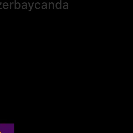
zerbaycanda