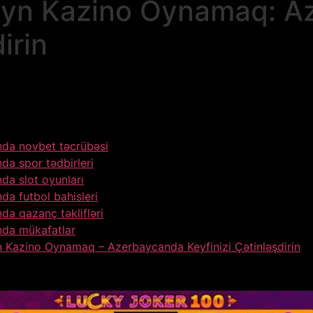
ayn Kazino Oynamaq: A
irin
nda novbet təcrübəsi
da spor tədbirleri
da slot oyunları
a futbol bahisleri
a qazanç təklifləri
nda mükafatlar
yn Kazino Oynamaq – Azerbaycanda Keyfinizi Çətinləşdirin