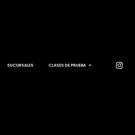
SUCURSALES
CLASES DE PRUEBA