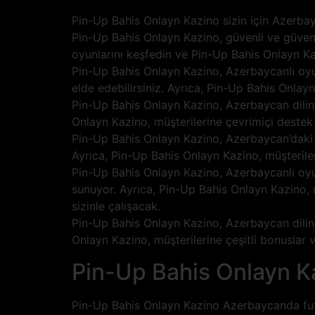
Pin-Up Bahis Onlayn Kazino sizin için Azerbay
Pin-Up Bahis Onlayn Kazino, güvenli ve güvenili
oyunlarını keşfedin ve Pin-Up Bahis Onlayn Kaz
Pin-Up Bahis Onlayn Kazino, Azerbaycanlı oyuncu
elde edebilirsiniz. Ayrıca, Pin-Up Bahis Onla
Pin-Up Bahis Onlayn Kazino, Azerbaycan dilini
Onlayn Kazino, müşterilerine çevrimiçi destek 
Pin-Up Bahis Onlayn Kazino, Azerbaycan’daki e
Ayrıca, Pin-Up Bahis Onlayn Kazino, müşteriler
Pin-Up Bahis Onlayn Kazino, Azerbaycanlı oyuncu
sunuyor. Ayrıca, Pin-Up Bahis Onlayn Kazino, 
sizinle çalışacak.
Pin-Up Bahis Onlayn Kazino, Azerbaycan dilini
Onlayn Kazino, müşterilerine çeşitli bonuslar
Pin-Up Bahis Onlayn Ka
Pin-Up Bahis Onlayn Kazino Azerbaycanda futbo