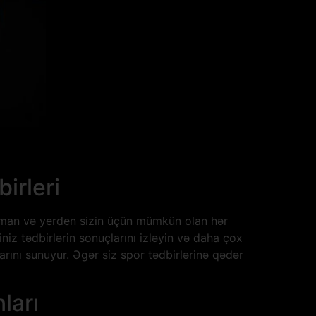
irleri
 zaman və yerden sizin üçün mümkün olan hər
iniz tədbirlərin sonuçlarını izləyin və daha çox
rını sunuyur. Əgər siz spor tədbirlərinə qədər
ları