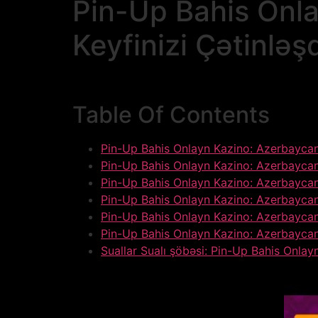
Pin-Up Bahis Onl
Keyfinizi Çətinləşd
Table Of Contents
Pin-Up Bahis Onlayn Kazino: Azerbayca
Pin-Up Bahis Onlayn Kazino: Azerbaycan
Pin-Up Bahis Onlayn Kazino: Azerbaycan
Pin-Up Bahis Onlayn Kazino: Azerbaycand
Pin-Up Bahis Onlayn Kazino: Azerbaycand
Pin-Up Bahis Onlayn Kazino: Azerbayca
Suallar Sualı şöbəsi: Pin-Up Bahis Onla