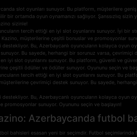
canda slot oyunları sunuyor. Bu platform, müşterilere geniş 
r bir ortamda oyun oynamanızı sağlıyor. Şanssızlıq sizin yanı
ino sizinle!
ların tercih ettiği en iyi slot oyunlarını sunuyor. İyi bir st
yn Kazino, müşterilerine çeşitli bonuslar ve promosyonlar su
 destekliyor. Bu, Azerbaycanlı oyuncuların kolayca oyun oy
sunuyor. Bu sayede, herhangi bir sorunuz varsa, çevrimiçi de
n iyi slot oyunlarını sunuyor. Bu platform, güvenli ve güve
ine çeşitli ödüller ve ödüller sunuyor. Oyununu seçin ve baş
ların tercih ettiği en iyi slot oyunlarını sunuyor. Bu platfo
müşterilerine çevrimiçi destek sunuyor. Bu sayede, herhangi 
 destekliyor. Bu, Azerbaycanlı oyuncuların kolayca oyun oy
 ve promosyonlar sunuyor. Oyununu seçin ve başlayın!
zino: Azerbaycanda futbol ba
l bahisleri esasan yeni bir seçimdir. Futbol seçimlərində f