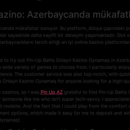
azino: Azerbaycanda mükafat
aycanda mükafatlar sunuyor. Bu platform, dünya çapındaki 
lar sayesinde daha keyifli bir deneyim yaşamaktadır. Slot oy
erbaycanlıların tercih ettiği en iyi online kazino platformlar
ed to try out Pin-Up Bahis Onlayn Kazino Oynamaq in Azerba
a wide variety of games to choose from. I particularly enjo
ience. The customer service was also top-notch, with quick
s Onlayn Kazino Oynamaq for anyone looking for a high-qual
e casinos, so I was
Pin Up AZ
grateful to find Pin-Up Bahis
r someone like me who isn’t super tech-savvy. I appreciate
nd roulette. And the fact that I could play from the comfor
ment options, which made it easy for me to deposit and wi
 Oynamaq!