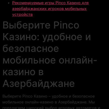
Рекомендуемые игры Pinco Казино для
азербайджанских игроков мобильных
устройств
Выберите Pinco
Казино: удобное и
безопасное
мобильное онлайн-
казино в
Азербайджане
Выберите Pinco Казино – удобное и безопасное
мобильное онлайн-казино в Азербайджане. Мы
предлагаем широкий выбор игровых автоматов и