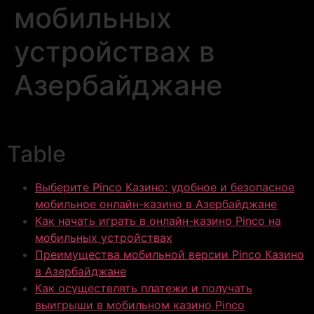
мобильных
устройствах в
Азербайджане
Table
Выберите Pinco Казино: удобное и безопасное
мобильное онлайн-казино в Азербайджане
Как начать играть в онлайн-казино Pinco на
мобильных устройствах
Преимущества мобильной версии Pinco Казино
в Азербайджане
Как осуществлять платежи и получать
выигрыши в мобильном казино Pinco