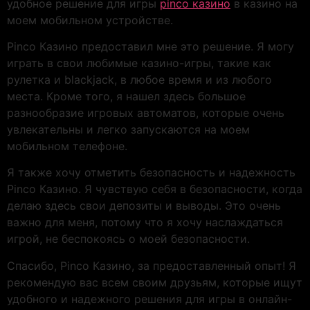
удобное решение для игры
pinco казино
в казино на
моем мобильном устройстве.
Pinco Казино предоставил мне это решение. Я могу
играть в свои любимые казино-игры, такие как
рулетка и blackjack, в любое время и из любого
места. Кроме того, я нашел здесь большое
разнообразие игровых автоматов, которые очень
увлекательны и легко запускаются на моем
мобильном телефоне.
Я также хочу отметить безопасность и надежность
Pinco Казино. Я чувствую себя в безопасности, когда
делаю здесь свои депозиты и выводы. Это очень
важно для меня, потому что я хочу наслаждаться
игрой, не беспокоясь о моей безопасности.
Спасибо, Pinco Казино, за предоставленный опыт! Я
рекомендую вас всем своим друзьям, которые ищут
удобного и надежного решения для игры в онлайн-