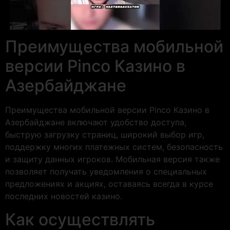
Преимущества мобильной
версии Pinco Казино в
Азербайджане
Преимущества мобильной версии Pinco Казино в
Азербайджане включают удобство доступа,
быструю загрузку страниц, широкий выбор игр,
поддержку многих платежных систем, безопасность
и защиту данных игроков. Мобильная версия также
позволяет получать уведомления о специальных
предложениях и акциях, оставаясь всегда в курсе
последних новостей казино.
Как осуществлять