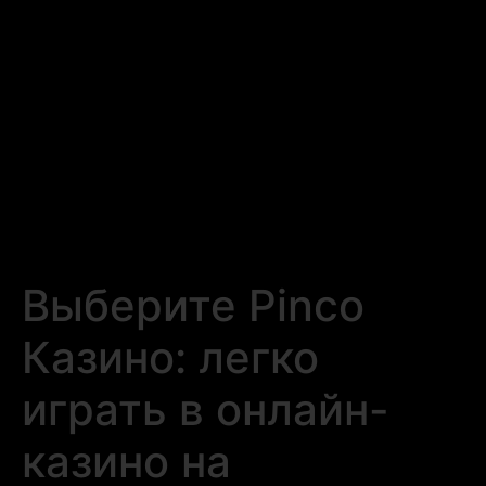
Выберите Pinco
Казино: легко
играть в онлайн-
казино на