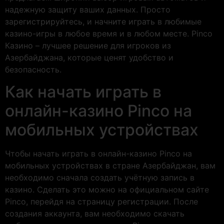
надежную защиту ваших данных. Просто
зарегистрируйтесь, и начните играть в любимые
казино-игры в любое время и в любом месте. Pinco
Казино – лучшее решение для игроков из
Азербайджана, которые ценят удобство и
безопасность.
Как начать играть в
онлайн-казино Pinco на
мобильных устройствах
Чтобы начать играть в онлайн-казино Pinco на
мобильных устройствах в стране Азербайджан, вам
необходимо сначала создать учётную запись в
казино. Сделать это можно на официальном сайте
Pinco, перейдя на страницу регистрации. После
создания аккаунта, вам необходимо скачать