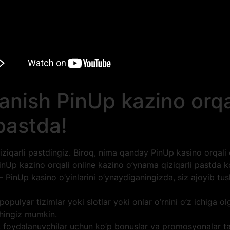
anish PinUp kazino orqa
pastda!
ziqarli pastdingiz. Biroq, nima qanday PinUp kasino orqali 
nUp kazino orqali online kazino o’ynama qiziqarli pastda k
i – PinUp kasino o’yinlarini o’ynaydiganingizda, siz ajoyib t
populyar tizimlar yoki slotlar yoki onlar o’rnini o’z ichiga 
shingiz mumkin.
 foydalanuvchilar uchun ko’p bonuslar va promosyonalar ta