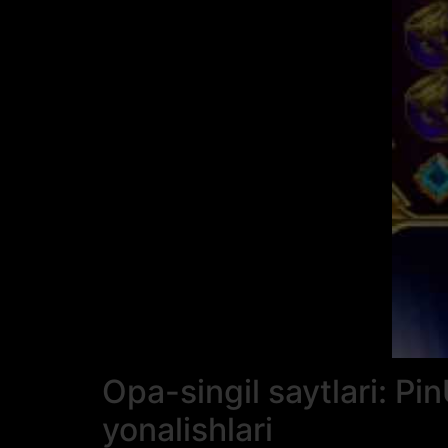
Opa-singil saytlari: Pi
yonalishlari