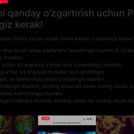
ni qanday o’zgartirish uchun P
giz kerak!
uchun, PinUp kazino orqali online kazino o’ynishingiz kerak!
eyin eng yaxshi qulay joiplarlarni tanlashingiz mumkin.2. Si
giz mumkin.
g uchun siz eng ko’p o’yinlar soni o’ynashingiz mumkin.
g uchun siz eng ko’p bonuslar soni qoldiringiz.
ngiz va telefoningiz orqali o’ynishingiz mumkin.
artirishingiz mumkin, shuning uchun siz keyin sizning savdo j
 yetarli keltirishingiz mumkin.
o’zgartirishingiz mumkin, shuning uchun siz sizning savdo joy