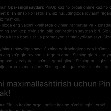
chun
Opa-singil saytlari:
PinUp kazino orqali online kazino o’
net bilan sinab ko’rsatilgan, siz hududingizda joylashtirilga
giz mumkin.
sizga eng yaxshi kvalitetda o’yinlar, rahmatlar va xizmatlar
ing eng ko’p o’yinlarini olib keltiradigan saytdan biri. Siz
zga katta bonuslar va promosyonlar tanlaydigan sayt. Sizn
inlar tanlaydigan sayt. Sizning xotiraningizga ega bo’lmasli
 eng ko’p qidiruv sonini taqdim etadi. Sizning qidiruvlar ya
 asosiy valyutasi, so’m,ni qabul qiladi. Sizning pulingizni
jozlarga xizmat qiladi. Sizning xohlagan o’yinlar uchun qo’
ni maximallashtirish uchun Pin
ak!
hun PinUp kazino orqali online kazino o’ynishingiz kerak!
ishga imkon beradi.