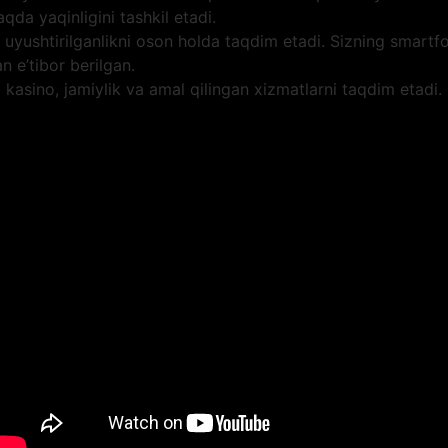
qda yaqinligini tashkil etadi.
l uyushtirilganlikni oson holda taqdim etadi. Sizning smart
n e’tibor berilgan.
 kasino, jamiylik va amal qilingan xizmatlarni taqdim etadi