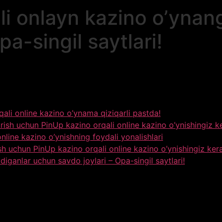
i onlayn kazino o’ynang
pa-singil saytlari!
ali online kazino o’ynama qiziqarli pastda!
rish uchun PinUp kazino orqali online kazino o’ynishingiz k
online kazino o’ynishning foydali yonalishlari
sh uchun PinUp kazino orqali online kazino o’ynishingiz ker
iganlar uchun savdo joylari – Opa-singil saytlari!