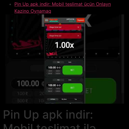
Pin Up apk indir: Mobil teslimat üçün Onlayn
Kazino Oynamaq
Pin Up apk indir:
Mobil teslimat ilə