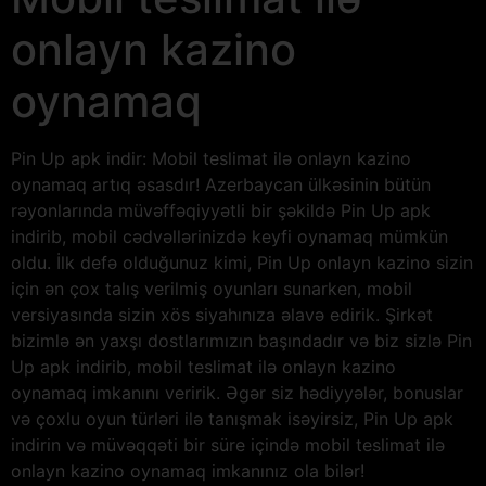
onlayn kazino
oynamaq
Pin Up apk indir: Mobil teslimat ilə onlayn kazino
oynamaq artıq əsasdır! Azerbaycan ülkəsinin bütün
rəyonlarında müvəffəqiyyətli bir şəkildə Pin Up apk
indirib, mobil cədvəllərinizdə keyfi oynamaq mümkün
oldu. İlk defə olduğunuz kimi, Pin Up onlayn kazino sizin
için ən çox talış verilmiş oyunları sunarken, mobil
versiyasında sizin xös siyahınıza əlavə edirik. Şirkət
bizimlə ən yaxşı dostlarımızın başındadır və biz sizlə Pin
Up apk indirib, mobil teslimat ilə onlayn kazino
oynamaq imkanını veririk. Əgər siz hədiyyələr, bonuslar
və çoxlu oyun türləri ilə tanışmak isəyirsiz, Pin Up apk
indirin və müvəqqəti bir süre içində mobil teslimat ilə
onlayn kazino oynamaq imkanınız ola bilər!