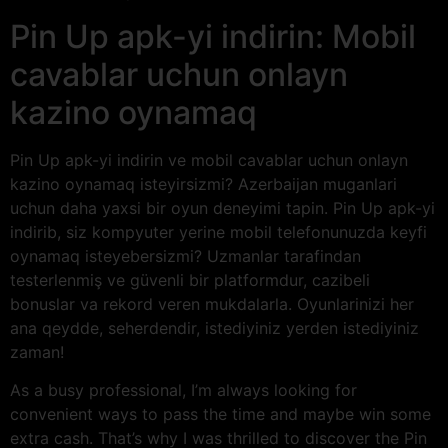
Pin Up apk-yi indirin: Mobil
cavablar uchun onlayn
kazino oynamaq
Pin Up apk-yi indirin ve mobil cavablar uchun onlayn
kazino oynamaq isteyirsizmi? Azerbaijan muganlari
uchun daha yaxsi bir oyun deneyimi tapin. Pin Up apk-yi
indirib, siz kompyuter yerine mobil telefonunuzda keyfi
oynamaq isteyebersizmi? Uzmanlar tarafindan
testerlenmiş ve güvenli bir platformdur, cazibeli
bonuslar va rekord veren mukdalarla. Oyunlarinizi her
ana qeydde, seherdendir, istediyiniz yerden istediyiniz
zaman!
As a busy professional, I’m always looking for
convenient ways to pass the time and maybe win some
extra cash. That’s why I was thrilled to discover the Pin