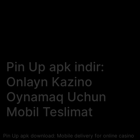
Pin Up apk indir:
Onlayn Kazino
Oynamaq Uchun
Mobil Teslimat
Pin Up apk download: Mobile delivery for online casino