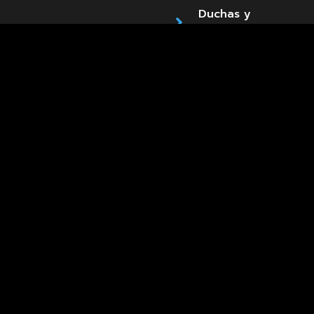
Duchas y
Camarines
Estacionamientos
Paula
Accesibilidad
Jaraquemada
89, La Reina
Cafetería
+569 8661
3660
Diseñado y desarrollado por