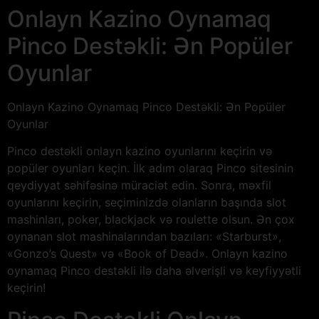
Onlayn Kazino Oynamaq
Pinco Destəkli: Ən Popüler
Oyunlar
Onlayn Kazino Oynamaq Pinco Destəkli: Ən Popüler
Oyunlar
Pinco destəkli onlayn kazino oyunlarını keçirin və
popüler oyunları keçin. İlk adım olaraq Pinco sitesinin
qeydiyyat səhifəsinə müraciət edin. Sonra, məxfil
oyunlarını keçirin, seçiminizdə olanların başında slot
mashinları, poker, blackjack və roulette olsun. Ən çox
oynanan slot mashinalarından bazıları: «Starburst»,
«Gonzo’s Quest» və «Book of Dead». Onlayn kazino
oynamaq Pinco destəkli ilə daha əlverişli və keyfiyyətli
keçirin!