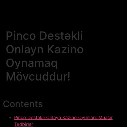
Pinco Destəkli
Onlayn Kazino
Oynamaq
Mövcuddur!
Contents
Pinco Destəkli Onlayn Kazino Oyunları: Müasir
Tədbirlər