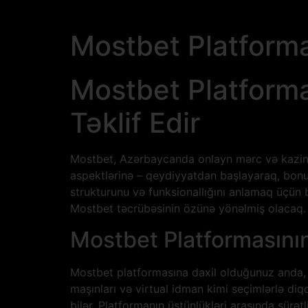
Mostbet Platformas
Mostbet Platforma
Təklif Edir
Mostbet, Azərbaycanda onlayn mərc və kazino
aspektlərinə – qeydiyyatdan başlayaraq, bonu
strukturunu və funksionallığını anlamaq üçün
Mostbet təcrübəsinin özünə yönəlmiş olacaq.
Mostbet Platformasının
Mostbet platformasına daxil olduğunuz anda, ay
maşınları və virtual idman kimi seçimlərlə diqqət
bilər. Platformanın üstünlükləri arasında sürə