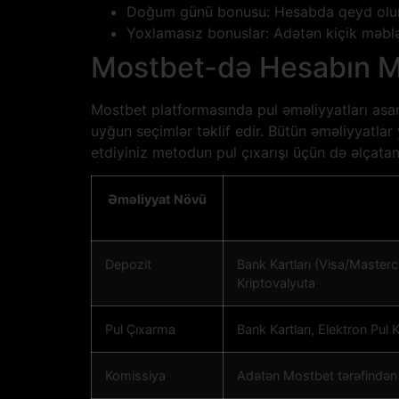
Doğum günü bonusu: Hesabda qeyd oluna
Yoxlamasız bonuslar: Adətən kiçik məbl
Mostbet-də Hesabın Mal
Mostbet platformasında pul əməliyyatları asan 
uyğun seçimlər təklif edir. Bütün əməliyyatla
etdiyiniz metodun pul çıxarışı üçün də əlçatan 
Əməliyyat Növü
Depozit
Bank Kartları (Visa/Masterca
Kriptovalyuta
Pul Çıxarma
Bank Kartları, Elektron Pul 
Komissiya
Adətən Mostbet tərəfindən a