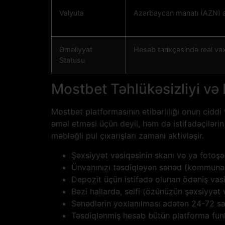
Valyuta
Azərbaycan manatı (AZN) əs
Əməliyyat
Hesab tarixçəsində real vaxt
Statusu
Mostbet Təhlükəsizliyi və 
Mostbet platformasının etibarlılığı onun ciddi
əməl etməsi üçün deyil, həm də istifadəçilər
məbləğli pul çıxarışları zamanı aktivləşir.
Şəxsiyyət vəsiqəsinin skanı və ya fotoşə
Ünvanınızı təsdiqləyən sənəd (kommunal
Depozit üçün istifadə olunan ödəniş vasi
Bəzi hallarda, selfi (özünüzün şəxsiyyət v
Sənədlərin yoxlanılması adətən 24-72 saa
Təsdiqlənmiş hesab bütün platforma funksi