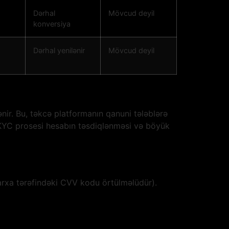
Dərhal
Mövcud deyil
konversiya
Dərhal yenilənir
Mövcud deyil
ənir. Bu, təkcə platformanın qanuni tələblərə
. KYC prosesi hesabın təsdiqlənməsi və böyük
 arxa tərəfindəki CVV kodu örtülməlüdür).