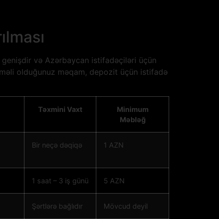
ılması
i genişdir və Azərbaycan istifadəçiləri üçün
 etməli olduğunuz məqam, depozit üçün istifadə
Təxmini Vaxt
Minimum
Məbləğ
Bir neçə dəqiqə
1 AZN
1 saat – 3 iş günü
5 AZN
Şərtlərə bağlıdır
Mövcud deyil