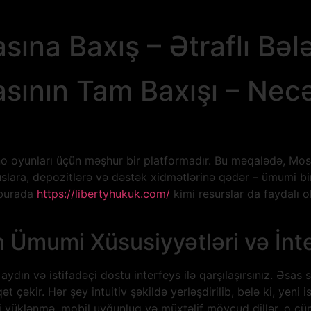
ına Baxış – Ətraflı Bəl
sının Tam Baxışı – Necə
 oyunları üçün məşhur bir platformadır. Bu məqalədə, Most
slara, depozitlərə və dəstək xidmətlərinə qədər – ümumi bi
 burada
https://libertyhukuk.com/
kimi resurslar da faydalı o
 Ümumi Xüsusiyyətləri və İnte
dın və istifadəçi dostu interfeys ilə qarşılaşırsınız. Əsas 
 çəkir. Hər şey intuitiv şəkildə yerləşdirilib, belə ki, yeni i
tli yüklənmə, mobil uyğunluq və müxtəlif mövcud dillər, o c