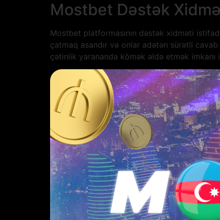
Mostbet Dəstək Xidməti
Mostbet platformasının dəstək xidməti istifad
çatmaq asandır və onlar adətən sürətli cavab ve
çətinlik yarananda kömək əldə etmək imkanı is