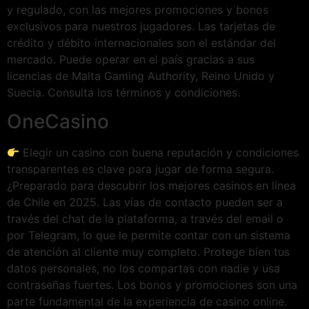
y regulado, con las mejores promociones y bonos
exclusivos para nuestros jugadores. Las tarjetas de
crédito y débito internacionales son el estándar del
mercado. Puede operar en el país gracias a sus
licencias de Malta Gaming Authority, Reino Unido y
Suecia. Consulta los términos y condiciones.
OneCasino
Elegir un casino con buena reputación y condiciones
transparentes es clave para jugar de forma segura.
¿Preparado para descubrir los mejores casinos en línea
de Chile en 2025. Las vías de contacto pueden ser a
través del chat de la plataforma, a través del email o
por Telegram, lo que le permite contar con un sistema
de atención al cliente muy completo. Protege bien tus
datos personales, no los compartas con nadie y usa
contraseñas fuertes. Los bonos y promociones son una
parte fundamental de la experiencia de casino online.