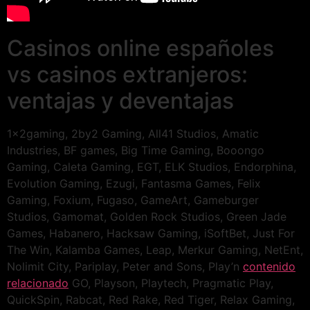
Casinos online españoles
vs casinos extranjeros:
ventajas y deventajas
1x2gaming, 2by2 Gaming, All41 Studios, Amatic
Industries, BF games, Big Time Gaming, Booongo
Gaming, Caleta Gaming, EGT, ELK Studios, Endorphina,
Evolution Gaming, Ezugi, Fantasma Games, Felix
Gaming, Foxium, Fugaso, GameArt, Gameburger
Studios, Gamomat, Golden Rock Studios, Green Jade
Games, Habanero, Hacksaw Gaming, iSoftBet, Just For
The Win, Kalamba Games, Leap, Merkur Gaming, NetEnt,
Nolimit City, Pariplay, Peter and Sons, Play’n
contenido
relacionado
GO, Playson, Playtech, Pragmatic Play,
QuickSpin, Rabcat, Red Rake, Red Tiger, Relax Gaming,