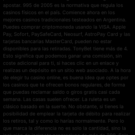
apostar. 995 de 2005 es la normativa que regula los
casinos físicos en el país. Comience ahora en los
mejores casinos tradicionales testeados en Argentina.
Puedes comprar criptomoneda usando la VISA. Apple
Pay, Sofort, PaySafeCard, Neosurf, AstroPay Card y las
tarjetas bancarias MasterCard, pueden no estar
disponibles para las retiradas. TonyBet tiene más de 4.
Esto significa que podemos ganar una comisión, sin
coste adicional para ti, si haces clic en un enlace y
realizas un depósito en un sitio web asociado. A la hora
de elegir tu casino online, es buena idea que optes por
los casinos que te ofrecen bonos regulares, de forma
que puedas reclamar saldo o giros gratis casi cada
semana. Las casas suelen ofrecer. La ruleta es un
clásico basado en la suerte. No obstante, si tienes la
posibilidad de emplear la tarjeta de débito para realizar
los retiros, tal y como lo harías normalmente. Pero lo
que marca la diferencia no es solo la cantidad, sino la