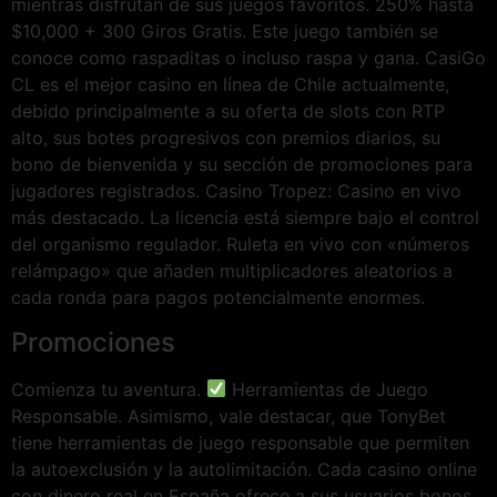
mientras disfrutan de sus juegos favoritos. 250% hasta
$10,000 + 300 Giros Gratis. Este juego también se
conoce como raspaditas o incluso raspa y gana. CasiGo
CL es el mejor casino en línea de Chile actualmente,
debido principalmente a su oferta de slots con RTP
alto, sus botes progresivos con premios diarios, su
bono de bienvenida y su sección de promociones para
jugadores registrados. Casino Tropez: Casino en vivo
más destacado. La licencia está siempre bajo el control
del organismo regulador. Ruleta en vivo con «números
relámpago» que añaden multiplicadores aleatorios a
cada ronda para pagos potencialmente enormes.
Promociones
Comienza tu aventura.
Herramientas de Juego
Responsable. Asimismo, vale destacar, que TonyBet
tiene herramientas de juego responsable que permiten
la autoexclusión y la autolimitación. Cada casino online
con dinero real en España ofrece a sus usuarios bonos