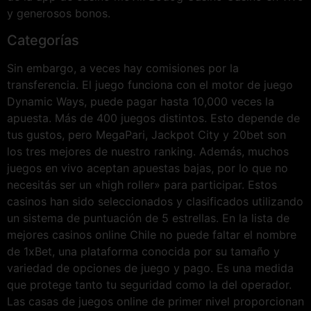
y generosos bonos.
Categorías
Sin embargo, a veces hay comisiones por la
transferencia. El juego funciona con el motor de juego
Dynamic Ways, puede pagar hasta 10,000 veces la
apuesta. Más de 400 juegos distintos. Esto depende de
tus gustos, pero MegaPari, Jackpot City y 20bet son
los tres mejores de nuestro ranking. Además, muchos
juegos en vivo aceptan apuestas bajas, por lo que no
necesitás ser un «high roller» para participar. Estos
casinos han sido seleccionados y clasificados utilizando
un sistema de puntuación de 5 estrellas. En la lista de
mejores casinos online Chile no puede faltar el nombre
de 1xBet, una plataforma conocida por su tamaño y
variedad de opciones de juego y pago. Es una medida
que protege tanto tu seguridad como la del operador.
Las casas de juegos online de primer nivel proporcionan