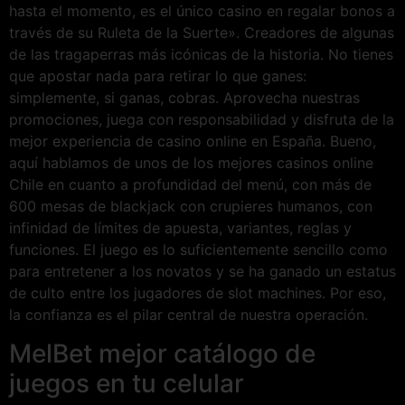
hasta el momento, es el único casino en regalar bonos a
través de su Ruleta de la Suerte». Creadores de algunas
de las tragaperras más icónicas de la historia. No tienes
que apostar nada para retirar lo que ganes:
simplemente, si ganas, cobras. Aprovecha nuestras
promociones, juega con responsabilidad y disfruta de la
mejor experiencia de casino online en España. Bueno,
aquí hablamos de unos de los mejores casinos online
Chile en cuanto a profundidad del menú, con más de
600 mesas de blackjack con crupieres humanos, con
infinidad de límites de apuesta, variantes, reglas y
funciones. El juego es lo suficientemente sencillo como
para entretener a los novatos y se ha ganado un estatus
de culto entre los jugadores de slot machines. Por eso,
la confianza es el pilar central de nuestra operación.
MelBet mejor catálogo de
juegos en tu celular