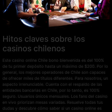
Hitos claves sobre los
casinos chilenos
Este casino online Chile bono bienvenida es del 100%
de tu primer depósito hasta un máximo de $200. Por lo
general, los mejores operadores de Chile son capaces
de ofrecer miles de títulos diferentes. Para nosotros, un
aspecto irrenunciable. Cuenta con el respaldo de las
entidades bancarias en Chile, por lo tanto, es 100%
seguro. Usuarios únicos mensuales. Los fans del casino
en vivo priorizan mesas variadas. Resuelve todas tus
dudas y descubre cómo saber si un casino online es