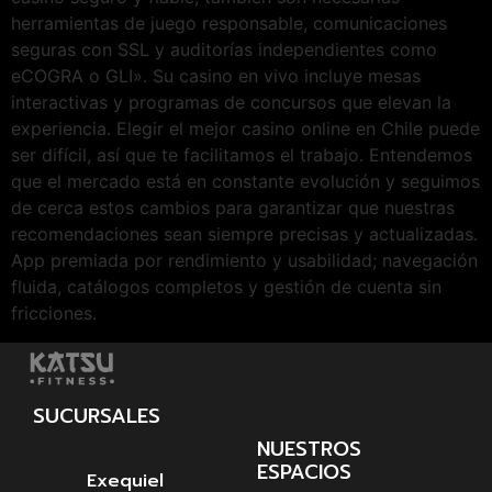
herramientas de juego responsable, comunicaciones
seguras con SSL y auditorías independientes como
eCOGRA o GLI». Su casino en vivo incluye mesas
interactivas y programas de concursos que elevan la
experiencia. Elegir el mejor casino online en Chile puede
ser difícil, así que te facilitamos el trabajo. Entendemos
que el mercado está en constante evolución y seguimos
de cerca estos cambios para garantizar que nuestras
recomendaciones sean siempre precisas y actualizadas.
App premiada por rendimiento y usabilidad; navegación
fluida, catálogos completos y gestión de cuenta sin
fricciones.
SUCURSALES
NUESTROS
ESPACIOS
Exequiel