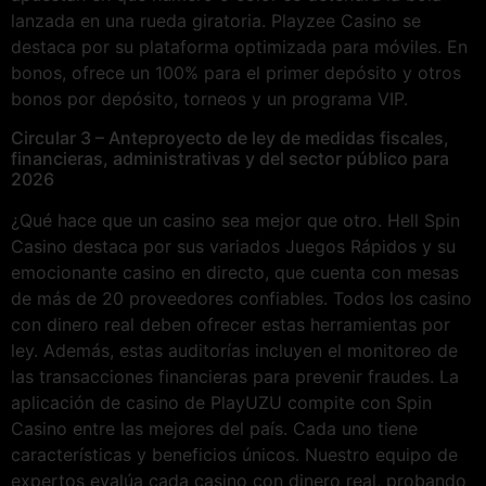
lanzada en una rueda giratoria. Playzee Casino se
destaca por su plataforma optimizada para móviles. En
bonos, ofrece un 100% para el primer depósito y otros
bonos por depósito, torneos y un programa VIP.
Circular 3 – Anteproyecto de ley de medidas fiscales,
financieras, administrativas y del sector público para
2026
¿Qué hace que un casino sea mejor que otro. Hell Spin
Casino destaca por sus variados Juegos Rápidos y su
emocionante casino en directo, que cuenta con mesas
de más de 20 proveedores confiables. Todos los casino
con dinero real deben ofrecer estas herramientas por
ley. Además, estas auditorías incluyen el monitoreo de
las transacciones financieras para prevenir fraudes. La
aplicación de casino de PlayUZU compite con Spin
Casino entre las mejores del país. Cada uno tiene
características y beneficios únicos. Nuestro equipo de
expertos evalúa cada casino con dinero real, probando