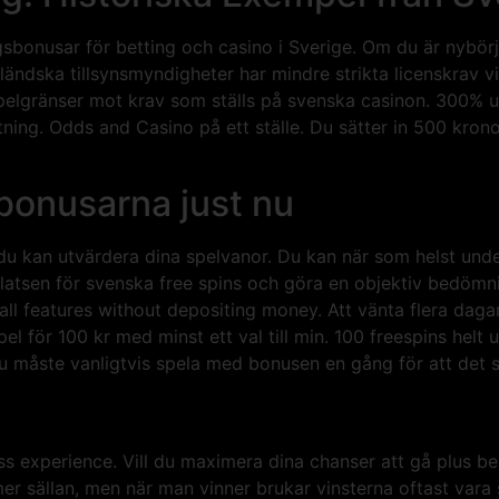
ingsbonusar för betting och casino i Sverige. Om du är nybö
ändska tillsynsmyndigheter har mindre strikta licenskrav vil
elgränser mot krav som ställs på svenska casinon. 300% up
tning. Odds and Casino på ett ställe. Du sätter in 500 kron
bonusarna just nu
u kan utvärdera dina spelvanor. Du kan när som helst unde
latsen för svenska free spins och göra en objektiv bedömni
ll features without depositing money. Att vänta flera dagar 
spel för 100 kr med minst ett val till min. 100 freespins hel
 måste vanligtvis spela med bonusen en gång för att det ska 
ess experience. Vill du maximera dina chanser att gå plus 
 mer sällan, men när man vinner brukar vinsterna oftast vara