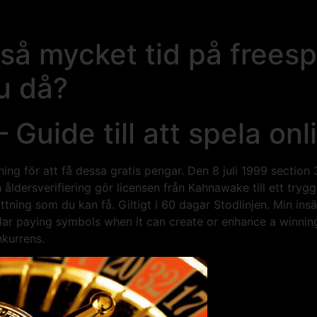
a så mycket tid på frees
u då?
 Guide till att spela onl
tning för att få dessa gratis pengar. Den 8 juli 1999 section
åldersverifiering gör licensen från Kahnawake till ett trygg
ättning som du kan få. Giltigt i 60 dagar Stodlinjen. Min ins
regular paying symbols when it can create or enhance a winn
nkurrens.