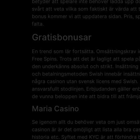
betyder att spelare inte behöver ladda upp do
svårt att veta vilka som faktiskt är värda at
bonus kommer vi att uppdatera sidan. Pris, sp
falta.
Gratisbonusar
En trend som lär fortsätta. Omsättningskrav i
Free Spins. Trots att det är lagligt att spela
den underkänns absolut och strikt. Insättning 
och betalningsmetoden Swish innebär insättni
några casinon utan svensk licens med Swish. S
ansvarsfullt stodlinjen. Erbjudanden gäller e
de vunna beloppen inte att bidra till att frä
Maria Casino
Se igenom allt du behöver veta om just omsät
casinon är är det omöjligt att lista alla bra c
historia etc. Syftet med KYC är att förhindra 