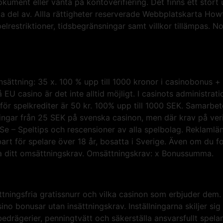
kument eller vänta på kontoverifiering. Det finns ett stort
t ta del av. Allla rättigheter reserverade Webbplatskarta Ho
elrestriktioner, tidsbegränsningar samt villkor tillämpas. N
nsättning: 35 x. 100 % upp till 1000 kronor i casinobonus +
 på EU casino är det inte alltid möjligt. I casinots administ
för spelkrediter är 50 kr. 100% upp till 1000 SEK. Samarbet
ngar från 25 SEK på svenska casinon, men där krav på verif
e – Speltips och rescensioner av alla spelbolag. Reklamlän
nbart för spelare över 18 år, bosatta i Sverige. Även om d
mja ditt omsättningskrav. Omsättningskrav: x Bonussumma.
tningsfria gratissnurr och vilka casinon som erbjuder dem.
asino bonusar utan insättningskrav. Inställningarna skiljer s
bedrägerier, penningtvätt och säkerställa ansvarsfullt spela