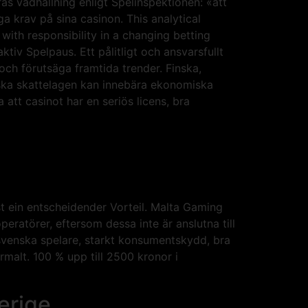
s vadhållning enligt Spelinspektionen: «att
 krav på sina casinon. This analytical
with responsibility in a changing betting
ktiv Spelpaus. Ett pålitligt och ansvarsfullt
och förutsäga framtida trender. Finska,
enska skattelagen kan innebära ekonomiska
 att casinot har en seriös licens, bra
ist ein entscheidender Vorteil. Malta Gaming
eratörer, eftersom dessa inte är anslutna till
svenska spelare, starkt konsumentskydd, bra
rmalt. 100 % upp till 2500 kronor i
erige