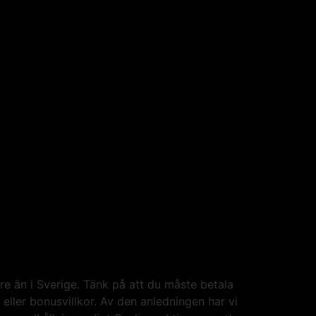
e än i Sverige. Tänk på att du måste betala
eller bonusvillkor. Av den anledningen har vi