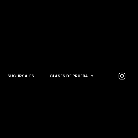
SUCURSALES
CLASES DE PRUEBA