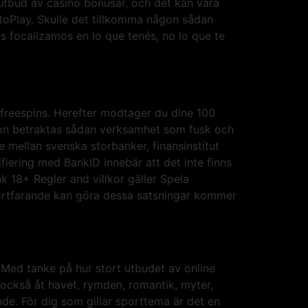
 utbud av casino bonusar, och det kan vara
wtoPlay. Skulle det tillkomma någon sådan
os focalizamos en lo que tenés, no lo que te
 freespins. Herefter modtager du dine 100
ration betraktas sådan verksamhet som fusk och
e mellan svenska storbanker, finansinstitut
iering med BankID innebär att det inte finns
k 18+ Regler and villkor gäller Spela
u fortfarande kan göra dessa satsningar kommer
 Med tanke på hur stort utbudet av online
ig också åt havet, rymden, romantik, myter,
nde. För dig som gillar sporttema är det en