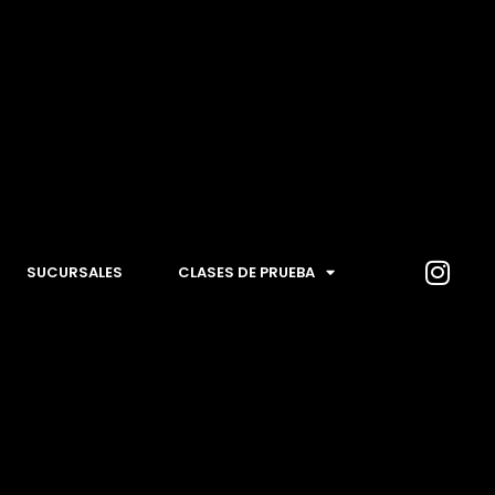
SUCURSALES
CLASES DE PRUEBA