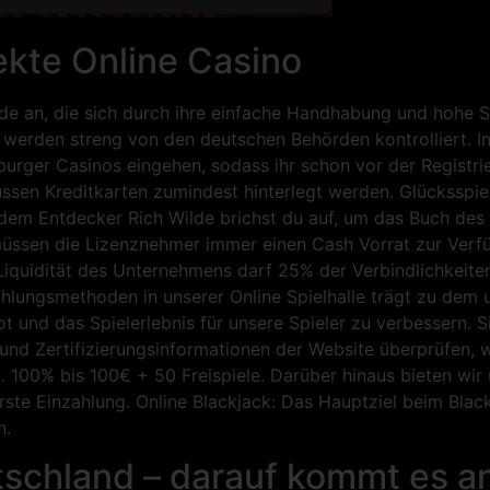
ekte Online Casino
e an, die sich durch ihre einfache Handhabung und hohe Sic
d werden streng von den deutschen Behörden kontrolliert. 
burger Casinos eingehen, sodass ihr schon vor der Registr
ssen Kreditkarten zumindest hinterlegt werden. Glücksspie
 dem Entdecker Rich Wilde brichst du auf, um das Buch de
sen die Lizenznehmer immer einen Cash Vorrat zur Verfügu
 Liquidität des Unternehmens darf 25% der Verbindlichkeiten
ahlungsmethoden in unserer Online Spielhalle trägt zu dem 
t und das Spielerlebnis für unsere Spieler zu verbessern. S
z und Zertifizierungsinformationen der Website überprüfen,
en. 100% bis 100€ + 50 Freispiele. Darüber hinaus bieten wir
te Einzahlung. Online Blackjack: Das Hauptziel beim Blackja
n.
tschland – darauf kommt es a