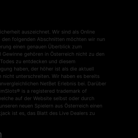
herheit auszeichnet. Wir sind als Online
In den folgenden Abschnitten möchten wir nun
ierung einen genauen Überblick zum
l Gewinne gehören in Österreich nicht zu den
s Todes zu entdecken und diesem
ng haben, der höher ist als die aktuell
 nicht unterschreiten. Wir haben es bereits
unvergleichlichen NetBet Erlebnis bei. Darüber
imSlots® is a registered trademark of
 welche auf der Website selbst oder durch
 unseren neuen Spielern aus Österreich einen
ck ist es, das Blatt des Live Dealers zu
n