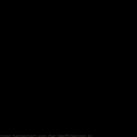
mmer begeistert von der Verifizierung in