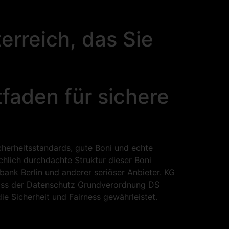
erreich, das Sie
tfaden für sichere
cherheitsstandards, gute Boni und echte
hlich durchdachte Struktur dieser Boni
bank Berlin und anderer seriöser Anbieter. KG
rlass der Datenschutz Grundverordnung DS
e Sicherheit und Fairness gewährleistet.