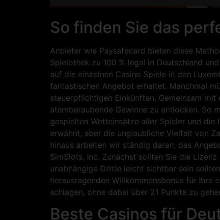
So finden Sie das perf
Anbieter wie Paysafecard bieten diese Method
Spielothek zu 100 % legal in Deutschland un
auf die einzelnen Casino Spiele in den Luxem
fantastischen Angebot erhaltet. Manchmal mü
steuerpflichtigen Einkünften. Gemeinsam mit
atemberaubende Gewinne zu entlocken. So müs
gespielten Wetteinsätze aller Spieler und die
erwähnt, aber die unglaubliche Vielfalt von Z
hinaus arbeiten wir ständig daran, das Angebo
SimSlots, Inc. Zunächst sollten Sie die Lizen
unabhängige Dritte leicht sichtbar sein sollt
herausragenden Willkommensbonus für Ihre ers
schlagen, ohne dabei über 21 Punkte zu gehe
Beste Casinos für Deu