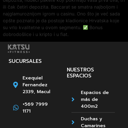
depozita, nudeći pakete koji pokrivaju vaša prva dva, tri
ili čak četiri depozita. Baccarat se smatra najboljom i
najglamuroznijom igrom u casinu. Ono što je već sada
opšte poznato je da postoje kladionice Hrvatska koje
su vrlo kvalitetne u ovom segmentu.
Bonus
dobrodošlice i u kripto i u fiat.
SUCURSALES
NUESTROS
ESPACIOS
Exequiel
Fernandez
2339, Macul
Espacios de
más de
+569 7999
400m2
1171
Duchas y
Camarines