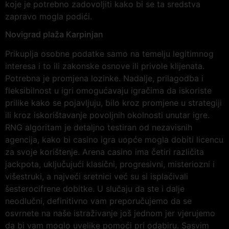
koje je potrebno zadovoljiti kako bi se ta sredstva
zapravo mogla podići.
Novigrad plaža Karpinjan
Prikuplja osobne podatke samo na temelju legitimnog
interesa i to ili zakonske osnove ili privole klijenata.
Potrebna je promjena lozinke. Nadalje, prilagodba i
fleksibilnost u igri omogućavaju igračima da iskoriste
prilike kako se pojavljuju, bilo kroz promjene u strategiji
ili kroz iskorištavanje povoljnih okolnosti unutar igre.
RNG algoritam je detaljno testiran od nezavisnih
agencija, kako bi casino igra uopće mogla dobiti licencu
za svoje korištenje. Arena casino ima četiri različita
jackpota, uključujući klasični, progresivni, misteriozni i
višestruki, a najveći sretnici već su si isplaćivali
šesterocifrene dobitke. U slučaju da ste i dalje
neodlučni, definitivno vam preporučujemo da se
osvrnete na naše istraživanje još jednom jer vjerujemo
da bi vam moglo uvelike pomoći pri odabiru. Sasvim