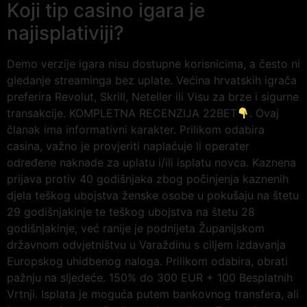
Koji tip casino igara je
najisplativiji?
Demo verzije igara nisu dostupne korisnicima, a često ni
gledanje streaminga bez uplate. Većina hrvatskih igrača
preferira Revolut, Skrill, Neteller ili Visu za brze i sigurne
transakcije. KOMPLETNA RECENZIJA 22BET
. Ovaj
članak ima informativni karakter. Prilikom odabira
casina, važno je provjeriti naplaćuje li operater
određene naknade za uplatu i/ili isplatu novca. Kaznena
prijava protiv 40 godišnjaka zbog počinjenja kaznenih
djela teškog ubojstva ženske osobe u pokušaju na štetu
29 godišnjakinje te teškog ubojstva na štetu 28
godišnjakinje, već ranije je podnijeta Županijskom
državnom odvjetništvu u Varaždinu s ciljem izdavanja
Europskog uhidbenog naloga. Prilikom odabira, obrati
pažnju na sljedeće. 150% do 300 EUR + 100 Besplatnih
Vrtnji. Isplata je moguća putem bankovnog transfera, ali