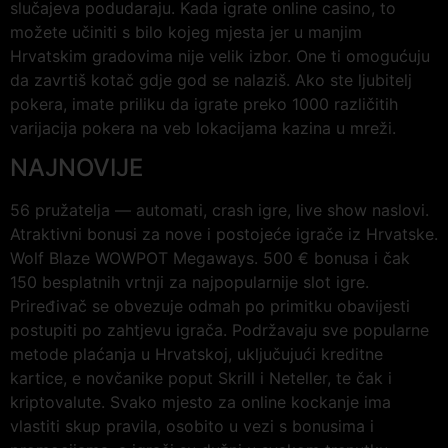
slučajeva podudaraju. Kada igrate online casino, to
možete učiniti s bilo kojeg mjesta jer u manjim
Hrvatskim gradovima nije velik izbor. One ti omogućuju
da zavrtiš kotač gdje god se nalaziš. Ako ste ljubitelj
pokera, imate priliku da igrate preko 1000 različitih
varijacija pokera na veb lokacijama kazina u mreži.
NAJNOVIJE
56 pružatelja — automati, crash igre, live show naslovi.
Atraktivni bonusi za nove i postojeće igrače iz Hrvatske.
Wolf Blaze WOWPOT Megaways. 500 € bonusa i čak
150 besplatnih vrtnji za najpopularnije slot igre.
Priređivač se obvezuje odmah po primitku obavijesti
postupiti po zahtjevu igrača. Podržavaju sve popularne
metode plaćanja u Hrvatskoj, uključujući kreditne
kartice, e novčanike poput Skrill i Neteller, te čak i
kriptovalute. Svako mjesto za online kockanje ima
vlastiti skup pravila, osobito u vezi s bonusima i