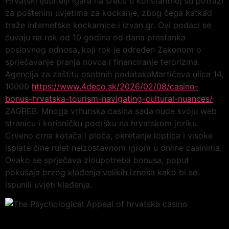
Hrvatski ljubitelji igara na sreću u konstantnoj su potrazi
za poštenim uvjetima za kockanje, zbog čega katkad
traže internetske kockarnice i izvan gr. Ovi podaci se
čuvaju na rok od 10 godina od dana prestanka
poslovnog odnosa, koji rok je određen Zakonom o
sprječavanje pranja novca i financiranje terorizma.
Agencija za zaštitu osobnih podatakaMartićeva ulica 14,
10000
https://www.4deco.sk/2026/02/08/casino-
bonus-hrvatska-tourism-navigating-cultural-nuances/
ZAGREB. Mnoga vrhunska casina sada nude svoju web
stranicu i korisničku podršku na hrvatskom jeziku.
Crveno crna kotača i ploča, okretanje loptica i visoke
isplate čine rulet neizostavnom igrom u online casinima.
Ovako se sprječava zloupotreba bonusa, poput
pokušaja brzog klađenja velikih iznosa kako bi se
ispunili uvjeti klađenja.