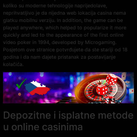
koliko su moderne tehnologije naprijedolave,
neprihvatljivo je da nijedna web lokacija casina nema
glatku mobilnu verziju. In addition, the game can be
played anywhere, which helped to popularize it more
quickly and led to the appearance of the first online
video poker in 1994, developed by Microgaming.
Posjetom ove stranice potvrđujete da ste stariji od 18
godina i da nam dajete pristanak za postavljanje
kolačića.
Depozitne i isplatne metode
u online casinima