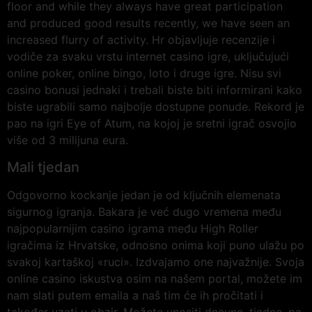
floor and while they always have great participation
and produced good results recently, we have seen an
increased flurry of activity. Hr objavljuje recenzije i
vodiče za svaku vrstu internet casino igre, uključujući
online poker, online bingo, loto i druge igre. Nisu svi
casino bonusi jednaki i trebali biste biti informirani kako
biste ugrabili samo najbolje dostupne ponude. Rekord je
pao na igri Eye of Atum, na kojoj je sretni igrač osvojio
više od 3 milijuna eura.
Mali tjedan
Odgovorno kockanje jedan je od ključnih elemenata
sigurnog igranja. Bakara je već dugo vremena među
najpopularnijim casino igrama među High Roller
igračima iz Hrvatske, odnosno onima koji puno ulažu po
svakoj kartaškoj «ruci». Izdvajamo one najvažnije. Svoja
online casino iskustva osim na našem portal, možete im
nam slati putem emaila a naš tim će ih pročitati i
također uzeti u obzir. Možete unositi dnevne, tjedne, pa