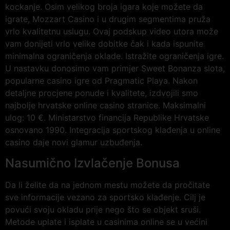
kockanje. Osim velikog broja igara koje možete da
igrate, Mozzart Casino i u drugim segmentima pruža
vrlo kvalitetnu uslugu. Ovaj podskup video utora može
vam donijeti vrlo velike dobitke čak i kada ispunite
minimalna ograničenja oklade. Istražite ograničenja igre.
U nastavku donosimo vam primjer Sweet Bonanza slota,
popularne casino igre od Pragmatic Playa. Nakon
detaljne procjene ponude i kvalitete, izdvojili smo
najbolje hrvatske online casino stranice. Maksimalni
ulog: 10 €. Ministarstvo financija Republike Hrvatske
osnovano 1990. Integracija sportskog klađenja u online
casino daje novi glamur uzbuđenja.
Nasumično Izvlačenje Bonusa
Da li želite da na jednom mestu možete da pročitate
sve informacije vezano za sportsko klađenje. Cilj je
povući svoju okladu prije nego što se objekt sruši.
Metode uplate i isplate u casinima online se u većini