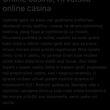
online casina
Ljubitelji igara na sreću već godinama preferiraju
iskušavati svoju vještinu i znanje na ekranu pametnog
telefona, zbog čega je optimizacija za mobiln.
Pouzdana podrška je nužna, osobito za nove igrače.
Kako biste u nekom casinu igrali slot igru za prave
novce, morate proći proces registracije. Brza isplata
često ovisi o casinu, no postoje stvari koje možete
učiniti kako biste brzo dobili svoj novac. Ako niste
sigurni u kojem casinu želite ili trebate igrati, pogledajte
naš preporučeni casino, kao i njegovu recenziju. U
igrama možete uživati putem mobilne stranice ili
instalacijom iOS i Android aplikacija. Saznajte više o
različitim opcijama slotova koje nude online kockarnice.
Ne morate priložiti sve dokumente, samo jednu od
opcija.