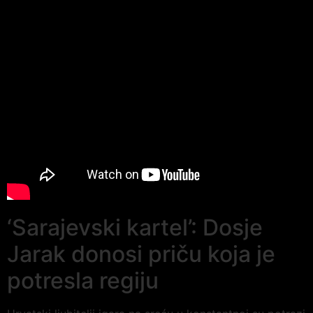
‘Sarajevski kartel’: Dosje
Jarak donosi priču koja je
potresla regiju