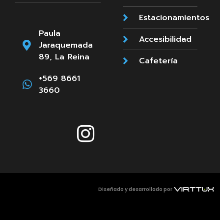
Estacionamientos
Paula
Accesibilidad
Jaraquemada
89, La Reina
Cafetería
+569 8661
3660
Diseñado y desarrollado por