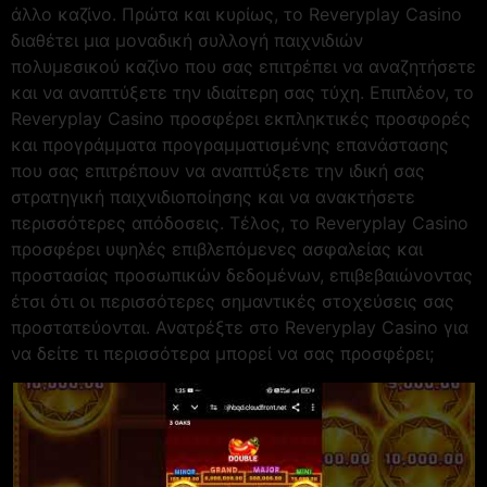
άλλο καζίνο. Πρώτα και κυρίως, το Reveryplay Casino
διαθέτει μια μοναδική συλλογή παιχνιδιών
πολυμεσικού καζίνο που σας επιτρέπει να αναζητήσετε
και να αναπτύξετε την ιδιαίτερη σας τύχη. Επιπλέον, το
Reveryplay Casino προσφέρει εκπληκτικές προσφορές
και προγράμματα προγραμματισμένης επανάστασης
που σας επιτρέπουν να αναπτύξετε την ιδική σας
στρατηγική παιχνιδιοποίησης και να ανακτήσετε
περισσότερες απόδοσεις. Τέλος, το Reveryplay Casino
προσφέρει υψηλές επιβλεπόμενες ασφαλείας και
προστασίας προσωπικών δεδομένων, επιβεβαιώνοντας
έτσι ότι οι περισσότερες σημαντικές στοχεύσεις σας
προστατεύονται. Ανατρέξτε στο Reveryplay Casino για
να δείτε τι περισσότερα μπορεί να σας προσφέρει;