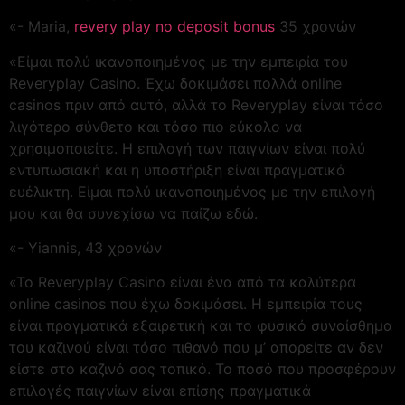
«- Maria,
revery play no deposit bonus
35 χρονών
«Είμαι πολύ ικανοποιημένος με την εμπειρία του
Reveryplay Casino. Έχω δοκιμάσει πολλά online
casinos πριν από αυτό, αλλά το Reveryplay είναι τόσο
λιγότερο σύνθετο και τόσο πιο εύκολο να
χρησιμοποιείτε. Η επιλογή των παιγνίων είναι πολύ
εντυπωσιακή και η υποστήριξη είναι πραγματικά
ευέλικτη. Είμαι πολύ ικανοποιημένος με την επιλογή
μου και θα συνεχίσω να παίζω εδώ.
«- Yiannis, 43 χρονών
«Το Reveryplay Casino είναι ένα από τα καλύτερα
online casinos που έχω δοκιμάσει. Η εμπειρία τους
είναι πραγματικά εξαιρετική και το φυσικό συναίσθημα
του καζινού είναι τόσο πιθανό που μ’ απορείτε αν δεν
είστε στο καζινό σας τοπικό. Το ποσό που προσφέρουν
επιλογές παιγνίων είναι επίσης πραγματικά