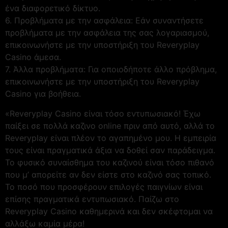
ένα διαφορετικό δίκτυο.
6. Προβλήματα με την ασφάλεια: Εάν συναντήσετε
προβλήματα με την ασφάλεια της σας λογαριασμού,
επικοινωνήστε με την υποστήριξη του Reveryplay
Casino άμεσα.
7. Άλλα προβλήματα: Για οποιοδήποτε άλλο πρόβλημα,
επικοινωνήστε με την υποστήριξη του Reveryplay
Casino για βοήθεια.
«Reveryplay Casino είναι τόσο εντυπωσιακό! Έχω
παίξει σε πολλά καζινο online πριν από αυτό, αλλά το
Reveryplay είναι πλέον το αγαπημένο μου. Η εμπειρία
τους είναι πραγματικά άξια να δοθεί σαν παράδειγμα.
Το φυσικό συναίσθημα του καζινού είναι τόσο πιθανό
που μ’ απορείτε αν δεν είστε στο καζινό σας τοπικό.
Το ποσό που προσφέρουν επιλογές παιγνίων είναι
επίσης πραγματικά εντυπωσιακό. Παίζω στο
Reveryplay Casino καθημερινά και δεν σκέφτομαι να
αλλάξω καμία μέρα!