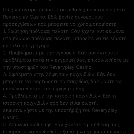
Πώς να αντιμετωπίσετε τις πιθανές περιπτώσεις στο
Reveryplay Casino; Εδώ βρείτε συνδέσμους
προσεγγίσεων που μπορείτε να χρησιμοποιήσετε:
1. Ερώτηση πρόνοιας πελάτη: Εάν έχετε αντικείμενα
στο πλαίσιο πρόνοιας πελάτη, μπορείτε να τις λύσετε
εύκολα και γρήγορα.
2. Προβλήματα με την εγγραφή: Εάν συναντήσετε
προβλήματα κατά την εγγραφή σας, επικοινωνήστε με
την υποστήριξη του Reveryplay Casino.
3. Σφάλματα στην λήψη των παιχνιδιών: Εάν δεν
μπορείτε να φορτώσετε τα παιχνίδια, δοκιμάστε να
επανεκκινήσετε τον περιηγητή σας.
4. Προβλήματα με την ιστορική παιχνιδιών: Εάν η
ιστορική παιχνιδιών σας δεν είναι σωστή,
επικοινωνήστε με την υποστήριξη του Reveryplay
Casino.
5. Απώλεια σύνδεσης: Εάν χάσετε τη σύνδεση σας,
δοκιμάστε να συνδεθείτε ξανά ή να χρησιμοποιήσετε