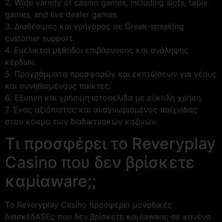
2. Wide variety of casino games, including slots, table
games, and live dealer games.
3. Διαθέσιμος και γρήγορος σε Greek-speaking
customer support.
4. Ευέλικτοι μεθόδοι επιβάρυνσης και ανάληψης
κέρδων.
5. Προγράμματα προσφορών και εκπτώσεων για νέους
και συνηθισμένους παίκτες.
6. Έξυπνη και χρήσιμη ιστοσελίδα με εύκολη χρήση.
7. Ένας αξιόπιστος και αναγνωρισμένος παίχνιδας
στον κόσμο των διαδικτυακών καζινών.
Τι προσφέρει το Reveryplay
Casino που δεν βρίσκετε
καμίαware;;
Το Reveryplay Casino προσφέρει μοναδικές
διασκέδASEς που δεν βρίσκετε καμίαware; σε κανένα