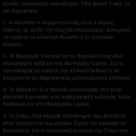
πολλές λειτουργίες επανάληψης. Εδώ βρείτε 7 από τις
πιο δημοφιλείς:
1. Το Roulette: Η τυχηρότητα σας είναι ο κύριος
παίκτης σε αυτήν την παιχνίδι επανάληψης. Δοκιμάστε
να παίξετε το American Roulette ή το European
Roulette.
2. Το Blackjack: Ένα από τα πιο δημοφιλή παιχνίδια
επανάληψης παίζεται στο Reveryplay Casino. Έχετε
την ευκαιρία να παίξετε την κλασική έκδοση ή να
δοκιμάσετε τις διαφορετικές μεταπτυξιακές εκδόσεις.
3. Το Baccarat: Ένα παιχνίδι επανάληψης που είναι
ιδιαίτερα δημοφιλές στις κυβερνητικές καζινούς, τώρα
διαθέσιμο και στο Reveryplay Casino.
4. Το Craps: Ένα παιχνίδι επανάληψης που βασίζεται
στην τυχηρότητα των ρολιών. Έχετε την ευκαιρία να
δοκιμάσετε την εντυπωσιακή εμπειρία του Craps στο