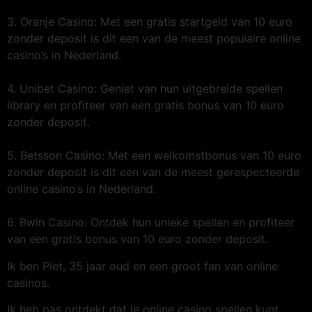
3. Oranje Casino: Met een gratis startgeld van 10 euro
zonder deposit is dit een van de meest populaire online
casino’s in Nederland.
4. Unibet Casino: Geniet van hun uitgebreide spellen
library en profiteer van een gratis bonus van 10 euro
zonder deposit.
5. Betsson Casino: Met een welkomstbonus van 10 euro
zonder deposit is dit een van de meest gerespecteerde
online casino’s in Nederland.
6. Bwin Casino: Ontdek hun unieke spellen en profiteer
van een gratis bonus van 10 euro zonder deposit.
Ik ben Piet, 35 jaar oud en een groot fan van online
casinos.
Ik heb pas ontdekt dat je online casino spellen kunt