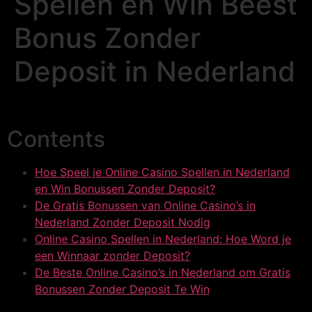
Spellen en Win Beest
Bonus Zonder
Deposit in Nederland
Contents
Hoe Speel je Online Casino Spellen in Nederland
en Win Bonussen Zonder Deposit?
De Gratis Bonussen van Online Casino’s in
Nederland Zonder Deposit Nodig
Online Casino Spellen in Nederland: Hoe Word je
een Winnaar zonder Deposit?
De Beste Online Casino’s in Nederland om Gratis
Bonussen Zonder Deposit Te Win