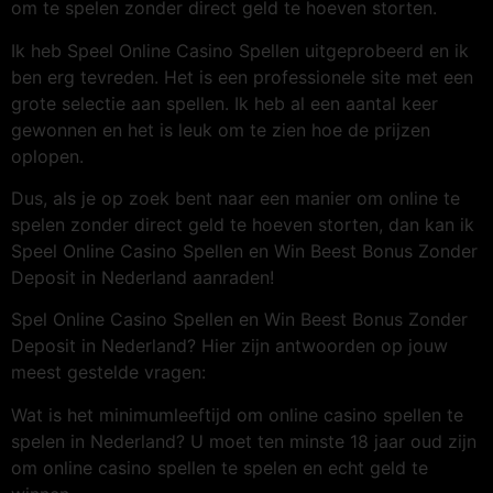
om te spelen zonder direct geld te hoeven storten.
Ik heb Speel Online Casino Spellen uitgeprobeerd en ik
ben erg tevreden. Het is een professionele site met een
grote selectie aan spellen. Ik heb al een aantal keer
gewonnen en het is leuk om te zien hoe de prijzen
oplopen.
Dus, als je op zoek bent naar een manier om online te
spelen zonder direct geld te hoeven storten, dan kan ik
Speel Online Casino Spellen en Win Beest Bonus Zonder
Deposit in Nederland aanraden!
Spel Online Casino Spellen en Win Beest Bonus Zonder
Deposit in Nederland? Hier zijn antwoorden op jouw
meest gestelde vragen:
Wat is het minimumleeftijd om online casino spellen te
spelen in Nederland? U moet ten minste 18 jaar oud zijn
om online casino spellen te spelen en echt geld te