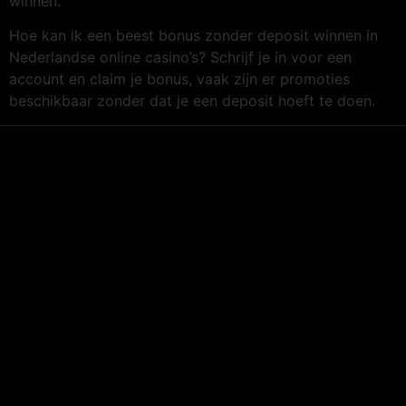
winnen.
Hoe kan ik een beest bonus zonder deposit winnen in
Nederlandse online casino’s? Schrijf je in voor een
account en claim je bonus, vaak zijn er promoties
beschikbaar zonder dat je een deposit hoeft te doen.
SUCURSALES
NUESTROS
ESPACIOS
Exequiel
Fernandez
2339, Macul
Espacios de
más de
+569 7999
400m2
1171
Duchas y
Camarines