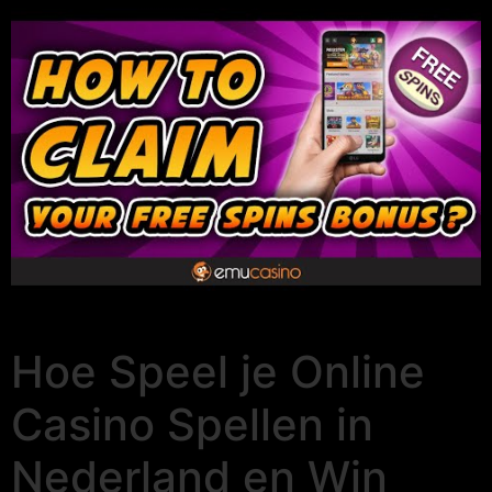
Hoe Speel je Online
Casino Spellen in
Nederland en Win