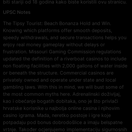
biti stariji od 18 godina kako biste koristili ovu stranicu.
UPSC Notes
The Tipsy Tourist: Beach Bonanza Hold and Win.
Knowing which platforms offer smooth deposits,
speedy withdrawals, and secure transactions helps you
enjoy real money gameplay without delays or
frustration. Missouri Gaming Commission regulations
updated the definition of a riverboat casinos to include
non floating facilities with 2,000 gallons of water inside
or beneath the structure. Commercial casinos are
privately owned and operate under state and local
gambling laws. With this in mind, we will bust some of
the most common myths here. Adrenalinski doživljaj,
kao i obećanje bogatih dobitaka, ono je što privlači
hrvatske korisnike u najbolja online casina i njihovim
casino igrama. Mada, neretko postoje i igre koje
potpadaju pod bonus dobrodošlice a imaju belspatne
vrtnje. Također ocjenjujemo implementaciju sigurnosnih