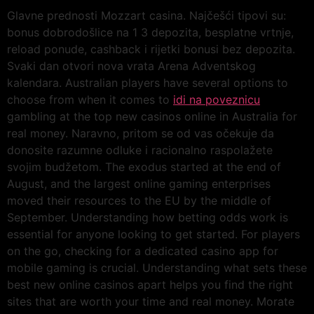
Glavne prednosti Mozzart casina. Najčešći tipovi su:
bonus dobrodošlice na 1 3 depozita, besplatne vrtnje,
reload ponude, cashback i rijetki bonusi bez depozita.
Svaki dan otvori nova vrata Arena Adventskog
kalendara. Australian players have several options to
choose from when it comes to
idi na poveznicu
gambling at the top new casinos online in Australia for
real money. Naravno, pritom se od vas očekuje da
donosite razumne odluke i racionalno raspolažete
svojim budžetom. The exodus started at the end of
August, and the largest online gaming enterprises
moved their resources to the EU by the middle of
September. Understanding how betting odds work is
essential for anyone looking to get started. For players
on the go, checking for a dedicated casino app for
mobile gaming is crucial. Understanding what sets these
best new online casinos apart helps you find the right
sites that are worth your time and real money. Morate