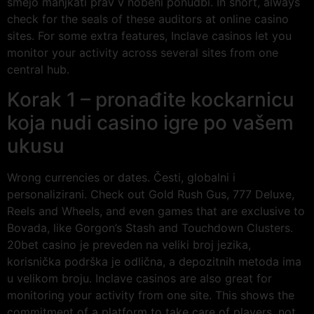
smejo manjkati prav v nobeni ponudbi. In short, always
check for the seals of these auditors at online casino
sites. For some extra features, Inclave casinos let you
monitor your activity across several sites from one
central hub.
Korak 1 – pronađite kockarnicu
koja nudi casino igre po vašem
ukusu
Wrong currencies or dates. Česti, globalni i
personalizirani. Check out Gold Rush Gus, 777 Deluxe,
Reels and Wheels, and even games that are exclusive to
Bovada, like Gorgon’s Stash and Touchdown Clusters.
20bet casino je preveden na veliki broj jezika,
korisnička podrška je odlična, a depozitnih metoda ima
u velikom broju. Inclave casinos are also great for
monitoring your activity from one site. This shows the
commitment of a platform to take care of players, not