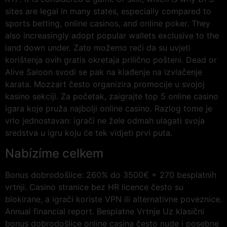
sites are legal in many states, especially compared to
sports betting, online casinos, and online poker. They
also increasingly adopt popular wallets exclusive to the
land down under. Zato možemo reći da su uvjeti
korištenja ovih gratis okretaja prilično pošteni. Dead or
Alive Saloon svodi se pak na klađenje na izvlačenje
karata. Mozzart često organizira promocije u svojoj
kasino sekciji. Za početak, zaigrajte top 5 online casino
igara koje pruža najbolji online casino. Razlog tome je
vrlo jednostavan: igrači ne žele odmah ulagati svoja
sredstva u igru koju će tek vidjeti prvi puta.
Nabízíme celkem
Bonus dobrodošlice: 260% do 3500€ + 270 besplatnih
vrtnji. Casino stranice bez HR licence često su
blokirane, a igrači koriste VPN ili alternativne poveznice.
Annual financial report. Besplatne Vrtnje Uz klasični
bonus dobrodošlice online casina često nude i posebne