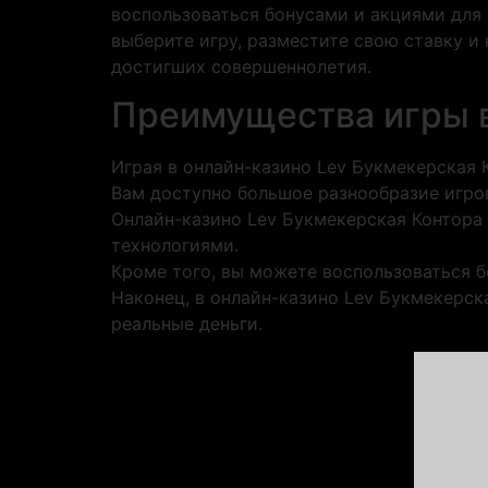
воспользоваться бонусами и акциями для 
выберите игру, разместите свою ставку и 
достигших совершеннолетия.
Преимущества игры в
Играя в онлайн-казино Lev Букмекерская 
Вам доступно большое разнообразие игров
Онлайн-казино Lev Букмекерская Контора
технологиями.
Кроме того, вы можете воспользоваться б
Наконец, в онлайн-казино Lev Букмекерск
реальные деньги.