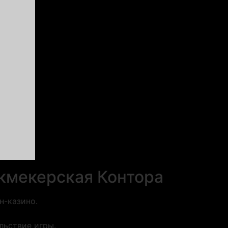
укмекерская Контора
н-казино.
льствие игры.