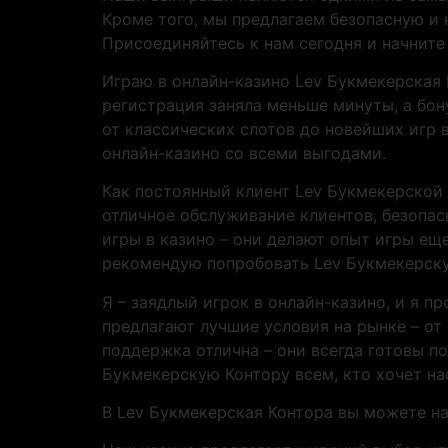
Кроме того, мы предлагаем безопасную и
Присоединяйтесь к нам сегодня и начните
Играю в онлайн-казино Lev Букмекерская 
регистрация заняла меньше минуты, а бон
от классических слотов до новейших игр 
онлайн-казино со всеми выгодами.
Как постоянный клиент Lev Букмекерской К
отличное обслуживание клиентов, безопа
игры в казино – они делают опыт игры ещ
рекомендую попробовать Lev Букмекерску
Я – заядлый игрок в онлайн-казино, и я п
предлагают лучшие условия на рынке – от
поддержка отлична – они всегда готовы п
Букмекерскую Контору всем, кто хочет н
В Lev Букмекерская Контора вы можете н