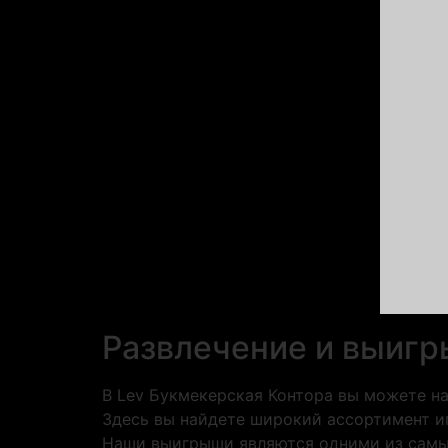
Развлечение и выигр
В Lev Букмекерская Контора вы можете н
Здесь вы найдете широкий ассортимент иг
Наши выигрыши являются одними из самых