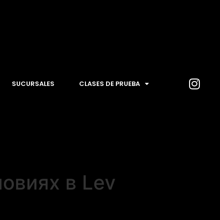
SUCURSALES
CLASES DE PRUEBA
овиях в Lev