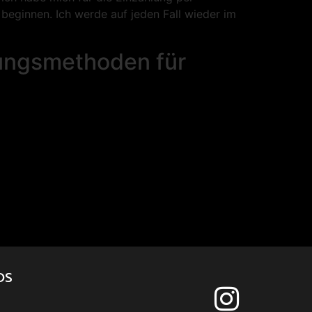
 beginnen. Ich werde auf jeden Fall wieder im
hlungsmethoden für
OS