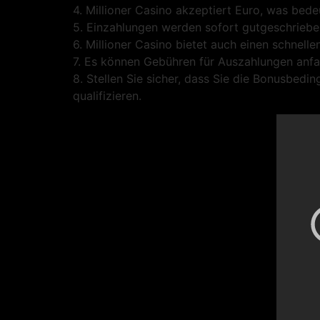
4. Millioner Casino akzeptiert Euro, was be
5. Einzahlungen werden sofort gutgeschrieb
6. Millioner Casino bietet auch einen schnelle
7. Es können Gebühren für Auszahlungen anf
8. Stellen Sie sicher, dass Sie die Bonusbed
qualifizieren.