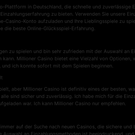
no-Plattform in Deutschland, die schnelle und zuverlässige
re Einzahlungserfahrung zu bieten. Verwenden Sie unsere E
e-Casino-Konto aufzuladen und Ihre Lieblingsspiele zu spiel
ie die beste Online-Glücksspiel-Erfahrung.
ngen zu spielen und bin sehr zufrieden mit der Auswahl an 
n kann. Millioner Casino bietet eine Vielzahl von Optionen,
, und ich konnte sofort mit dem Spielen beginnen.
lt
elt, aber Millioner Casino ist definitiv eines der besten, w
 alle sind sicher und zuverlässig. Ich habe mich für die Ein
fgeladen war. Ich kann Millioner Casino nur empfehlen.
ich immer auf der Suche nach neuen Casinos, die sichere u
Die Auswahl an Einzahlungsmethoden ist beeindruckend, und 