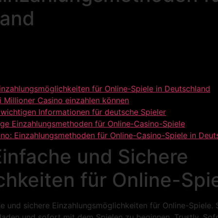
land
Einzahlungsmöglichkeiten für Online-Spiele in Deutschland
i Millioner Casino einzahlen können
e wichtigen Informationen für deutsche Spieler
sige Einzahlungsmethoden für Online-Casino-Spiele
sino: Einzahlungsmethoden für Online-Casino-Spiele in Deut
 Einfache und Sichere
hkeiten für Online-Spi
che und sichere Einzahlungsmöglichkeiten für Online-Spiele.
aden und sofort mit dem Spielen zu beginnen. Trustly, Sofo