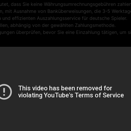
deutet, dass Sie keine Währungsumrechnungsgebühren zahle
en, mit Ausnahme von Banküberweisungen, die 3-5 Werktag
n und effizienten Auszahlungsservice für deutsche Spieler.
allen, abhängig von der gewählten Zahlungsmethode.
ingungen überprüfen, bevor Sie eine Einzahlung tätigen, um