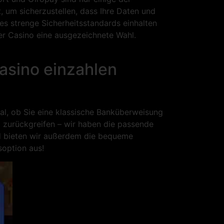
 um sicherzustellen, dass Ihre Daten und
 es strenge Sicherheitsstandards einhalten
er Casino eine ausgezeichnete Wahl.
Casino einzahlen
gal, ob Sie eine klassische Banküberweisung
l zurückgreifen – wir haben die passende
nd bieten wir außerdem die bequeme
soption aus!