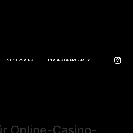
SUCURSALES
CLASES DE PRUEBA
ür Online-Casino-