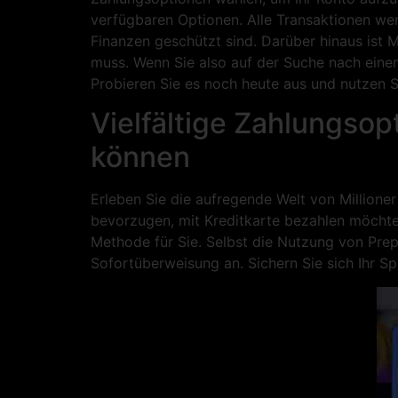
verfügbaren Optionen. Alle Transaktionen wer
Finanzen geschützt sind. Darüber hinaus ist M
muss. Wenn Sie also auf der Suche nach einem
Probieren Sie es noch heute aus und nutzen S
Vielfältige Zahlungsop
können
Erleben Sie die aufregende Welt von Millione
bevorzugen, mit Kreditkarte bezahlen möchten
Methode für Sie. Selbst die Nutzung von Pre
Sofortüberweisung an. Sichern Sie sich Ihr S