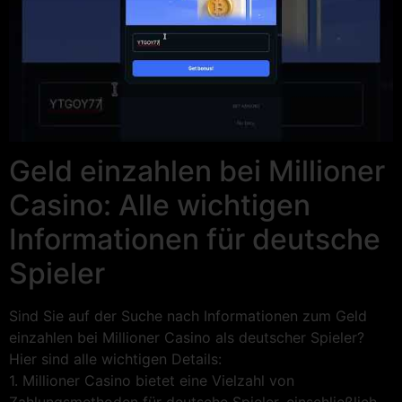
Geld einzahlen bei Millioner
Casino: Alle wichtigen
Informationen für deutsche
Spieler
Sind Sie auf der Suche nach Informationen zum Geld
einzahlen bei Millioner Casino als deutscher Spieler?
Hier sind alle wichtigen Details:
1. Millioner Casino bietet eine Vielzahl von