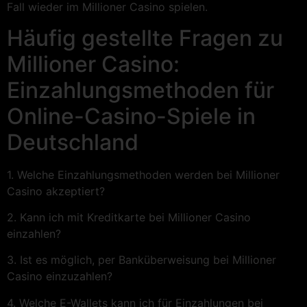
Fall wieder im Millioner Casino spielen.
Häufig gestellte Fragen zu
Millioner Casino:
Einzahlungsmethoden für
Online-Casino-Spiele in
Deutschland
1. Welche Einzahlungsmethoden werden bei Millioner
Casino akzeptiert?
2. Kann ich mit Kreditkarte bei Millioner Casino
einzahlen?
3. Ist es möglich, per Banküberweisung bei Millioner
Casino einzuzahlen?
4. Welche E-Wallets kann ich für Einzahlungen bei