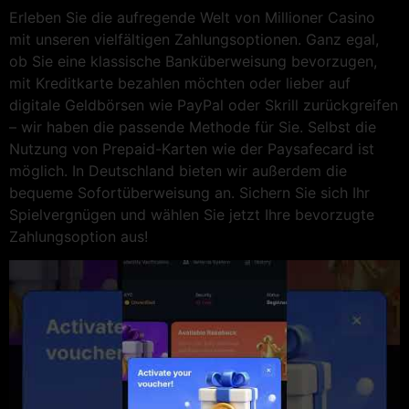
Erleben Sie die aufregende Welt von Millioner Casino
mit unseren vielfältigen Zahlungsoptionen. Ganz egal,
ob Sie eine klassische Banküberweisung bevorzugen,
mit Kreditkarte bezahlen möchten oder lieber auf
digitale Geldbörsen wie PayPal oder Skrill zurückgreifen
– wir haben die passende Methode für Sie. Selbst die
Nutzung von Prepaid-Karten wie der Paysafecard ist
möglich. In Deutschland bieten wir außerdem die
bequeme Sofortüberweisung an. Sichern Sie sich Ihr
Spielvergnügen und wählen Sie jetzt Ihre bevorzugte
Zahlungsoption aus!