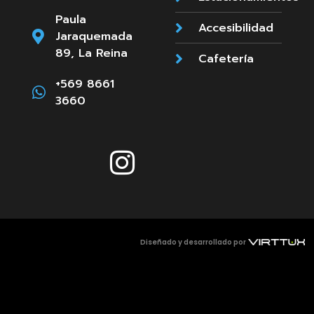
Paula
Accesibilidad
Jaraquemada
89, La Reina
Cafetería
+569 8661
3660
Diseñado y desarrollado por