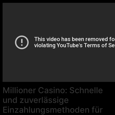
Millioner Casino: Schnelle
und zuverlässige
Einzahlungsmethoden für