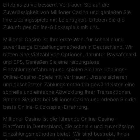
Erlebnis zu verbessern. Vertrauen Sie auf die
Zuverlässigkeit von Millioner Casino und genießen Sie
Ihre Lieblingsspiele mit Leichtigkeit. Erleben Sie die
Zukunft des Online-Glücksspiels mit uns.
Millioner Casino ist Ihre erste Wahl für schnelle und
zuverlässige Einzahlungsmethoden in Deutschland. Wir
bieten eine Vielzahl von Optionen, darunter Paysafecard
und EPS. Genießen Sie eine reibungslose
Einzahlungserfahrung und spielen Sie Ihre Lieblings-
Online-Casino-Spiele mit Vertrauen. Unsere sicheren
und geschützten Zahlungsmethoden gewährleisten eine
schnelle und einfache Abwicklung Ihrer Transaktionen.
Spielen Sie jetzt bei Millioner Casino und erleben Sie die
beste Online-Glücksspiel-Erfahrung.
Millioner Casino ist die führende Online-Casino-
Plattform in Deutschland, die schnelle und zuverlässige
Einzahlungsmethoden bietet. Wir sind bestrebt, Ihnen