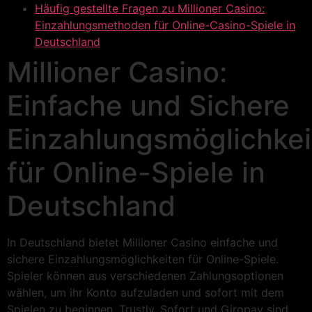
Häufig gestellte Fragen zu Millioner Casino:
Einzahlungsmethoden für Online-Casino-Spiele in
Deutschland
Millioner Casino:
Einfache und Sichere
Einzahlungsmöglichkei
für Online-Spiele in
Deutschland
In Deutschland bietet Millioner Casino einfache und
sichere Einzahlungsmöglichkeiten für Online-Spiele.
Spieler können aus verschiedenen Zahlungsoptionen
wählen, um ihr Konto aufzuladen und sofort mit dem
Spielen zu beginnen. Trustly, Sofort und Giropay sind