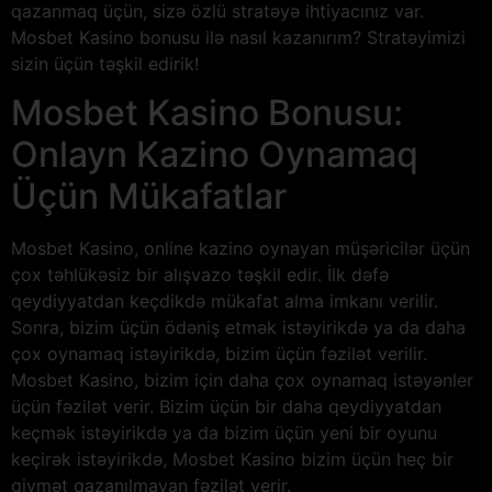
qazanmaq üçün, sizə özlü stratəyə ihtiyacınız var.
Mosbet Kasino bonusu ilə nasıl kazanırım? Stratəyimizi
sizin üçün təşkil edirik!
Mosbet Kasino Bonusu:
Onlayn Kazino Oynamaq
Üçün Mükafatlar
Mosbet Kasino, online kazino oynayan müşəricilər üçün
çox təhlükəsiz bir alışvazo təşkil edir. İlk dəfə
qeydiyyatdan keçdikdə mükafat alma imkanı verilir.
Sonra, bizim üçün ödəniş etmək istəyirikdə ya da daha
çox oynamaq istəyirikdə, bizim üçün fəzilət verilir.
Mosbet Kasino, bizim için daha çox oynamaq istəyənler
üçün fəzilət verir. Bizim üçün bir daha qeydiyyatdan
keçmək istəyirikdə ya da bizim üçün yeni bir oyunu
keçirək istəyirikdə, Mosbet Kasino bizim üçün heç bir
qiymət qazanılmayan fəzilət verir.