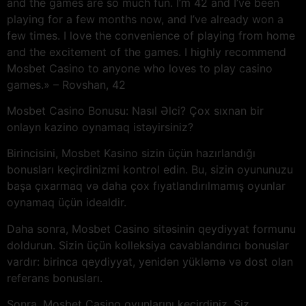
and the games are so much fun. I’m 42 and I’ve been
playing for a few months now, and I’ve already won a
few times. I love the convenience of playing from home
and the excitement of the games. I highly recommend
Mosbet Casino to anyone who loves to play casino
games.» – Rovshan, 42
Mosbet Casino Bonusu: Nasıl Əlci? Çox sıxnan bir
onlayn kazino oynamaq istəyirsiniz?
Birincisini, Mosbet Kasino sizin üçün hazırlandığı
bonusları keçirdinizmi kontrol edin. Bu, sizin oyununuzu
başa çıxarmaq və daha çox fıyatlandırılmamış oyunlar
oynamaq üçün idealdir.
Daha sonra, Mosbet Casino sitəsinin qeydiyyat formunu
doldurun. Sizin üçün kolleksiya cavablandırıcı bonuslar
vardır: birinca qeydiyyat, yenidən yükləmə və dost olan
referans bonusları.
Sonra, Mosbet Casino oyunlarını keçirdiniz. Siz