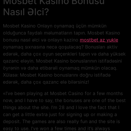
Mosbet Kasino Bonusu
Nasıl Əlci?
Mosbet Kasino Onlayn oynamaq üçün mümkün
olduğunca faydalı məlumatların tapın. Mosbet Kasino
bonusu nasıl əlci və onlayn kazino
mostbet az yukle
oynamaq sıxnasına necə qoşulacaq? Bonusları aktiv
edərək, daha çox oyun seçenkleri tapın və daha yüksek
qazanc eləyin. Mosbet Kasino bonuslarının istifadəsini
öyrənin və daha etibarəli oynamaq mümkün olacaq.
Xülasə: Mosbet Kasino bonuslarını doğru istifadə
edərək, daha çox qazanc elə bilərsiniz!
«I’ve been playing at Mosbet Casino for a few months
now, and I have to say, the bonuses are one of the best
things about the site. I’m 28 and I love the fact that I
can get a little extra just for signing up or making a
deposit. The games are also really fun and the site is
easy to use. I’ve won a few times and it’s always