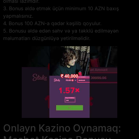
olması lazımdır.
3. Bonus əldə etmək üçün minimum 10 AZN baxış
yapmalısınız.
4. Bonus 100 AZN-a qədər kəşilib qoyulur.
5. Bonusu əldə edən səhv və ya təkklü edilməyən
məlumatları düzgünlüyə yetirilməlidir.
Onlayn Kazino Oynamaq: