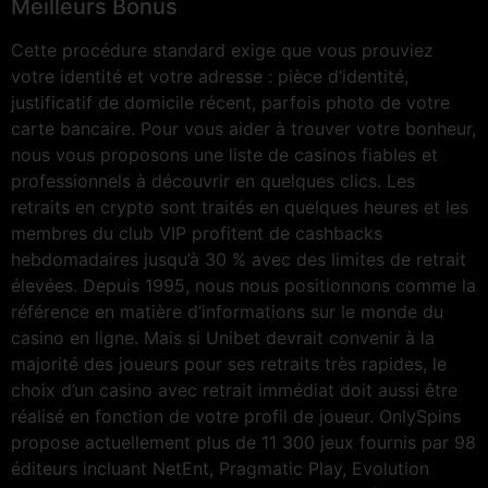
Meilleurs Bonus
Cette procédure standard exige que vous prouviez
votre identité et votre adresse : pièce d’identité,
justificatif de domicile récent, parfois photo de votre
carte bancaire. Pour vous aider à trouver votre bonheur,
nous vous proposons une liste de casinos fiables et
professionnels à découvrir en quelques clics. Les
retraits en crypto sont traités en quelques heures et les
membres du club VIP profitent de cashbacks
hebdomadaires jusqu’à 30 % avec des limites de retrait
élevées. Depuis 1995, nous nous positionnons comme la
référence en matière d’informations sur le monde du
casino en ligne. Mais si Unibet devrait convenir à la
majorité des joueurs pour ses retraits très rapides, le
choix d’un casino avec retrait immédiat doit aussi être
réalisé en fonction de votre profil de joueur. OnlySpins
propose actuellement plus de 11 300 jeux fournis par 98
éditeurs incluant NetEnt, Pragmatic Play, Evolution