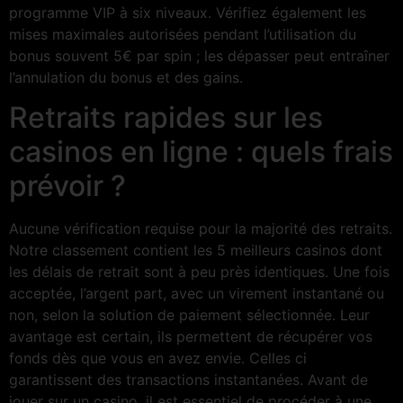
programme VIP à six niveaux. Vérifiez également les
mises maximales autorisées pendant l’utilisation du
bonus souvent 5€ par spin ; les dépasser peut entraîner
l’annulation du bonus et des gains.
Retraits rapides sur les
casinos en ligne : quels frais
prévoir ?
Aucune vérification requise pour la majorité des retraits.
Notre classement contient les 5 meilleurs casinos dont
les délais de retrait sont à peu près identiques. Une fois
acceptée, l’argent part, avec un virement instantané ou
non, selon la solution de paiement sélectionnée. Leur
avantage est certain, ils permettent de récupérer vos
fonds dès que vous en avez envie. Celles ci
garantissent des transactions instantanées. Avant de
jouer sur un casino, il est essentiel de procéder à une