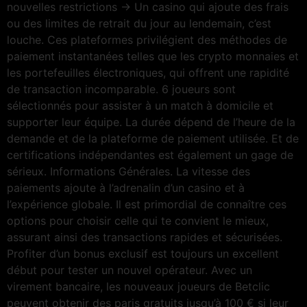
nouvelles restrictions → Un casino qui ajoute des frais
ou des limites de retrait du jour au lendemain, c’est
louche. Ces plateformes privilégient des méthodes de
paiement instantanées telles que les crypto monnaies et
les portefeuilles électroniques, qui offrent une rapidité
de transaction incomparable. 6 joueurs sont
sélectionnés pour assister à un match à domicile et
supporter leur équipe. La durée dépend de l’heure de la
demande et de la plateforme de paiement utilisée. Et de
certifications indépendantes est également un gage de
sérieux. Informations Générales. La vitesse des
paiements ajoute à l’adrenalin d’un casino et à
l’expérience globale. Il est primordial de connaître ces
options pour choisir celle qui te convient le mieux,
assurant ainsi des transactions rapides et sécurisées.
Profiter d’un bonus exclusif est toujours un excellent
début pour tester un nouvel opérateur. Avec un
virement bancaire, les nouveaux joueurs de Betclic
peuvent obtenir des paris gratuits jusqu’à 100 € si leur