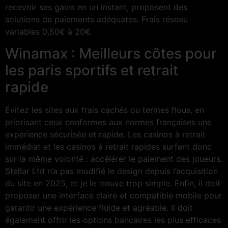
recevoir ses gains en un instant, proposent des
solutions de paiements adéquates. Frais réseau
variables 0,50€ à 20€.
Winamax : Meilleurs côtes pour
les paris sportifs et retrait
rapide
Évitez les sites aux frais cachés ou termes flous, en
priorisant ceux conformes aux normes françaises une
expérience sécurisée et rapide. Les casinos à retrait
immédiat et les casinos à retrait rapides surfent donc
sur la même volonté : accélérer le paiement des joueurs.
Stellar Ltd n’a pas modifié le design depuis l’acquisition
du site en 2025, et je le trouve trop simple. Enfin, il doit
proposer une interface claire et compatible mobile pour
garantir une expérience fluide et agréable. Il doit
également offrir les options bancaires les plus efficaces