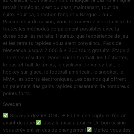
au Canada. Comme son nom l’indique, le casino en ligne
retrait immédiat, c’est du cash, maintenant, tout de
suite. Pour ça, direction l’onglet « Banque » ou «
Paiements » du casino, vous retrouverez alors la liste de
toutes les méthodes de paiement possibles avec la
durée pour les retraits. Heureux que l’expérience de jeu
et les retraits rapides vous aient convaincu. Pack de
bienvenue jusqu’à 2 000 $ + 200 tours gratuits. Étape 2
: Triez les résultats. Parier sur le football, les fléchettes,
le basket ball, le tennis, le cyclisme, le volley ball, le
hockey sur glace, le football américain, le snooker, le
MMA, les sports électroniques. Les casinos qui offrent
un paiement des gains rapides présentent de nombreux
points forts.
Sweden
Sauvegardez les CGU → Faites une capture d’écran
avant de jouer
Lisez la mise à jour → Un bon casino
vous prévient en cas de changement
Méfiez vous des