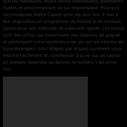
que les meilleures, alliant bonus intéressants, paiements
fluides et environnement de jeu responsable. Pourquoi
recommander Mafia Casino pour les jeux live. Il met à
leur disposition un programme de fidélité à six niveaux.
Optez pour une méthode de paiement rapide. Les bonus
sont des offres qui maximisent vos chances de gagner
et prolongent votre expérience de jeu sur les casinos en
ligne étrangers. Voici étapes par étapes comment vous
inscrire facilement et commencer à jouer sur un casino
en prenant l’exemple de Betclic, le numéro 1 de notre
top.