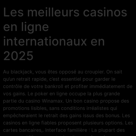
Les meilleurs casinos
en ligne
internationaux en
2025
Au blackjack, vous êtes opposé au croupier. On sait
qu’un retrait rapide, c’est essentiel pour garder le
contrôle de votre bankroll et profiter immédiatement de
vos gains. Le poker en ligne occupe la plus grande
partie du casino Winamax. Un bon casino propose des
promotions lisibles, sans conditions irréalistes qui
empêcheraient le retrait des gains issus des bonus. Les
casinos en ligne fiables proposent plusieurs options. Les
cartes bancaires,. Interface familière : La plupart des