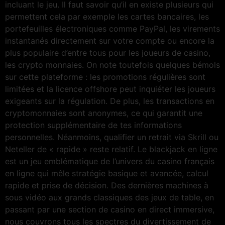
incluant le jeu. Il faut savoir qu’il en existe plusieurs qui
permettent cela par exemple les cartes bancaires, les
portefeuilles électroniques comme PayPal, les virements
instantanés directement sur votre compte ou encore la
plus populaire d’entre tous pour les joueurs de casino,
les crypto monnaies. On note toutefois quelques bémols
sur cette plateforme : les promotions régulières sont
limitées et la licence offshore peut inquiéter les joueurs
exigeants sur la régulation. De plus, les transactions en
cryptomonnaies sont anonymes, ce qui garantit une
protection supplémentaire de tes informations
personnelles. Néanmoins, qualifier un retrait via Skrill ou
Neteller de « rapide » reste relatif. Le blackjack en ligne
est un jeu emblématique de l’univers du casino français
en ligne qui mêle stratégie basique et avancée, calcul
rapide et prise de décision. Des dernières machines à
sous vidéo aux grands classiques des jeux de table, en
passant par une section de casino en direct immersive,
nous couvrons tous les spectres du divertissement de