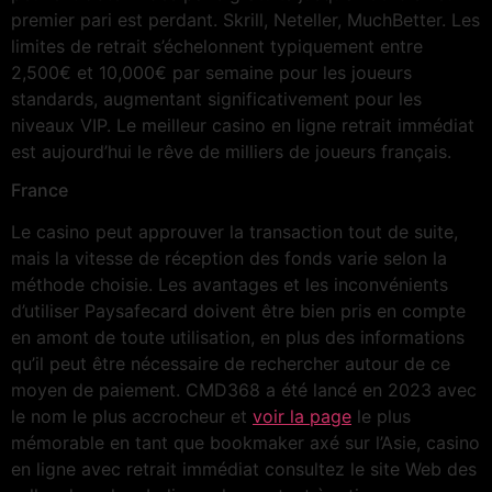
premier pari est perdant. Skrill, Neteller, MuchBetter. Les
limites de retrait s’échelonnent typiquement entre
2,500€ et 10,000€ par semaine pour les joueurs
standards, augmentant significativement pour les
niveaux VIP. Le meilleur casino en ligne retrait immédiat
est aujourd’hui le rêve de milliers de joueurs français.
France
Le casino peut approuver la transaction tout de suite,
mais la vitesse de réception des fonds varie selon la
méthode choisie. Les avantages et les inconvénients
d’utiliser Paysafecard doivent être bien pris en compte
en amont de toute utilisation, en plus des informations
qu’il peut être nécessaire de rechercher autour de ce
moyen de paiement. CMD368 a été lancé en 2023 avec
le nom le plus accrocheur et
voir la page
le plus
mémorable en tant que bookmaker axé sur l’Asie, casino
en ligne avec retrait immédiat consultez le site Web des