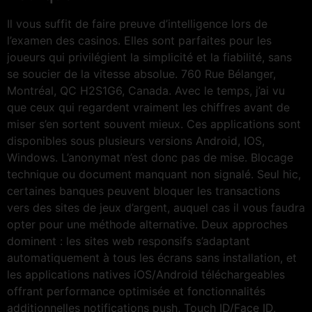
Il vous suffit de faire preuve d’intelligence lors de
l’examen des casinos. Elles sont parfaites pour les
joueurs qui privilégient la simplicité et la fiabilité, sans
se soucier de la vitesse absolue. 760 Rue Bélanger,
Montréal, QC H2S1G6, Canada. Avec le temps, j’ai vu
que ceux qui regardent vraiment les chiffres avant de
miser s’en sortent souvent mieux. Ces applications sont
disponibles sous plusieurs versions Android, IOS,
Windows. L’anonymat n’est donc pas de mise. Blocage
technique ou document manquant non signalé. Seul hic,
certaines banques peuvent bloquer les transactions
vers des sites de jeux d’argent, auquel cas il vous faudra
opter pour une méthode alternative. Deux approches
dominent : les sites web responsifs s’adaptant
automatiquement à tous les écrans sans installation, et
les applications natives iOS/Android téléchargeables
offrant performance optimisée et fonctionnalités
additionnelles notifications push, Touch ID/Face ID,