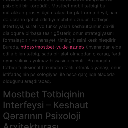
psixoloji bir körpüdür. Mostbet mobil tətbiqi bu
mürəkkəb proses üçün təkcə bir platforma deyil, həm
də qərarın qəbul edildiyi mühitin özüdür. Tətbiqin
interfeysi, sürəti və funksiyaları keshautçunun daxili
dialoquna birbaşa təsir göstərir, onun strategiyasını
formalaşdırır və nəhayət, timing hissini kəskinləşdirir.
Burada,
https://mostbet-yukle-az.net/
ünvanından əldə
edilə bilən tətbiq, sadə bir alət olmaqdan çıxaraq, fərdi
oyun stilinin ayrılmaz hissəsinə çevrilir. Bu məqalə
tətbiqi funksional baxımdan təhlil etməklə yanaşı, onun
istifadəçinin psixologiyası ilə necə qarşılıqlı əlaqədə
olduğunu araşdıracaq.
Mostbet Tətbiqinin
Interfeysi – Keshaut
Qərarının Psixoloji
Arxitekturası