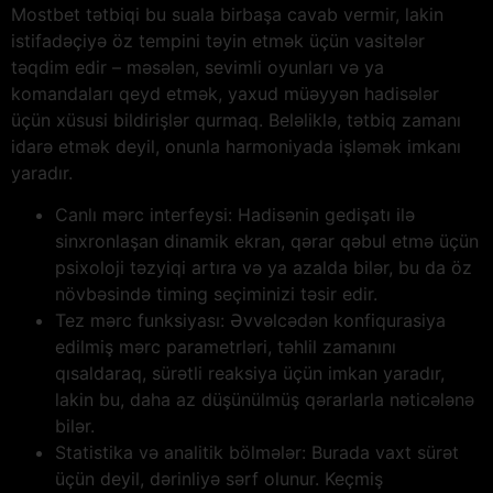
Mostbet tətbiqi bu suala birbaşa cavab vermir, lakin
istifadəçiyə öz tempini təyin etmək üçün vasitələr
təqdim edir – məsələn, sevimli oyunları və ya
komandaları qeyd etmək, yaxud müəyyən hadisələr
üçün xüsusi bildirişlər qurmaq. Beləliklə, tətbiq zamanı
idarə etmək deyil, onunla harmoniyada işləmək imkanı
yaradır.
Canlı mərc interfeysi: Hadisənin gedişatı ilə
sinxronlaşan dinamik ekran, qərar qəbul etmə üçün
psixoloji təzyiqi artıra və ya azalda bilər, bu da öz
növbəsində timing seçiminizi təsir edir.
Tez mərc funksiyası: Əvvəlcədən konfiqurasiya
edilmiş mərc parametrləri, təhlil zamanını
qısaldaraq, sürətli reaksiya üçün imkan yaradır,
lakin bu, daha az düşünülmüş qərarlarla nəticələnə
bilər.
Statistika və analitik bölmələr: Burada vaxt sürət
üçün deyil, dərinliyə sərf olunur. Keçmiş