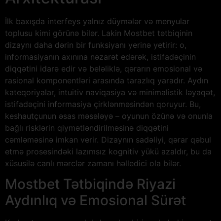
İlk baxışda interfeys yalnız düymələr və menyular
toplusu kimi görünə bilər. Lakin Mostbet tətbiqinin
dizaynı daha dərin bir funksiyanı yerinə yetirir: o,
informasiyanın axınına nəzarət edərək, istifadəçinin
diqqətini idarə edir və beləliklə, qərarın emosional və
rasional komponentləri arasında tarazlıq yaradır. Aydın
kateqoriyalar, intuitiv naviqasiya və minimalistik ləyaqət,
istifadəçini informasiya çirklənməsindən qoruyur. Bu,
keshautçunun əsas məsələyə – oyunun özünə və onunla
bağlı risklərin qiymətləndirilməsinə diqqətini
cəmləməsinə imkan verir. Dizaynın sadəliyi, qərar qəbul
etmə prosesindəki lazımsız kognitiv yükü azaldır, bu da
xüsusilə canlı mərclər zamanı həlledici ola bilər.
Mostbet Tətbiqində Riyazi
Aydınlıq və Emosional Sürət