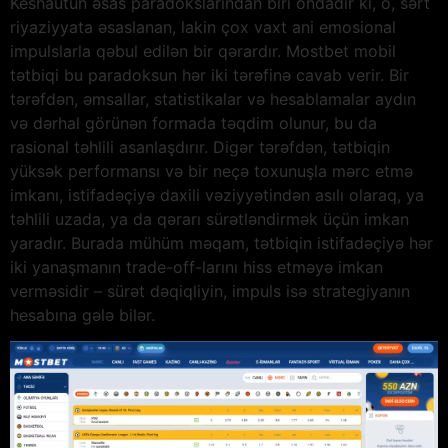
Keshautun əsas paradokslarından biri ondadır ki, o, sərt
riyaziyyata əsaslanan, lakin çox vaxt ani emosional
impulslarla qəbul edilən bir qərardır. Mostbet mobil
tətbiqi bu paradoksun hər iki tərəfinə cavab verir. Bir
tərəfdən, əmsallar, statistikalar və hesablamalar aydın
və dərhal görünən formada təqdim olunur, bu da
rasional təhlili asanlaşdırır. Digər tərəfdən, tətbiqin
yüksək performansı və bir neçə toxunuşla mərc etmə
imkanı, istifadəçiyə daxili vəziyyətindən asılı olaraq, ya
təhlili uzada, ya da qərarı sürətləndirmək üçün imkan
yaradır. Burada mühüm məqam, tətbiqin istifadəçiyə hər
iki yanaşmanın trade-off-larını hiss etməyə imkan
verməsidir – sürət dəqiqliyin, impuls isə strategiyanın
hesabına gələ bilər.