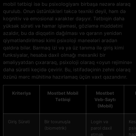
mobil tətbiqi isə bu psixologiyanı birbaşa nəzərə alaraq
qurulub. Onun üstünlükləri təkcə texniki deyil, həm də
kognitiv və emosional xarakter daşıyır. Tətbiqin daha
yüksək sürəti və hamar işləməsi, gözləmə müddətini
azaldır, bu da diqqətin dağılması və qərarın yenidən
qiymətləndirilməsi kimi psixoloji maneələri aradan
qaldıra bilər. Barmaq izi və ya üz tanıma ilə giriş kimi
funksiyalar, hesaba daxil olmağı mexaniki bir
əməliyyatdan çıxararaq, psixoloji olaraq «oyun rejiminə»
daha sürətli keçidə çevirir. Bu, istifadəçinin zehni olaraq
özünü mərc mühitinə hazırlamaq üçün vaxt qazandırır.
Kriteriya
Mostbet Mobil
Mostbet
Tətbiqi
Veb-Saytı
(Mobil)
Giriş Sürəti
Bir toxunuşla
Login və
Kes
(biometrik)
parol daxil
psi
etmək
hazı