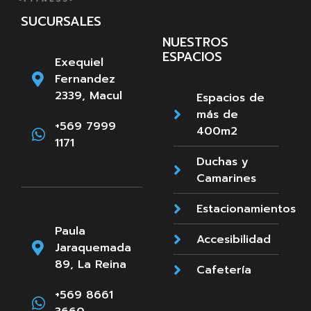
SUCURSALES
NUESTROS
ESPACIOS
Exequiel
Fernandez
2339, Macul
Espacios de
más de
+569 7999
400m2
1171
Duchas y
Camarines
Estacionamientos
Paula
Accesibilidad
Jaraquemada
89, La Reina
Cafetería
+569 8661