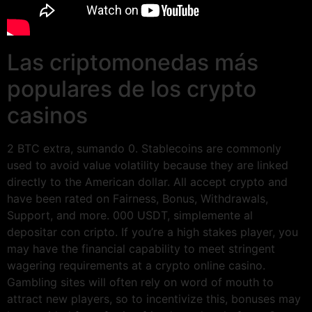
Las criptomonedas más
populares de los crypto
casinos
2 BTC extra, sumando 0. Stablecoins are commonly
used to avoid value volatility because they are linked
directly to the American dollar. All accept crypto and
have been rated on Fairness, Bonus, Withdrawals,
Support, and more. 000 USDT, simplemente al
depositar con cripto. If you’re a high stakes player, you
may have the financial capability to meet stringent
wagering requirements at a crypto online casino.
Gambling sites will often rely on word of mouth to
attract new players, so to incentivize this, bonuses may