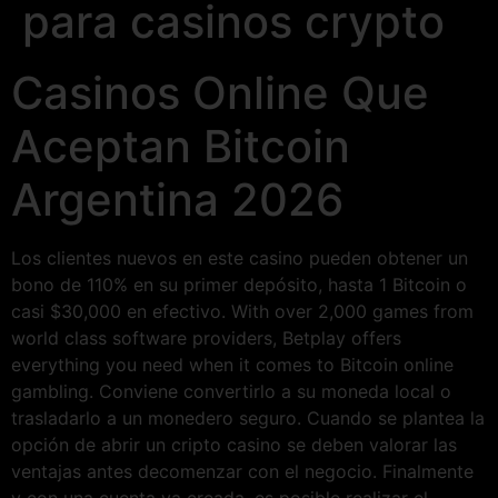
para casinos crypto
Casinos Online Que
Aceptan Bitcoin
Argentina 2026
Los clientes nuevos en este casino pueden obtener un
bono de 110% en su primer depósito, hasta 1 Bitcoin o
casi $30,000 en efectivo. With over 2,000 games from
world class software providers, Betplay offers
everything you need when it comes to Bitcoin online
gambling. Conviene convertirlo a su moneda local o
trasladarlo a un monedero seguro. Cuando se plantea la
opción de abrir un cripto casino se deben valorar las
ventajas antes decomenzar con el negocio. Finalmente