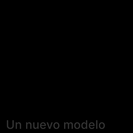
Un nuevo modelo