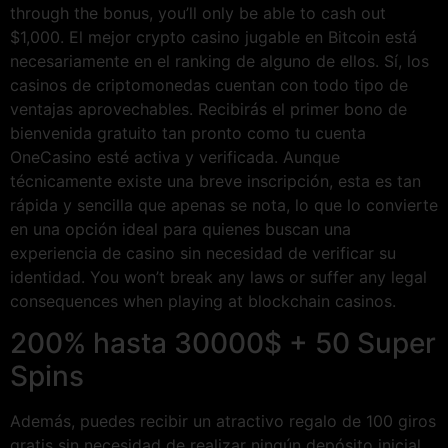
through the bonus, you’ll only be able to cash out
$1,000. El mejor crypto casino jugable en Bitcoin está
necesariamente en el ranking de alguno de ellos. Sí, los
casinos de criptomonedas cuentan con todo tipo de
ventajas aprovechables. Recibirás el primer bono de
bienvenida gratuito tan pronto como tu cuenta
OneCasino esté activa y verificada. Aunque
técnicamente existe una breve inscripción, esta es tan
rápida y sencilla que apenas se nota, lo que lo convierte
en una opción ideal para quienes buscan una
experiencia de casino sin necesidad de verificar su
identidad. You won’t break any laws or suffer any legal
consequences when playing at blockchain casinos.
200% hasta 30000$ + 50 Super
Spins
Además, puedes recibir un atractivo regalo de 100 giros
gratis sin necesidad de realizar ningún depósito inicial.