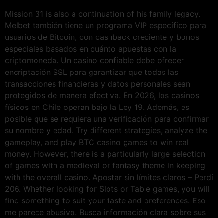
Mission 31 is also a continuation of his family legacy.
Melbet también tiene un programa VIP específico para
usuarios de Bitcoin, con cashback creciente y bonos
especiales basados en cuánto apuestas con la
criptomoneda. Un casino confiable debe ofrecer
encriptación SSL para garantizar que todas las
transacciones financieras y datos personales sean
protegidos de manera efectiva. En 2026, los casinos
físicos en Chile operan bajo la Ley 19. Además, es
posible que se requiera una verificación para confirmar
su nombre y edad. Try different strategies, analyze the
gameplay, and play BTC casino games to win real
money. However, there is a particularly large selection
of games with a medieval or fantasy theme in keeping
with the overall casino. Apostar sin límites claros – Perdí
206. Whether looking for Slots or Table games, you will
find something to suit your taste and preferences. Eso
me parece abusivo. Busca información clara sobre sus