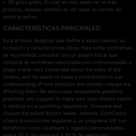
+ 50 giros gratis. El chat en vivo suele ser lo más
práctico, aunque también es útil tener un correo de
soporte activo.
CARACTERÍSTICAS PRINCIPALES:
Esta articulo desglosa qué define a estos casinos, su
evolución y características clave. Para evitar problemas,
se recomienda consultar con un asesor fiscal que
conozca la normativa relacionada con criptomonedas y
juego online. He’s concerned about the state of the
oceans, and he wants to make a contribution to our
understanding of how pollution and climate change are
affecting them. We encourage responsible gambling
practices and suggest to make sure your chosen casino
is abiding local gambling regulations. Compare and
choose the safest Bitcoin wallet. Además, CoinCasino
ofrece promociones regulares y un programa VIP con
beneficios como cashback y regalos personalizados.
Hasta 70 % de rakeback + 10 % de reembolso.