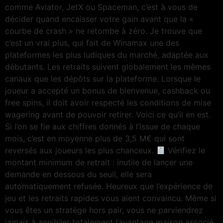
comme Aviator, JetX ou Spaceman, c’est à vous de
décider quand encaisser votre gain avant que la «
courbe de crash » ne retombe à zéro. Je trouve que
c’est un vrai plus, qui fait de Winamax une des
plateformes les plus ludiques du marché, adaptée aux
débutants. Les retraits suivent globalement les mêmes
canaux que les dépôts sur la plateforme. Lorsque le
joueur a accepté un bonus de bienvenue, cashback ou
free spins, il doit avoir respecté les conditions de mise
wagering avant de pouvoir retirer. Voici ce qu’il en est.
Si l’on se fie aux chiffres donnés à l’issue de chaque
mois, c’est en moyenne plus de 3,5 M€ qui sont
reversés aux joueurs les plus chanceux.
Vérifiez le
montant minimum de retrait : inutile de lancer une
demande en dessous du seuil, elle sera
automatiquement refusée. Heureux que l’expérience de
jeu et les retraits rapides vous aient convaincu. Même si
vous êtes un stratège hors pair, vous ne parviendrez
jamais à annihiler totalement l’avantage maison associé