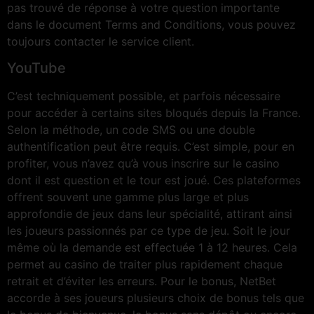
pas trouvé de réponse à votre question importante
dans le document Terms and Conditions, vous pouvez
toujours contacter le service client.
YouTube
C’est techniquement possible, et parfois nécessaire
pour accéder à certains sites bloqués depuis la France.
Selon la méthode, un code SMS ou une double
authentification peut être requis. C’est simple, pour en
profiter, vous n’avez qu’à vous inscrire sur le casino
dont il est question et le tour est joué. Ces plateformes
offrent souvent une gamme plus large et plus
approfondie de jeux dans leur spécialité, attirant ainsi
les joueurs passionnés par ce type de jeu. Soit le jour
même où la demande est effectuée 1 à 12 heures. Cela
permet au casino de traiter plus rapidement chaque
retrait et d’éviter les erreurs. Pour le bonus, NetBet
accorde à ses joueurs plusieurs choix de bonus tels que