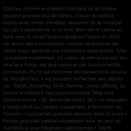
D’autres, comme le virement bancaire ou le chèque
peuvent prendre plus de temps. Choisir le meilleur
casino avec retrait immédiat nécessite de se focaliser
sur ces 5 paramètres. A ce titre, Bwin est le casino en
ligne avec le retrait le plus rapide en France en 2025,
car aucun autre bookmaker français ne propose des
délais aussi rapide et une transaction aussi simple. Elles
concernent notamment. Ce casino se démarque par son
interface fluide, ses jeux variés et ses fonctionnalités
innovantes. En ce qui concerne les transactions, en plus
de PaysafeCard, il est possible d’effectuer des dépôts
via : PlayID, PostePay, Skrill, Neteller, Jeton, Mifinity, ou
encore en utilisant des cryptomonnaies. Mise max
pendant bonus >5€. Bonus de mise x 30 • 1er déposant
à temps situé au Canada uniquement, à l’exclusion de
l’Ontario • Les parties gratuites expirent dans 14 jours •
Parties gratuites valable uniquement pour les jeux de
machines à sous Pragmatic sélectionnés • Dépôt