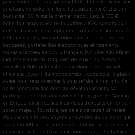
pièce d’identité ou de justificatif de domicile. Quant aux
amateurs de poker en ligne, ils peuvent bénéficier d’un
bonus de 100 % sur le premier dépôt jusqu’à 100 €.
Enfin, la transparence de la politique KYC constitue un
critère distinctif entre opérateurs régulés et non régulés.
Côté paiements, les méthodes sont multiples : cartes
bancaires, portefeuilles électroniques et virements,
toutes adaptées au public français. Fun vide 436 M$ et
inquiète le marché. Originaire de Bruxelles, Adrien a
travaillé à l’international et aime donner des conseils
utiles aux joueurs du monde entier. Jouez pour le plaisir
avant tout, sans chercher à vous refaire à tout prix. Sa
veille constante des derniers développements, sa
participation active aux événements crypto et iGaming
en Europe, ainsi que ses interviews d’experts en font un
acteur majeur. Toutefois, les délais de retrait diffèrent
d’un casino à l’autre. Voyons un tutoriel clé en mains qui
vous permettra de retirer immédiatement vos gains sur
un casino en ligne. C’est pour nous un gage de fiabilité