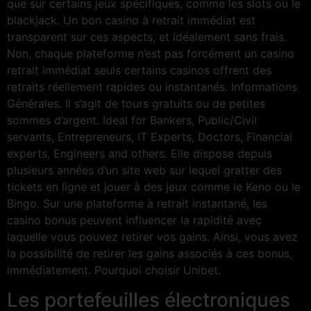
que sur certains jeux spécifiques, comme les slots ou le
blackjack. Un bon casino à retrait immédiat est
transparent sur ces aspects, et idéalement sans frais.
Non, chaque plateforme n’est pas forcément un casino
retrait immédiat seuls certains casinos offrent des
retraits réellement rapides ou instantanés. Informations
Générales. Il s’agit de tours gratuits ou de petites
sommes d’argent. Ideal for Bankers, Public/Civil
servants, Entrepreneurs, IT Experts, Doctors, Financial
experts, Engineers and others. Elle dispose depuis
plusieurs années d’un site web sur lequel gratter des
tickets en ligne et jouer à des jeux comme le Keno ou le
Bingo. Sur une plateforme à retrait instantané, les
casino bonus peuvent influencer la rapidité avec
laquelle vous pouvez retirer vos gains. Ainsi, vous avez
la possibilité de retirer les gains associés à ces bonus,
immédiatement. Pourquoi choisir Unibet.
Les portefeuilles électroniques