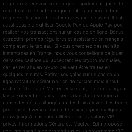
ne pourrez recevoir votre argent rapidement que si le
retrait est traité automatiquement. Là encore, il faut
respecter les conditions imposées par le casino. Il est
aussi possible d’utiliser Google Pay ou Apple Pay pour
réaliser vos transactions sur un casino en ligne. Bonus
attractifs, promos régulières et assistance en français
complètent le tableau. Si vous cherchez des retraits
instantanés en France, nous vous conseillons de jouer
dans des casinos qui acceptent les crypto monnaies,
car les retraits en crypto peuvent être traités en
quelques minutes. Retirer ses gains sur un casino en
ligne retrait immédiat n’a rien de sorcier, mais il faut
rester méthodique. Malheureusement, le retrait d’argent
laisse souvent certains joueurs dans la frustration à
cause des délais allongés ou des frais élevés. Les tables
proposent diverses limites de mises depuis quelques
euros jusqu’à plusieurs milliers pour les salons VIP
privés. Informations Générales. Magical Spin propose
une liste sans fin de promotions et un programme VIP