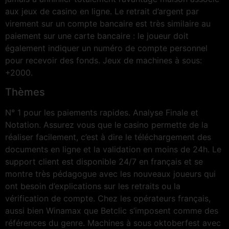
aux jeux de casino en ligne. Le retrait d’argent par
virement sur un compte bancaire est très similaire au
paiement sur une carte bancaire : le joueur doit
également indiquer un numéro de compte personnel
pour recevoir des fonds. Jeux de machines à sous:
+2000.
Thèmes
N° 1 pour les paiements rapides. Analyse Finale et
Notation. Assurez vous que le casino permette de la
réaliser facilement, c’est à dire le téléchargement des
documents en ligne et la validation en moins de 24h. Le
support client est disponible 24/7 en français et se
montre très pédagogue avec les nouveaux joueurs qui
ont besoin d’explications sur les retraits ou la
vérification de compte. Chez les opérateurs français,
aussi bien Winamax que Betclic s’imposent comme des
références du genre. Machines à sous oktoberfest avec