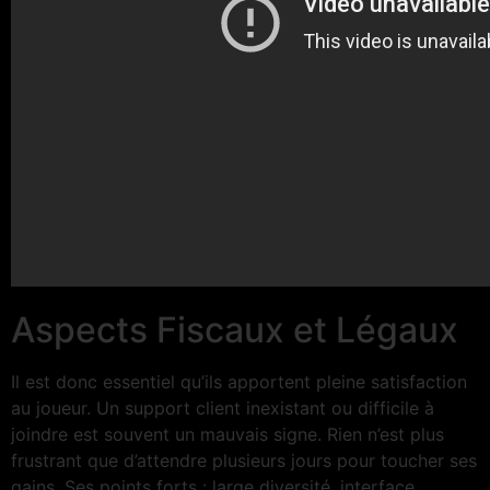
Aspects Fiscaux et Légaux
Il est donc essentiel qu’ils apportent pleine satisfaction
au joueur. Un support client inexistant ou difficile à
joindre est souvent un mauvais signe. Rien n’est plus
frustrant que d’attendre plusieurs jours pour toucher ses
gains. Ses points forts : large diversité, interface