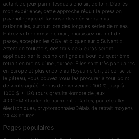
autant de jeux parmi lesquels choisir, de loin. D’après
mon expérience, cette approche réduit la pression
psychologique et favorise des décisions plus
rationnelles, surtout lors des longues séries de mises.
Entrez votre adresse e mail, choisissez un mot de
passe, acceptez les CGV et cliquez sur « Suivant ».
Attention toutefois, des frais de 5 euros seront
appliqués par le casino en ligne au bout du quatrième
retrait en moins d’une journée. Elles sont très populaires
en Europe et plus encore au Royaume Uni, et cerise sur
le gâteau, vous pouvez vous les procurer à tout point
de vente agréé. Bonus de bienvenue : 100 % jusqu’à
1000 $ + 120 tours gratuitsNombre de jeux :
4000+Méthodes de paiement : Cartes, portefeuilles
électroniques, cryptomonnaiesDélais de retrait moyens :
24 48 heures.
Pages populaires