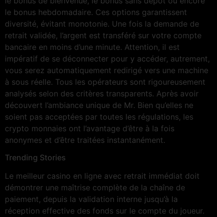
le bonus de bienvenue, le bonus sans dépôt ou encore
le bonus hebdomadaire. Ces options garantissent
diversité, évitant monotonie. Une fois la demande de
retrait validée, l’argent est transféré sur votre compte
bancaire en moins d’une minute. Attention, il est
impératif de se déconnecter pour y accéder, autrement,
vous serez automatiquement redirigé vers une machine
à sous réelle. Tous les opérateurs sont rigoureusement
analysés selon des critères transparents. Après avoir
découvert l’ambiance unique de Mr. Bien qu’elles ne
soient pas acceptées par toutes les régulations, les
crypto monnaies ont l’avantage d’être à la fois
anonymes et d’être traitées instantanément.
Trending Stories
Le meilleur casino en ligne avec retrait immédiat doit
démontrer une maîtrise complète de la chaîne de
paiement, depuis la validation interne jusqu’à la
réception effective des fonds sur le compte du joueur.