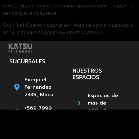
обеспечении или мобильном приложении – играйте
напрямую в браузере.
Get Hbet Casino предлагает безопасную и надежную
игру, а также поддержку круглосуточно.
SUCURSALES
NUESTROS
ESPACIOS
Exequiel
Fernandez
2339, Macul
Espacios de
más de
+569 7999
400m2
1171
Duchas y
Camarines