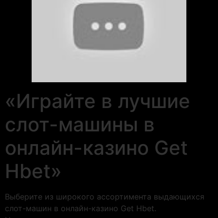
«Играйте в лучшие
слот-машины в
онлайн-казино Get
Hbet»
Выберите из широкого ассортимента выдающихся
слот-машин в онлайн-казино Get Hbet.