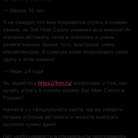
— Мария, 35 лет
Я не ожидал, что мне понравится играть в онлайн-
казино, но Get Hbet Casino изменил мое мнение! Их
игровые автоматы легки в освоении и очень
увлекательные. Кроме того, выигрыши очень
впечатляющие. Я советую всем попробовать свою
удачу в этом казино!
— Иван, 24 года
Вы задаётесь
https://1nm.ru/
вопросами о том, как
начать играть в онлайн-казино Get Hbet Casino в
России?
Начните со официального сайта, где вы найдёте
лучшие игровые автоматы и можете выиграть
крупную сумму денег.
Нет необходимости в специальном программном