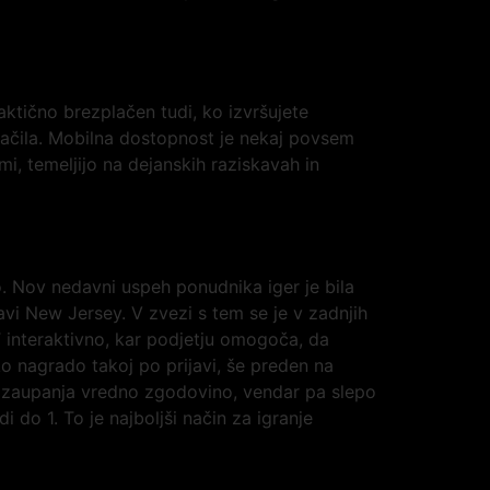
raktično brezplačen tudi, ko izvršujete
 plačila. Mobilna dostopnost je nekaj povsem
i, temeljijo na dejanskih raziskavah in
vo. Nov nedavni uspeh ponudnika iger je bila
vi New Jersey. V zvezi s tem se je v zadnjih
T interaktivno, kar podjetju omogoča, da
iko nagrado takoj po prijavi, še preden na
ko zaupanja vredno zgodovino, vendar pa slepo
 do 1. To je najboljši način za igranje