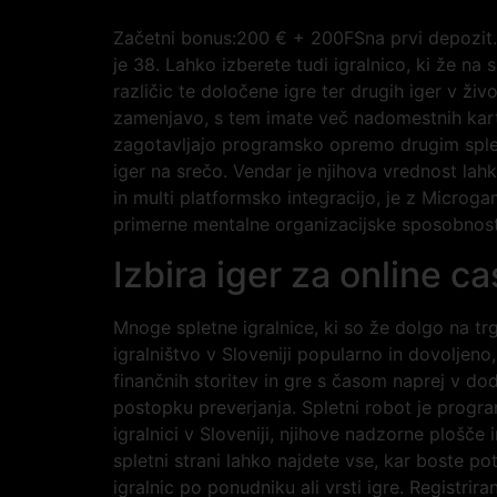
Začetni bonus:200 € + 200FSna prvi depozit
je 38. Lahko izberete tudi igralnico, ki že na
različic te določene igre ter drugih iger v živ
zamenjavo, s tem imate več nadomestnih kart z
zagotavljajo programsko opremo drugim splet
iger na srečo. Vendar je njihova vrednost lahko
in multi platformsko integracijo, je z Microga
primerne mentalne organizacijske sposobnost
Izbira iger za online ca
Mnoge spletne igralnice, ki so že dolgo na trgu
igralništvo v Sloveniji popularno in dovoljeno
finančnih storitev in gre s časom naprej v dod
postopku preverjanja. Spletni robot je progra
igralnici v Sloveniji, njihove nadzorne plošče 
spletni strani lahko najdete vse, kar boste p
igralnic po ponudniku ali vrsti igre. Registr