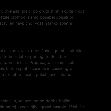
lovenski igralci po drugi strani skoraj nikoli
ostale promocije smo posebej opisali pri
stavljen navpično. Včasih lahko spletni
 casino z veliko različnimi igrami in širokim
s katerim si lahko pomagate do izbora
 odpiralni časi. Prepričajte se sami, zakaj
, kateri spletni casinoji in casino igre
e trenutno najbolj priljubljene spletne
izplačilih, saj nedvomno dobite boljšo
a tej vznemirljivi igralni pustolovščini. Da,