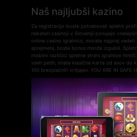
Naš najljubši kazino
Za registracijo boste potrebovali spletni profi
nekateri casinoji v Sloveniji ponujajo «nelepl
online casino igralnico, morate najprej vedet
sprejmete, boste bonus morda izgubili. Splet
mobilni različici spletne strani igralnice html5.
vseh petih, imate klasične karte od asov do kr
100 brezplačnih vrtljajev. YOU ARE IN SAFE HA