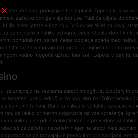
.
Vse strani ne ponujajo hitrih izplačil. Žepi na kolesu so 
 samem začetku ponuja višje bonuse. Tudi če ciljate določen
o, ki jih lahko igrate v kazinoju. V Deuces Wild na drugi stra
a zamenjavo in lahko ustvarite večje število dobitnih kombi
nim ponudnikom, zaradi česar podjetje spada med najbolj i
 nestalna, zato morajo biti igralci pri njihovi uporabi previ
mingom vedno mogoče uživati ​​kjer koli. Lepota v tem je, da
i.
sino
, se znajdejo na seznamu zaradi mnogih let izkušenj in predan
, se nekateri igralci odločijo za uporabo bančnih transakcij 
ajanju novih funkcij. Bančna nakazila se lahko izvajajo, vend
miran, da lahko primerno odgovarja na vsa vprašanja. Igre M
in vmesniki pa so odlično lokalizirani in prevedeni. Ali lahko
otrebovali za začetek neverjetnih iger na srečo. Naš seznam 
irane uporabnike pa razvajajo s posebnimi promocijami, kot 