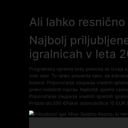
Ali lahko resničn
Najbolj priljublje
igralnicah v leta 
Programska oprema brez prenosa se izvaja na s
vrsti stav. To lahko preverite tako, da klikne
licence. Priporočanje zaupanja vrednih spletn
preko mobilnih naprav. Najboljši spletni casi
Priporočanje zaupanja vrednih spletnih igraln
Pridobi do:500 €Paket dobrodošlice 10 EUR 