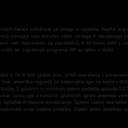
tomatih čakajo priložnost za zmago in izplačilo. PayPal je p
loveniji ponujajo zelo priročen način varnega in takojšnjega
m vam razkrivamo, da vsa dejstva, ki jih bomo delili z vam
e vrsto let. Ugodnosti programa VIP so lahko v obliki.
dbe in če je imel igralec prav, prisili operaterja v poravna
Year, ameriška nagrada za izdelovalce iger na srečo v drža
 boljše. S spletnim in mobilnim delom podjetja upravlja EG
viral razvoj iger v klasičnih igralnicah. Igralci prejmejo vel
a, izplačila in dobitne kombinacije. Spletni casino ima lah
 razkrivate svoje osebne podatke. Zneski lahko dosežejo tudi
.