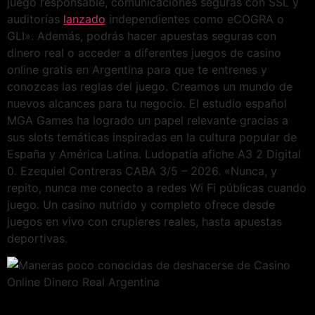
juego responsable, comunicaciones seguras con SSL y
auditorías
lanzado
independientes como eCOGRA o
GLI». Además, podrás hacer apuestas seguras con
dinero real o acceder a diferentes juegos de casino
online gratis en Argentina para que te entrenes y
conozcas las reglas del juego. Creamos un mundo de
nuevos alcances para tu negocio. El estudio español
MGA Games ha logrado un papel relevante gracias a
sus slots temáticas inspiradas en la cultura popular de
España y América Latina. Ludopatía afiche A3 2 Digital
0. Ezequiel Contreras CABA 3/5 – 2026. «Nunca, y
repito, nunca me conecto a redes Wi Fi públicas cuando
juego. Un casino nutrido y completo ofrece desde
juegos en vivo con crupieres reales, hasta apuestas
deportivas.