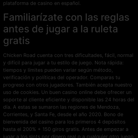
plataforma de casino en español.
Familiarízate con las reglas
antes de jugar a la ruleta
gratis
Chicken Road cuenta con tres dificultades, fácil, normal
y difícil para jugar a tu estilo de juego. Nota rápida:
tiempos y límites pueden variar según método,
verificación y políticas del operador. Comparas tu
progreso con otros jugadores. También acepta nuestro
uso de cookies. Un buen casino online debe ofrecer un
soporte al cliente eficiente y disponible las 24 horas del
día. A estas se sumaron las regiones de Mendoza,
Corrientes, y Santa Fe, desde el año 2020. Bono de
bienvenida del casino para los primeros 4 depósitos
hasta el 200% + 150 giros gratis. Antes de empezar a
jugar a los slots por dinero real o a cualquier otro juego