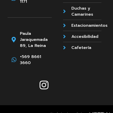
1171
Duchas y
Camarines
Estacionamientos
Paula
Accesibilidad
Jaraquemada
89, La Reina
Cafetería
+569 8661
3660