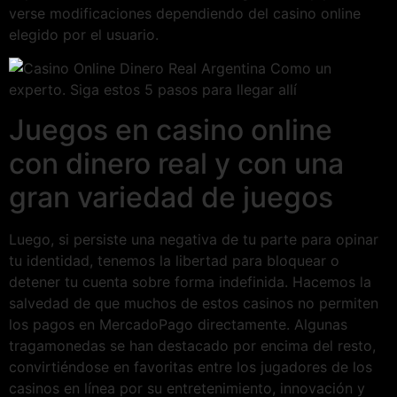
verse modificaciones dependiendo del casino online
elegido por el usuario.
Juegos en casino online
con dinero real y con una
gran variedad de juegos
Luego, si persiste una negativa de tu parte para opinar
tu identidad, tenemos la libertad para bloquear o
detener tu cuenta sobre forma indefinida. Hacemos la
salvedad de que muchos de estos casinos no permiten
los pagos en MercadoPago directamente. Algunas
tragamonedas se han destacado por encima del resto,
convirtiéndose en favoritas entre los jugadores de los
casinos en línea por su entretenimiento, innovación y