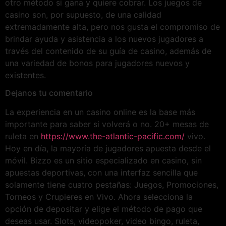
otro método si gana y quiere cobrar. Los juegos de
casino son, por supuesto, de una calidad
extremadamente alta, pero nos gusta el compromiso de
brindar ayuda y asistencia a los nuevos jugadores a
través del contenido de su guía de casino, además de
una variedad de bonos para jugadores nuevos y
existentes.
Dejanos tu comentario
La experiencia en un casino online es la base más
importante para saber si volverá o no. 20+ mesas de
ruleta en
https://www.the-atlantic-pacific.com/
vivo.
Hoy en día, la mayoría de jugadores apuesta desde el
móvil. Bizzo es un sitio especializado en casino, sin
apuestas deportivas, con una interfaz sencilla que
solamente tiene cuatro pestañas: Juegos, Promociones,
Torneos y Crupieres en Vivo. Ahora selecciona la
opción de depositar y elige el método de pago que
deseas usar. Slots, videopoker, video bingo, ruleta,