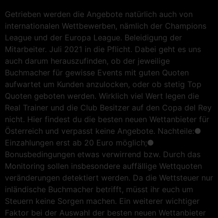
Getrieben werden die Angebote natürlich auch von
internationalen Wettbewerben, nämlich der Champions
League und der Europa League. Beleidigung der
Mitarbeiter. Juli 2021 in die Pflicht. Dabei geht es uns
auch darum herauszufinden, ob der jeweilige
Buchmacher für gewisse Events mit guten Quoten
aufwartet um Kunden anzulocken, oder ob stetig Top
Quoten geboten werden. Wirklich viel Wert legen die
Real Trainer und die Club Besitzer auf den Copa del Rey
nicht. Hier findest du die besten neuen Wettanbieter für
Österreich und verpasst keine Angebote. Nachteile:●
Einzahlungen erst ab 20 Euro möglich;●
Bonusbedingungen etwas verwirrend bzw. Durch das
Monitoring sollen insbesondere auffällige Wettquoten
veränderungen detektiert werden. Da die Wettsteuer nur
inländische Buchmacher betrifft, müsst ihr euch um
Steuern keine Sorgen machen. Ein weiterer wichtiger
Faktor bei der Auswahl der besten neuen Wettanbieter