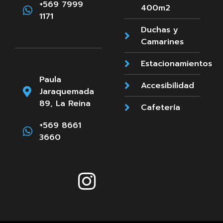
+569 7999
400m2
1171
Duchas y
Camarines
Estacionamientos
Paula
Accesibilidad
Jaraquemada
89, La Reina
Cafetería
+569 8661
3660