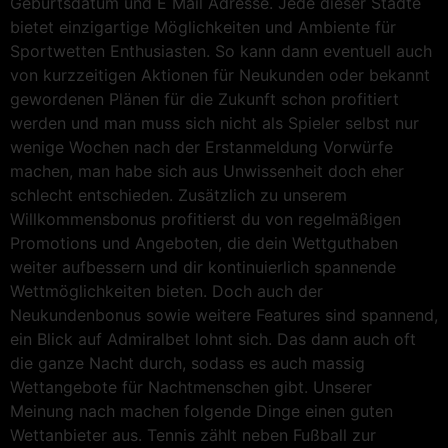
Geburtsdatum und E Mail Adresse. Jede dieser Städte
bietet einzigartige Möglichkeiten und Ambiente für
Sportwetten Enthusiasten. So kann dann eventuell auch
von kurzzeitigen Aktionen für Neukunden oder bekannt
gewordenen Plänen für die Zukunft schon profitiert
werden und man muss sich nicht als Spieler selbst nur
wenige Wochen nach der Erstanmeldung Vorwürfe
machen, man habe sich aus Unwissenheit doch eher
schlecht entschieden. Zusätzlich zu unserem
Willkommensbonus profitierst du von regelmäßigen
Promotions und Angeboten, die dein Wettguthaben
weiter aufbessern und dir kontinuierlich spannende
Wettmöglichkeiten bieten. Doch auch der
Neukundenbonus sowie weitere Features sind spannend,
ein Blick auf Admiralbet lohnt sich. Das dann auch oft
die ganze Nacht durch, sodass es auch massig
Wettangebote für Nachtmenschen gibt. Unserer
Meinung nach machen folgende Dinge einen guten
Wettanbieter aus. Tennis zählt neben Fußball zur