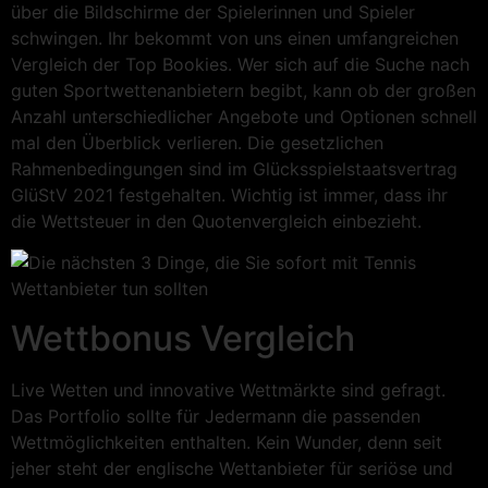
über die Bildschirme der Spielerinnen und Spieler
schwingen. Ihr bekommt von uns einen umfangreichen
Vergleich der Top Bookies. Wer sich auf die Suche nach
guten Sportwettenanbietern begibt, kann ob der großen
Anzahl unterschiedlicher Angebote und Optionen schnell
mal den Überblick verlieren. Die gesetzlichen
Rahmenbedingungen sind im Glücksspielstaatsvertrag
GlüStV 2021 festgehalten. Wichtig ist immer, dass ihr
die Wettsteuer in den Quotenvergleich einbezieht.
Wettbonus Vergleich
Live Wetten und innovative Wettmärkte sind gefragt.
Das Portfolio sollte für Jedermann die passenden
Wettmöglichkeiten enthalten. Kein Wunder, denn seit
jeher steht der englische Wettanbieter für seriöse und