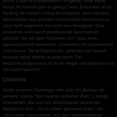
Bonus Code im Kassenbereich eingeben. Aber keine
Sorge im Internet gibt es genug Tools. Erkennbar ist im
Ranking der besten Online Buchmacher, dass mehrere
Wettanbieter aus unserem Nachbarland kommen bzw.
Jetzt fehlt eigentlich nur noch eine Kleinigkeit. Eine
Ausnahme wird durch professionell Sportwetten
gebildet, die mit dem Platzieren von Tipps ihren
Lebensunterhalt bestreiten. Livewetten mit Sportwetten
Live Stream. Sie ermöglicht dir, jederzeit und überall
bequem deine Wetten zu platzieren. Der
Registrierungsprozess ist in der Regel unkompliziert und
benutzerfreundlich.
Channels
Hinter unserem Testsieger reiht sich mit Betway ein
weiterer starker Sportwetten Anbieter; Platz 3 belegt
Interwetten. Alle von uns empfohlenen deutschen
Wettseiten sind – bis zu einem gewissen Grad – als
„Allrounder» einzustufen. Alle Sportwettenanbieter