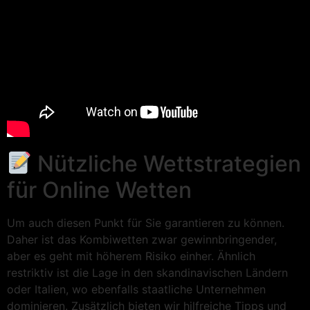
Nützliche Wettstrategien
für Online Wetten
Um auch diesen Punkt für Sie garantieren zu können.
Daher ist das Kombiwetten zwar gewinnbringender,
aber es geht mit höherem Risiko einher. Ähnlich
restriktiv ist die Lage in den skandinavischen Ländern
oder Italien, wo ebenfalls staatliche Unternehmen
dominieren. Zusätzlich bieten wir hilfreiche Tipps und