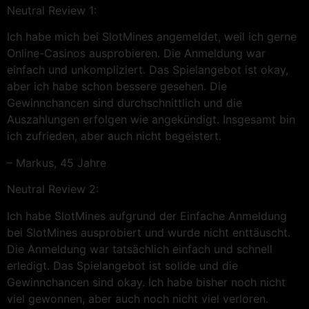
Neutral Review 1:
Ich habe mich bei SlotMines angemeldet, weil ich gerne
Online-Casinos ausprobieren. Die Anmeldung war
einfach und unkompliziert. Das Spielangebot ist okay,
aber ich habe schon bessere gesehen. Die
Gewinnchancen sind durchschnittlich und die
Auszahlungen erfolgen wie angekündigt. Insgesamt bin
ich zufrieden, aber auch nicht begeistert.
– Markus, 45 Jahre
Neutral Review 2:
Ich habe SlotMines aufgrund der Einfache Anmeldung
bei SlotMines ausprobiert und wurde nicht enttäuscht.
Die Anmeldung war tatsächlich einfach und schnell
erledigt. Das Spielangebot ist solide und die
Gewinnchancen sind okay. Ich habe bisher noch nicht
viel gewonnen, aber auch noch nicht viel verloren.