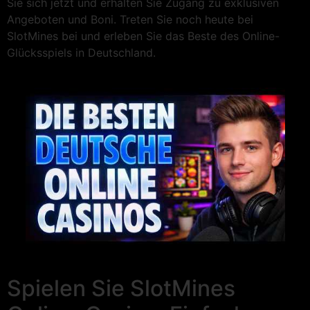
Sie sich jetzt und erhalten Sie Zugang zu exklusiven
Angeboten und Boni. Treten Sie noch heute bei
SlotMines bei und erleben Sie das Beste des Online-
Glücksspiels in Deutschland.
Spielen Sie SlotMines