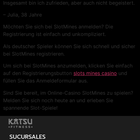
Insgesamt bin ich zufrieden, aber auch nicht begeistert.
– Julia, 38 Jahre
Möchten Sie sich bei SlotMines anmelden? Die
Registrierung ist einfach und unkompliziert.
Als deutscher Spieler können Sie sich schnell und sicher
bei SlotMines registrieren.
Um sich bei SlotMines anzumelden, klicken Sie einfach
auf den Registrierungsbutton
slots mines casino
und
füllen Sie das Anmeldeformular aus.
Sind Sie bereit, im Online-Casino SlotMines zu spielen?
Melden Sie sich noch heute an und erleben Sie
spannende Slot-Spiele!
SUCURSALES