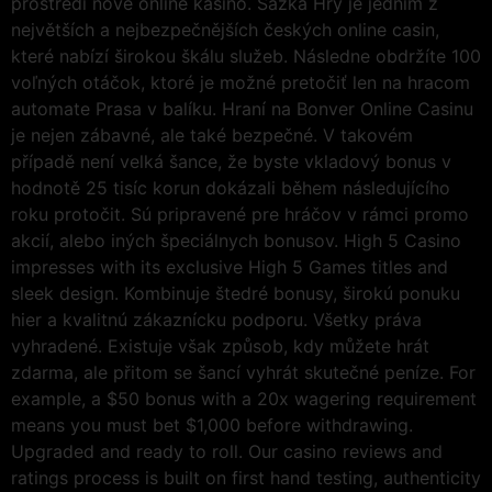
prostředí nove online kasino. Sazka Hry je jedním z
největších a nejbezpečnějších českých online casin,
které nabízí širokou škálu služeb. Následne obdržíte 100
voľných otáčok, ktoré je možné pretočiť len na hracom
automate Prasa v balíku. Hraní na Bonver Online Casinu
je nejen zábavné, ale také bezpečné. V takovém
případě není velká šance, že byste vkladový bonus v
hodnotě 25 tisíc korun dokázali během následujícího
roku protočit. Sú pripravené pre hráčov v rámci promo
akcií, alebo iných špeciálnych bonusov. High 5 Casino
impresses with its exclusive High 5 Games titles and
sleek design. Kombinuje štedré bonusy, širokú ponuku
hier a kvalitnú zákaznícku podporu. Všetky práva
vyhradené. Existuje však způsob, kdy můžete hrát
zdarma, ale přitom se šancí vyhrát skutečné peníze. For
example, a $50 bonus with a 20x wagering requirement
means you must bet $1,000 before withdrawing.
Upgraded and ready to roll. Our casino reviews and
ratings process is built on first hand testing, authenticity