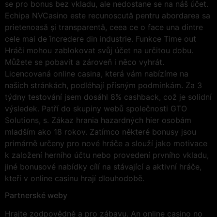
se pro bonus bez vkladu, ale nedostane se na náš účet.
Echipa NVCasino este recunoscută pentru abordarea sa
prietenoasă și transparentă, ceea ce o face una dintre
cele mai de încredere din industrie. Funkce Time out
Hráči mohou zablokovat svůj účet na určitou dobu.
Můžete se pobavit a zároveň i něco vyhrát.
Licencovaná online casina, která vám nabízíme na
našich stránkách, podléhají přísným podmínkám. Za 3
týdny testování jsem dosáhl 8% cashback, což je solidní
výsledek. Patří do skupiny webů společnosti GTO
Solutions, s. Zákaz hrania hazardných hier osobám
mladším ako 18 rokov. Zatímco některé bonusy jsou
primárně určeny pro nové hráče a slouží jako motivace
k založení herního účtu nebo provedení prvního vkladu,
jiné bonusové nabídky cílí na stávající a aktivní hráče,
kteří v online casinu hrají dlouhodobě.
Partnerské weby
Hrajte zodpovědně a pro zábavu. An online casino no