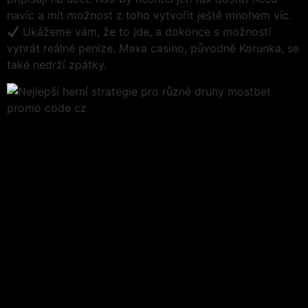
navíc a mít možnost z toho vytvořit ještě mnohem víc.
Ukážeme vám, že to jde, a dokonce s možností
vyhrát reálné peníze. Maxa casino, původně Korunka, se
také nedrží zpátky.