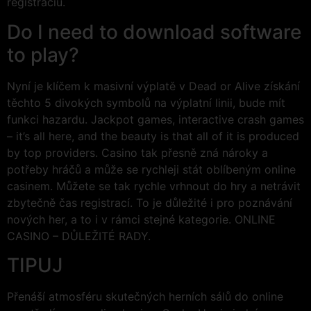
registráciu.
Do I need to download software
to play?
Nyní je klíčem k masivní výplatě v Dead or Alive získání
těchto 5 divokých symbolů na výplatní linii, bude mít
funkci hazardu. Jackpot games, interactive crash games
– it’s all here, and the beauty is that all of it is produced
by top providers. Casino tak přesně zná nároky a
potřeby hráčů a může se rychleji stát oblíbeným online
casinem. Můžete se tak rychle vrhnout do hry a netrávit
zbytečně čas registrací. To je důležité i pro poznávání
nových her, a to i v rámci stejné kategorie. ONLINE
CASINO – DŮLEŽITÉ RADY.
TIPUJ
Přenáší atmosféru skutečných herních sálů do online