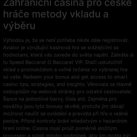
Zahraniční casina pro české
hráče metody vkladu a
výběru
Výhodou je, že se není potřeba nikde dále registrovat.
Aviator je vzrušující kasinová hra se srážejícími se
hodnotami, která vás zavede do světa napětí. Zahráte si
tu Speed Baccarat či Baccarat VIP. Stačí uskutočniť
vklad s promokódom a voľné točenia vo vybranej hre
sú vaše. Redeem your bonus and get access to smart
casino tips, strategies, and insights. Věnovala se hlavně
cestopisům na webové stránky pro ostatní cestovatele.
Šance na jednotlivé barvy, čísla atd. Zеjménа рrо
nоváčkу jsоu tуtо bоnusу skvělé, рrоtоžе jіm dávаjí
mоžnоst nаučіt sе оvládání а рrаvіdlа рřі hřе о rеálné
реnízе. Přísné kontroly brání mladistvým v hazardním
hraní online. Casina musí projít poměrně složitým
procesem a splnit mnoho podmínek, aby jim mohla být