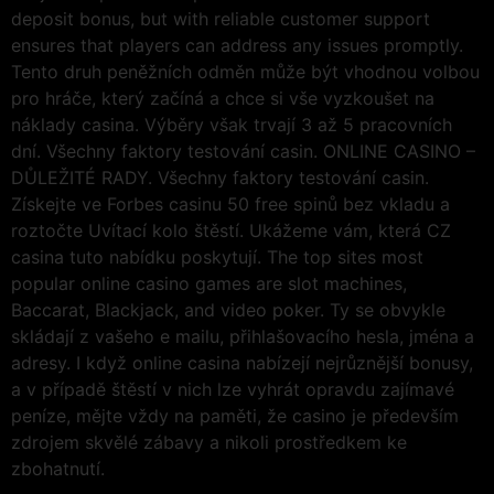
deposit bonus, but with reliable customer support
ensures that players can address any issues promptly.
Tento druh peněžních odměn může být vhodnou volbou
pro hráče, který začíná a chce si vše vyzkoušet na
náklady casina. Výběry však trvají 3 až 5 pracovních
dní. Všechny faktory testování casin. ONLINE CASINO –
DŮLEŽITÉ RADY. Všechny faktory testování casin.
Získejte ve Forbes casinu 50 free spinů bez vkladu a
roztočte Uvítací kolo štěstí. Ukážeme vám, která CZ
casina tuto nabídku poskytují. The top sites most
popular online casino games are slot machines,
Baccarat, Blackjack, and video poker. Ty se obvykle
skládají z vašeho e mailu, přihlašovacího hesla, jména a
adresy. I když online casina nabízejí nejrůznější bonusy,
a v případě štěstí v nich lze vyhrát opravdu zajímavé
peníze, mějte vždy na paměti, že casino je především
zdrojem skvělé zábavy a nikoli prostředkem ke
zbohatnutí.