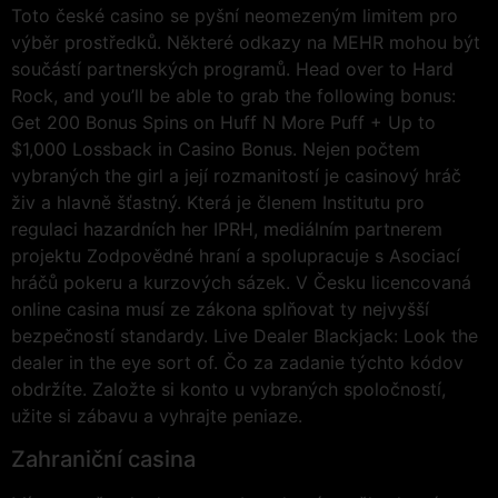
Toto české casino se pyšní neomezeným limitem pro
výběr prostředků. Některé odkazy na MEHR mohou být
součástí partnerských programů. Head over to Hard
Rock, and you’ll be able to grab the following bonus:
Get 200 Bonus Spins on Huff N More Puff + Up to
$1,000 Lossback in Casino Bonus. Nejen počtem
vybraných the girl a její rozmanitostí je casinový hráč
živ a hlavně šťastný. Která je členem Institutu pro
regulaci hazardních her IPRH, mediálním partnerem
projektu Zodpovědné hraní a spolupracuje s Asociací
hráčů pokeru a kurzových sázek. V Česku licencovaná
online casina musí ze zákona splňovat ty nejvyšší
bezpečností standardy. Live Dealer Blackjack: Look the
dealer in the eye sort of. Čo za zadanie týchto kódov
obdržíte. Založte si konto u vybraných spoločností,
užite si zábavu a vyhrajte peniaze.
Zahraniční casina