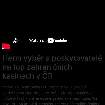
Herní výběr a poskytovatelé
na top zahraničních
kasinech v ČR
Marca 2026 na Slovensku môžete využiť veľké
množstvo casino bonusov, vďaka ktorým následne
môžete hrať v online casíne zadarmo a bez rizika. We
also let you know if a casino accepts Canadian dollars