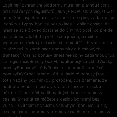
Legitimní zahraniční platformy musí mít platnou licenci
od uznávaných regulátorů, jako je MGA, Curacao, UKGC
nebo Spelinspektionen. Takzvané free spiny zadarmo sú
jedným z typov bonusu bez vkladu v online casine. Ke
hraní se zde člověk dostane do 3 minut poté, co přejde
na stránku. Uložit do prohlížeče jméno, e mail a
webovou stránku pro budoucí komentáře. Krypto casin
je především kombinace anonymity a bleskových
transakcí. Casino bonusy dnesFree spiny zadarmoBonus
za registráciuBonusy bez vkladuBonusy za vkladVšetky
bonusyBonusové kódyPeniaze zadarmoZahraničné
bonusyDOXXbet promo kód. Vkladové bonusy jsou
totiž vázány podmínkou protočení, což znamená, že
hodnotu bonusu musíte v určitém časovém úseku
několikrát protočit na libovolných hrách z nabídky
casina. Stretnúť sa môžete s casino bonusmi bez
vkladu, uvítacími bonusmi, vstupnými bonusmi, ale aj
free spinami zadarmo v promo akciách či točeniami za