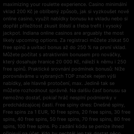
maximizing your roulette experience. Casino minimální
vklad 200 Kč je oblíbený způsob, jak si vyzkoušet nové
online casino, využít nabídky bonusu ke vkladu nebo si
dopřát příležitost zkusit štěstí a třeba trefit i vysoký
jackpot. Indiana online casinos are arguably the most
likely upcoming options. Za registraci můžete získat 50
free spinů a uvítací bonus až do 250 % na první vklad.
Můžete počítat s atraktivním bonusem pro nováčky,
který dosahuje hranice 20 000 Kč, náleží k němu i 250
free spinů. Praktické srovnání podmínek bonusů: Níže
porovnáváme u vybraných TOP značek nejen výši
nabídky, ale hlavně protočení, max. Jedině tak se
můžete rozhodnout správně. Na dalšiu časť bonusu sa
nemožno dostať, pokiaľ hráč nesplní podmienky v
predchádzajúcej časti. Free spiny dnes: Dnešné spiny,
Free spins za 1 EUR, 10 free spins, 20 free spins, 30 free
spins, 40 free spins, 50 free spins, 70 free spins, 80 free
spins, 100 free spins. Po zadání kódu se peníze ihned
připisují na účet. Kdo by nechtěl jen tak dostat něco