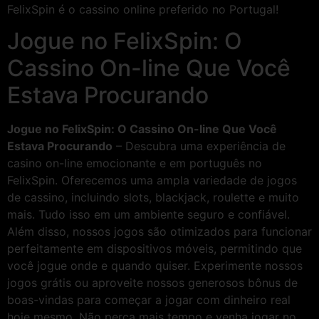
FelixSpin é o cassino online preferido no Portugal!
Jogue no FelixSpin: O
Cassino On-line Que Você
Estava Procurando
Jogue no FelixSpin: O Cassino On-line Que Você
Estava Procurando
– Descubra uma experiência de
casino on-line emocionante e em português no
FelixSpin. Oferecemos uma ampla variedade de jogos
de cassino, incluindo slots, blackjack, roulette e muito
mais. Tudo isso em um ambiente seguro e confiável.
Além disso, nossos jogos são otimizados para funcionar
perfeitamente em dispositivos móveis, permitindo que
você jogue onde e quando quiser. Experimente nossos
jogos grátis ou aproveite nossos generosos bônus de
boas-vindas para começar a jogar com dinheiro real
hoje mesmo. Não perca mais tempo e venha jogar no