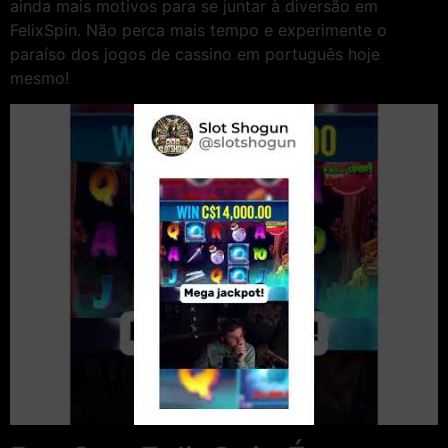
ainda mais motivos para se juntar à diversão em
FelixSpin. Não perca mais tempo e experimente o
paraíso dos jogos de cassino em português hoje
mesmo!