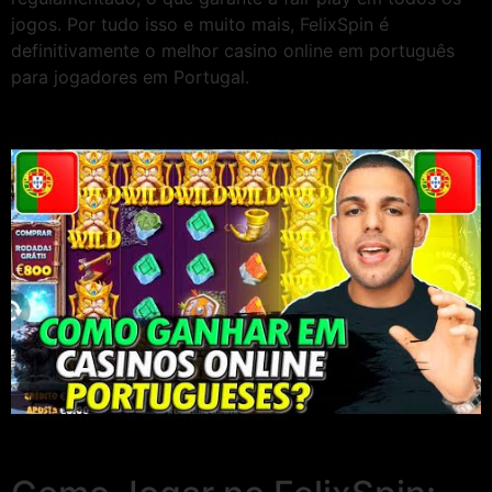
jogos. Por tudo isso e muito mais, FelixSpin é
definitivamente o melhor casino online em português
para jogadores em Portugal.