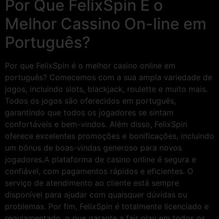
Por Que FelixSpin É o
Melhor Cassino On-line em
Português?
Por que FelixSpin é o melhor casino online em
português? Comecemos com a sua ampla variedade de
jogos, incluindo slots, blackjack, roulette e muito mais.
Todos os jogos são oferecidos em português,
garantindo que todos os jogadores se sintam
confortáveis e bem-vindos. Além disso, FelixSpin
oferece excelentes promoções e bonificações, incluindo
um bônus de boas-vindas generoso para novos
jogadores.A plataforma de casino online é segura e
confiável, com pagamentos rápidos e eficientes. O
serviço de atendimento ao cliente está sempre
disponível para ajudar com quaisquer dúvidas ou
problemas. Por fim, FelixSpin é totalmente licenciado e
regulamentado, o que garante a fair play em todos os