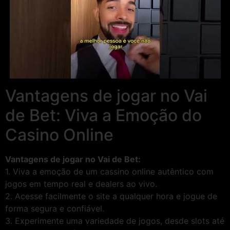
Vantagens de jogar no Vai
de Bet: Viva a Emoção do
Casino Online
Vantagens de jogar no Vai de Bet:
1. Viva a emoção de um cassino online autêntico com
jogos em tempo real e dealers ao vivo.
2. Acesse facilmente o site a qualquer hora e jogue de
forma segura e confiável.
3. Experimente uma variedade de jogos, desde slots até