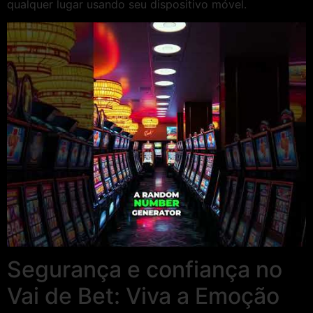
qualquer lugar usando seu dispositivo móvel.
Segurança e confiança no
Vai de Bet: Viva a Emoção