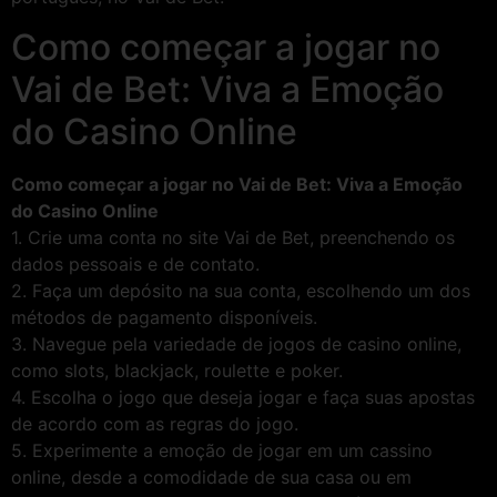
Como começar a jogar no
Vai de Bet: Viva a Emoção
do Casino Online
Como começar a jogar no Vai de Bet: Viva a Emoção
do Casino Online
1. Crie uma conta no site Vai de Bet, preenchendo os
dados pessoais e de contato.
2. Faça um depósito na sua conta, escolhendo um dos
métodos de pagamento disponíveis.
3. Navegue pela variedade de jogos de casino online,
como slots, blackjack, roulette e poker.
4. Escolha o jogo que deseja jogar e faça suas apostas
de acordo com as regras do jogo.
5. Experimente a emoção de jogar em um cassino
online, desde a comodidade de sua casa ou em