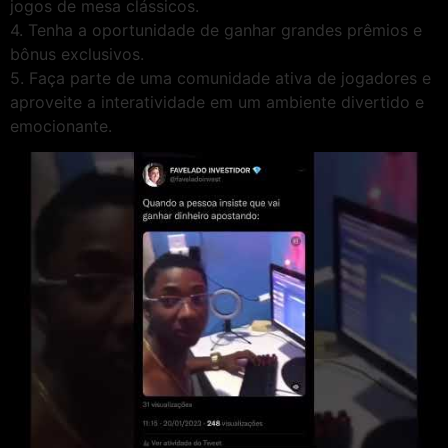
jogos de mesa clássicos.
4. Tenha a oportunidade de ganhar grandes prêmios e
bônus exclusivos.
5. Faça parte de uma comunidade ativa de jogadores e
aproveite a interatividade em um ambiente divertido e
emocionante.