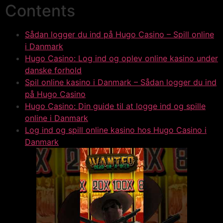
Contents
Sådan logger du ind på Hugo Casino – Spill online
i Danmark
Hugo Casino: Log ind og oplev online kasino under
danske forhold
Spil online kasino i Danmark – Sådan logger du ind
på Hugo Casino
Hugo Casino: Din guide til at logge ind og spille
online i Danmark
Log ind og spill online kasino hos Hugo Casino i
Danmark