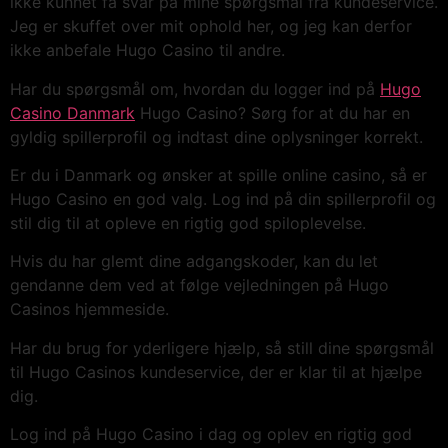
ikke kunnet få svar på mine spørgsmål fra kundeservice.
Jeg er skuffet over mit ophold her, og jeg kan derfor
ikke anbefale Hugo Casino til andre.
Har du spørgsmål om, hvordan du logger ind på
Hugo
Casino Danmark
Hugo Casino? Sørg for at du har en
gyldig spillerprofil og indtast dine oplysninger korrekt.
Er du i Danmark og ønsker at spille online casino, så er
Hugo Casino en god valg. Log ind på din spillerprofil og
stil dig til at opleve en rigtig god spiloplevelse.
Hvis du har glemt dine adgangskoder, kan du let
gendanne dem ved at følge vejledningen på Hugo
Casinos hjemmeside.
Har du brug for yderligere hjælp, så still dine spørgsmål
til Hugo Casinos kundeservice, der er klar til at hjælpe
dig.
Log ind på Hugo Casino i dag og oplev en rigtig god