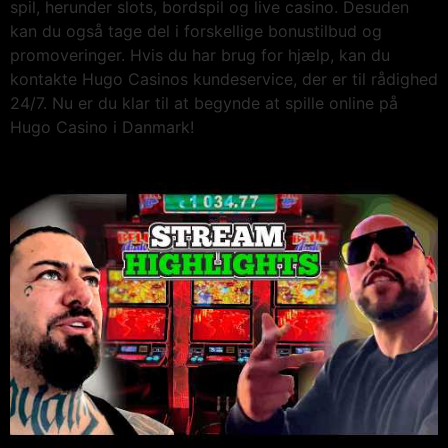
spil, herunder slots, bordspil og live casino. Desuden
kan du også tage del i forskellige bonustilbud og
promoveringer. Hvis du har brug for hjælp, kan du
kontakte Hugo Casinos kundeservice, der er til rådighed
24/7. Nu er du klar til at begynde at spille online på
Hugo Casino i Danmark!