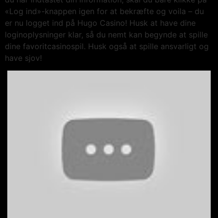
«Log ind»-knappen igen for at bekræfte og voila – du
er nu logget ind på Hugo Casino! Husk at have dine
loginoplysninger klar, så du nemt kan begynde at spille
dine favoritcasinospil. Husk også at spille ansvarligt og
have sjov!