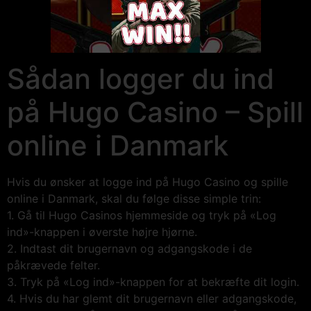
Sådan logger du ind
på Hugo Casino – Spill
online i Danmark
Hvis du ønsker at logge ind på Hugo Casino og spille
online i Danmark, skal du følge disse simple trin:
1. Gå til Hugo Casinos hjemmeside og tryk på «Log
ind»-knappen i øverste højre hjørne.
2. Indtast dit brugernavn og adgangskode i de
påkrævede felter.
3. Tryk på «Log ind»-knappen for at bekræfte dit login.
4. Hvis du har glemt dit brugernavn eller adgangskode,