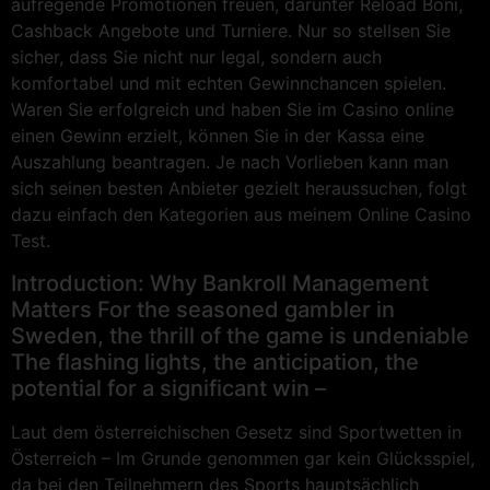
aufregende Promotionen freuen, darunter Reload Boni,
Cashback Angebote und Turniere. Nur so stellsen Sie
sicher, dass Sie nicht nur legal, sondern auch
komfortabel und mit echten Gewinnchancen spielen.
Waren Sie erfolgreich und haben Sie im Casino online
einen Gewinn erzielt, können Sie in der Kassa eine
Auszahlung beantragen. Je nach Vorlieben kann man
sich seinen besten Anbieter gezielt heraussuchen, folgt
dazu einfach den Kategorien aus meinem Online Casino
Test.
Introduction: Why Bankroll Management
Matters For the seasoned gambler in
Sweden, the thrill of the game is undeniable
The flashing lights, the anticipation, the
potential for a significant win –
Laut dem österreichischen Gesetz sind Sportwetten in
Österreich – Im Grunde genommen gar kein Glücksspiel,
da bei den Teilnehmern des Sports hauptsächlich