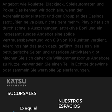
Angebot wie Roulette, Blackjack, Spielautomaten und
Poker. Das kennen wir doch alle, wenn der
Adrenalinspiegel steigt und der Croupier des Casinos
sagt: „Rien ne va plus, nichts geht mehr». Playio hat sich
durch schnelle Auszahlungen, attraktive Boni und ein
insgesamt rundes Angebot eine solide
Vertrauensbewertung von 8,9 von 10 Punkten verdient.
Allerdings hat das auch dazu geführt, dass es viele
betrügerische Seiten und unseriöse Aktivitäten gibt.
Machen Sie sich daher die Willkommensbonus Angebote
zu Nutze, verwandeln Sie einen Teil in Echtgeldgewinne
oder sammeln Sie wertvolle Spielerfahrungen.
SUCURSALES
NUESTROS
ESPACIOS
Exequiel