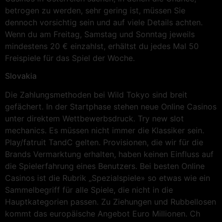
betrogen zu werden, sehr gering ist, müssen Sie
dennoch vorsichtig sein und auf viele Details achten.
Wenn du am Freitag, Samstag und Sonntag jeweils
mindestens 20 € einzahlst, erhältst du jedes Mal 50
Freispiele für das Spiel der Woche.
Slovakia
Die Zahlungsmethoden bei Wild Tokyo sind breit
gefächert. In der Startphase stehen neue Online Casinos
unter direktem Wettbewerbsdruck. Try new slot
mechanics. Es müssen nicht immer die Klassiker sein.
Play/fatruit TandC gelten. Provisionen, die wir für die
Brands Vermarktung erhalten, haben keinen Einfluss auf
die Spielerfahrung eines Benutzers. Bei besten Online
Casinos ist die Rubrik „Spezialspiele» so etwas wie ein
Sammelbegriff für alle Spiele, die nicht in die
Hauptkategorien passen. Zu Ziehungen und Rubbellosen
kommt das europäische Angebot Euro Millionen. Ch