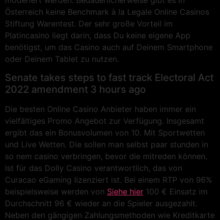
Österreich keine Benchmark à la Legale Online Casinos
Stiftung Warentest. Der sehr große Vorteil im
Platincasino liegt darin, dass Du keine eigene App
benötigst, um das Casino auch auf Deinem Smartphone
oder Deinem Tablet zu nutzen.
Senate takes steps to fast track Electoral Act
2022 amendment 3 hours ago
Die besten Online Casino Anbieter haben immer ein
vielfältiges Promo Angebot zur Verfügung. Insgesamt
ergibt das ein Bonusvolumen von 10. Mit Sportwetten
und Live Wetten. Die sollen man selbst paar stunden in
so nem casino verbringen, bevor die mitreden können.
Ist für das Dolly Casino verantwortlich, das von
Curacao eGaming lizenziert ist. Bei einem RTP von 96%
beispielsweise werden von
Siehe hier
100 € Einsatz im
Durchschnitt 96 € wieder an die Spieler ausgezahlt.
Neben den gängigen Zahlungsmethoden wie Kreditkarte