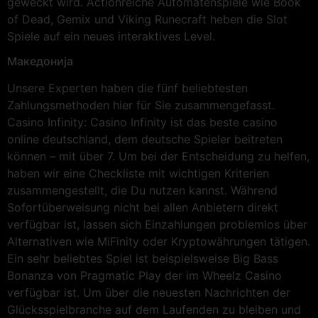
geweckt wird. Actionreiche Automatenspiele wie Book
of Dead, Gemix und Viking Runecraft heben die Slot
Spiele auf ein neues interaktives Level.
Македонија
Unsere Experten haben die fünf beliebtesten
Zahlungsmethoden hier für Sie zusammengefasst.
Casino Infinity: Casino Infinity ist das beste casino
online deutschland, dem deutsche Spieler beitreten
können – mit über 7. Um bei der Entscheidung zu helfen,
haben wir eine Checkliste mit wichtigen Kriterien
zusammengestellt, die Du nutzen kannst. Während
Sofortüberweisung nicht bei allen Anbietern direkt
verfügbar ist, lassen sich Einzahlungen problemlos über
Alternativen wie MiFinity oder Kryptowährungen tätigen.
Ein sehr beliebtes Spiel ist beispielsweise Big Bass
Bonanza von Pragmatic Play der im Wheelz Casino
verfügbar ist. Um über die neuesten Nachrichten der
Glücksspielbranche auf dem Laufenden zu bleiben und