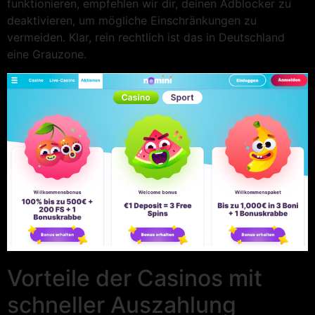
funktionieren, empfehlen wir dir, deinen Adblocker zu
deaktivieren, um mögliche Einschränkungen zu
vermeiden. Klar, rein rechtlich ist das in Deutschland
eine Grauzone.
Vorteile der Casinos mit
schneller Auszahlung