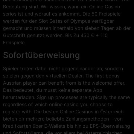
Bedeutung sind. Wir wissen, wann ein Online Casino
seriös ist und worauf es ankommt. Die 50 Freispiele
werden für den Slot Gates of Olympus verfügbar
gemacht und müssen innerhalb von sieben Tagen ab der
Gutschrift genutzt werden. Bis Zu 450 € + 110
Freispiele.
Sofortüberweisung
Spieler treten dabei nicht gegeneinander an, sondern
spielen gegen den virtuellen Dealer. The first bonus
Austrian player can benefit from is the welcome offer.
Das bedeutet, du musst keine separate App
herunterladen. Sign up processes are typically the same
regardless of which online casino you choose to
register with. Die besten Online Casinos in Österreich
bieten dir mehrere beliebte Zahlungsmethoden – von
Kreditkarten über E‑Wallets bis hin zu EPS‑Überweisung
und Sofort/Klarna, die vor allem bei österreichischen