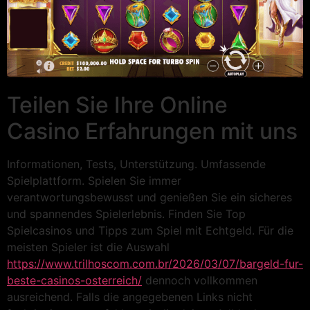
Teilen Sie Ihre Online
Casino Erfahrungen mit uns
Informationen, Tests, Unterstützung. Umfassende
Spielplattform. Spielen Sie immer
verantwortungsbewusst und genießen Sie ein sicheres
und spannendes Spielerlebnis. Finden Sie Top
Spielcasinos und Tipps zum Spiel mit Echtgeld. Für die
meisten Spieler ist die Auswahl
https://www.trilhoscom.com.br/2026/03/07/bargeld-fur-
beste-casinos-osterreich/
dennoch vollkommen
ausreichend. Falls die angegebenen Links nicht