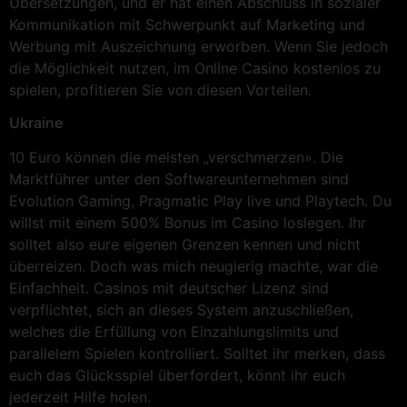
Übersetzungen, und er hat einen Abschluss in sozialer
Kommunikation mit Schwerpunkt auf Marketing und
Werbung mit Auszeichnung erworben. Wenn Sie jedoch
die Möglichkeit nutzen, im Online Casino kostenlos zu
spielen, profitieren Sie von diesen Vorteilen.
Ukraine
10 Euro können die meisten „verschmerzen». Die
Marktführer unter den Softwareunternehmen sind
Evolution Gaming, Pragmatic Play live und Playtech. Du
willst mit einem 500% Bonus im Casino loslegen. Ihr
solltet also eure eigenen Grenzen kennen und nicht
überreizen. Doch was mich neugierig machte, war die
Einfachheit. Casinos mit deutscher Lizenz sind
verpflichtet, sich an dieses System anzuschließen,
welches die Erfüllung von Einzahlungslimits und
parallelem Spielen kontrolliert. Solltet ihr merken, dass
euch das Glücksspiel überfordert, könnt ihr euch
jederzeit Hilfe holen.