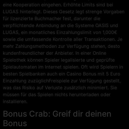
eine Kooperation eingehen. Erhöhte Limits sind bei
LUGAS hinterlegt. Dieses Gesetz legt strenge Vorgaben
für lizenzierte Buchmacher fest, darunter die
verpflichtende Anbindung an die Systeme OASIS und
LUGAS, ein monatliches Einzahlungslimit von 1,000€
sowie die umfassende Kontrolle aller Transaktionen. Je
mehr Zahlungsmethoden zur Verfügung stehen, desto
kundenfreundlicher der Anbieter. In einer Online
Spielothek können Spieler legalisierte und geprüfte
Spielautomaten im Internet spielen. Oft wird Spielern in
besten Spielbanken auch ein Casino Bonus mit 5 Euro
Einzahlung zuzüglichFreispiele zur Verfügung gestellt,
was das Risiko auf Verluste zusätzlich minimiert. Sie
müssen für das Spielen nichts herunterladen oder
installieren.
Bonus Crab: Greif dir deinen
Bonus