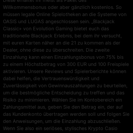
Diese erhaltet Ihr meist als Paket des
Willkommensbonus oder aber gänzlich kostenlos. So
müssen legale Online Spielotheken an die Systeme von
OASIS und LUGAS angeschlossen sein. „Blackjack
Classic» von Evolution Gaming bietet euch das
traditionelle Blackjack Erlebnis, bei dem ihr versucht,
mit euren Karten näher an die 21 zu kommen als der
Dealer, ohne diese zu überschreiten. Die zweite
Einzahlung kann einen Einzahlungsbonus von 75% bis
zu einem Höchstbetrag von 300 EUR und 100 Freispiele
aktivieren. Unsere Reviews und Spielerberichte können
dabei helfen, die Vertrauenswürdigkeit und
Zuverlässigkeit von Gewinnauszahlungen zu beurteilen,
um die bestmögliche Entscheidung zu treffen und das
Risiko zu minimieren. Wählen Sie im Kontobereich ein
Zahlungsmittel aus, geben Sie den Betrag ein, der auf
das Kundenkonto übertragen werden soll und folgen Sie
den Anweisungen, um die Einzahlung abzuschließen.
Wenn Sie also ein seriöses, stylisches Krypto Casio