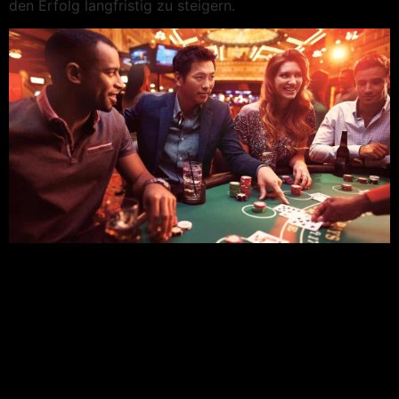
den Erfolg langfristig zu steigern.