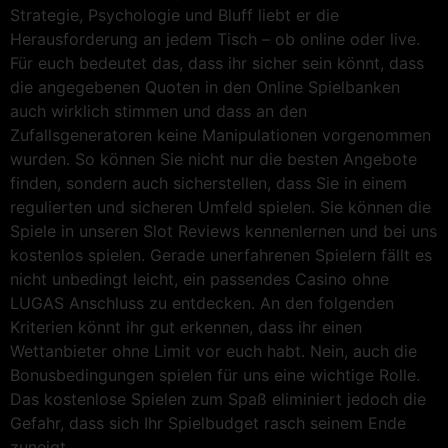
Strategie, Psychologie und Bluff liebt er die
Herausforderung an jedem Tisch – ob online oder live.
Für euch bedeutet das, dass ihr sicher sein könnt, dass
die angegebenen Quoten in den Online Spielbanken
auch wirklich stimmen und dass an den
Zufallsgeneratoren keine Manipulationen vorgenommen
wurden. So können Sie nicht nur die besten Angebote
finden, sondern auch sicherstellen, dass Sie in einem
regulierten und sicheren Umfeld spielen. Sie können die
Spiele in unseren Slot Reviews kennenlernen und bei uns
kostenlos spielen. Gerade unerfahrenen Spielern fällt es
nicht unbedingt leicht, ein passendes Casino ohne
LUGAS Anschluss zu entdecken. An den folgenden
Kriterien könnt ihr gut erkennen, dass ihr einen
Wettanbieter ohne Limit vor euch habt. Nein, auch die
Bonusbedingungen spielen für uns eine wichtige Rolle.
Das kostenlose Spielen zum Spaß eliminiert jedoch die
Gefahr, dass sich Ihr Spielbudget rasch seinem Ende
zuneigt.